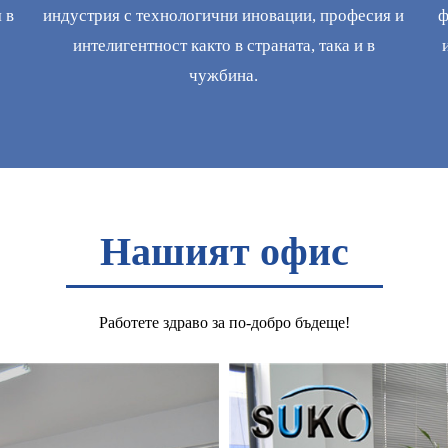
 в
индустрия с технологични иновации, професия и
ф
интелигентност както в страната, така и в
чужбина.
Нашият офис
Работете здраво за по-добро бъдеще!