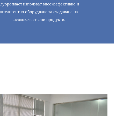
луоропласт използват високоефективно и
интелигентно оборудване за създаване на
висококачествени продукти.