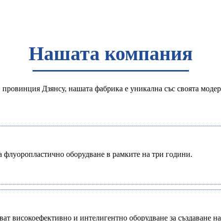
Нашата компания
, провинция Дзянсу, нашата фабрика е уникална със своята мод
ка флуоропластично оборудване в рамките на три години.
ват високоефективно и интелигентно оборудване за създаване на