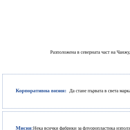
Разположена в северната част на Чанжу
Корпоративна визия:
Да стане първата в света мар
Мисия
:
Нека всички фабрики за флуоропластика използ