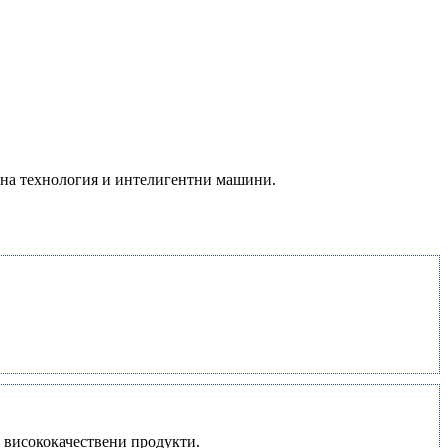
ерна технология и интелигентни машини.
 висококачествени продукти.