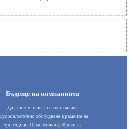
Бъдеще на компанията
Да станете първата в света марка
луоропластично оборудване в рамките на
три години. Нека всички фабрики за