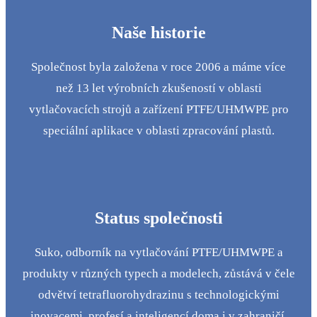
Naše historie
Společnost byla založena v roce 2006 a máme více
než 13 let výrobních zkušeností v oblasti
vytlačovacích strojů a zařízení PTFE/UHMWPE pro
speciální aplikace v oblasti zpracování plastů.
Status společnosti
Suko, odborník na vytlačování PTFE/UHMWPE a
produkty v různých typech a modelech, zůstává v čele
odvětví tetrafluorohydrazinu s technologickými
inovacemi, profesí a inteligencí doma i v zahraničí.