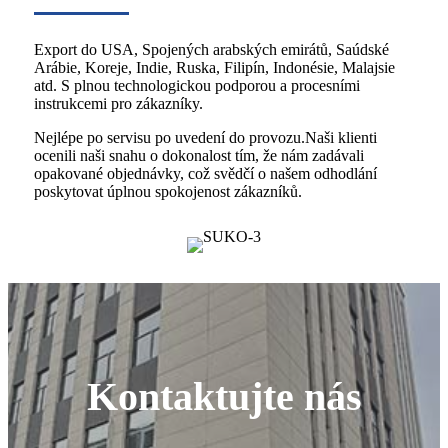
Export do USA, Spojených arabských emirátů, Saúdské
Arábie, Koreje, Indie, Ruska, Filipín, Indonésie, Malajsie
atd. S plnou technologickou podporou a procesními
instrukcemi pro zákazníky.
Nejlépe po servisu po uvedení do provozu.Naši klienti
ocenili naši snahu o dokonalost tím, že nám zadávali
opakované objednávky, což svědčí o našem odhodlání
poskytovat úplnou spokojenost zákazníků.
Kontaktujte nás