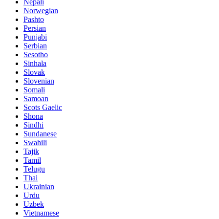
Nepali
Norwegian
Pashto
Persian
Punjabi
Serbian
Sesotho
Sinhala
Slovak
Slovenian
Somali
Samoan
Scots Gaelic
Shona
Sindhi
Sundanese
Swahili
Tajik
Tamil
Telugu
Thai
Ukrainian
Urdu
Uzbek
Vietnamese