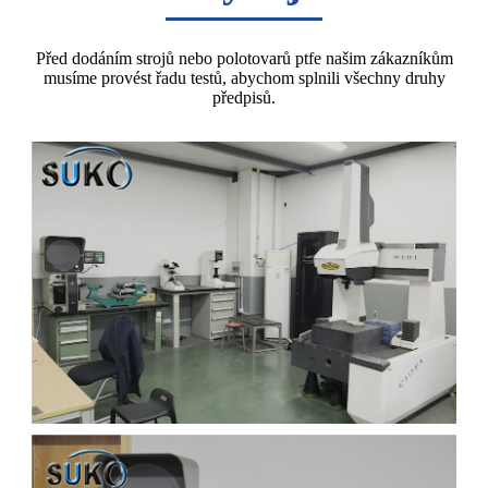
Před dodáním strojů nebo polotovarů ptfe našim zákazníkům
musíme provést řadu testů, abychom splnili všechny druhy
předpisů.