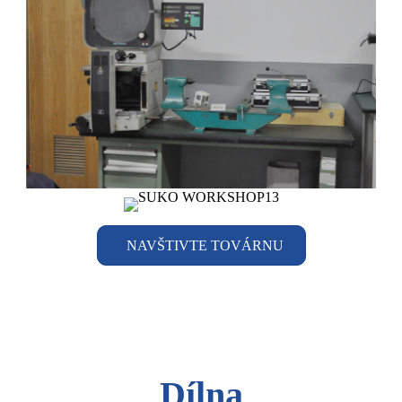
NAVŠTIVTE TOVÁRNU
Dílna