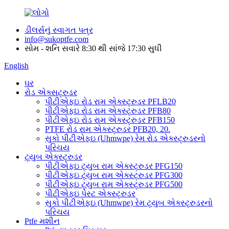
ડીલર્સનું સ્વાગત પત્ર
info@sukoptfe.com
સોમ - શનિ સવારે 8:30 થી સાંજે 17:30 સુધી
English
ઘર
રોડ એક્સટ્રુડર
પીટીએફઇ રોડ રામ એક્સ્ટ્રુડર PFLB20
પીટીએફઇ રોડ રામ એક્સ્ટ્રુડર PFB80
પીટીએફઇ રોડ રામ એક્સ્ટ્રુડર PFB150
PTFE રોડ રામ એક્સ્ટ્રુડર PFB20, 20.
સુકો પીટીએફઇ (Uhmwpe) રેમ રોડ એક્સ્ટ્રુડરનો
પરિચય
ટ્યુબ એક્સ્ટ્રુડર
પીટીએફઇ ટ્યુબ રામ એક્સ્ટ્રુડર PFG150
પીટીએફઇ ટ્યુબ રામ એક્સ્ટ્રુડર PFG300
પીટીએફઇ ટ્યુબ રામ એક્સ્ટ્રુડર PFG500
પીટીએફઇ પેસ્ટ એક્સ્ટ્રુડર
સુકો પીટીએફઇ (Uhmwpe) રેમ ટ્યુબ એક્સ્ટ્રુડરનો
પરિચય
Ptfe મશીન