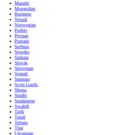
Marathi
Mongolian
Burmese
Nepali
Norwegian
Pashto
Persian
Punjabi
Serbian
Sesotho
Sinhala
Slovak
Slovenian
Somali
Samoan
Scots Gaelic
Shona
Sindhi
Sundanese
Swahili
Tajik
Tamil
Telugu
Thai
Ukrainian