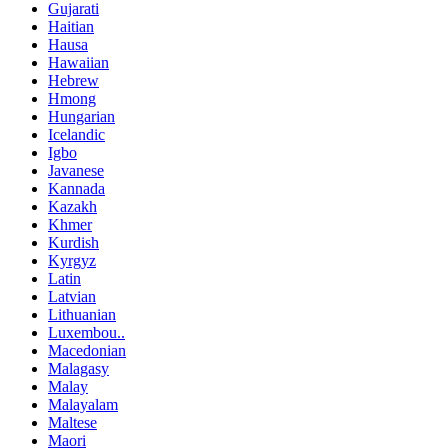
Gujarati
Haitian
Hausa
Hawaiian
Hebrew
Hmong
Hungarian
Icelandic
Igbo
Javanese
Kannada
Kazakh
Khmer
Kurdish
Kyrgyz
Latin
Latvian
Lithuanian
Luxembou..
Macedonian
Malagasy
Malay
Malayalam
Maltese
Maori