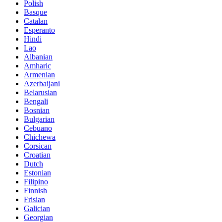
Polish
Basque
Catalan
Esperanto
Hindi
Lao
Albanian
Amharic
Armenian
Azerbaijani
Belarusian
Bengali
Bosnian
Bulgarian
Cebuano
Chichewa
Corsican
Croatian
Dutch
Estonian
Filipino
Finnish
Frisian
Galician
Georgian