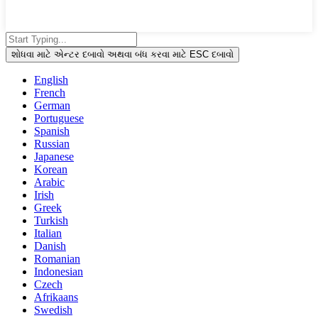
શોધવા માટે એન્ટર દબાવો અથવા બંધ કરવા માટે ESC દબાવો
English
French
German
Portuguese
Spanish
Russian
Japanese
Korean
Arabic
Irish
Greek
Turkish
Italian
Danish
Romanian
Indonesian
Czech
Afrikaans
Swedish