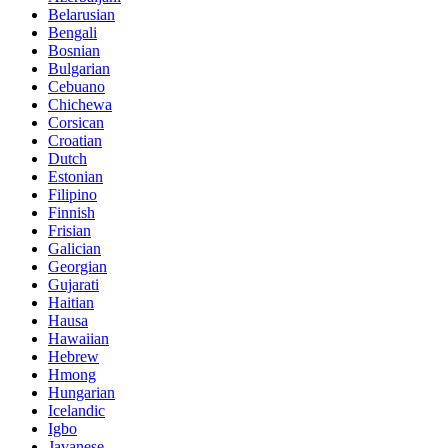
Belarusian
Bengali
Bosnian
Bulgarian
Cebuano
Chichewa
Corsican
Croatian
Dutch
Estonian
Filipino
Finnish
Frisian
Galician
Georgian
Gujarati
Haitian
Hausa
Hawaiian
Hebrew
Hmong
Hungarian
Icelandic
Igbo
Javanese