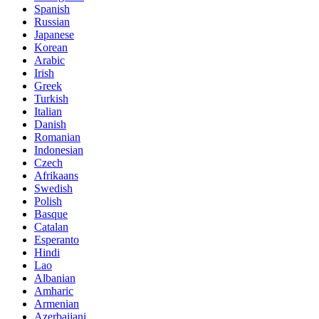
Spanish
Russian
Japanese
Korean
Arabic
Irish
Greek
Turkish
Italian
Danish
Romanian
Indonesian
Czech
Afrikaans
Swedish
Polish
Basque
Catalan
Esperanto
Hindi
Lao
Albanian
Amharic
Armenian
Azerbaijani