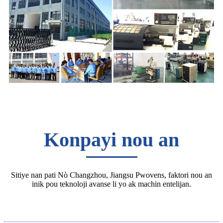
Konpayi nou an
Sitiye nan pati Nò Changzhou, Jiangsu Pwovens, faktori nou an
inik pou teknoloji avanse li yo ak machin entelijan.