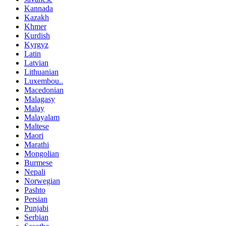
Kannada
Kazakh
Khmer
Kurdish
Kyrgyz
Latin
Latvian
Lithuanian
Luxembou..
Macedonian
Malagasy
Malay
Malayalam
Maltese
Maori
Marathi
Mongolian
Burmese
Nepali
Norwegian
Pashto
Persian
Punjabi
Serbian