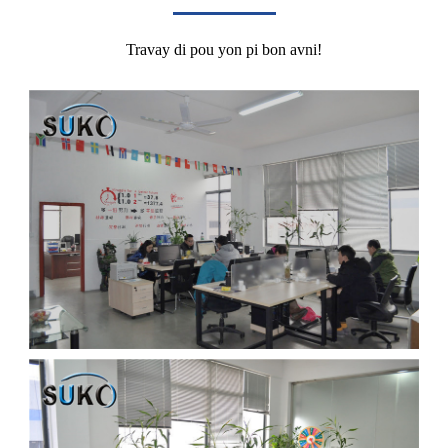
Travay di pou yon pi bon avni!