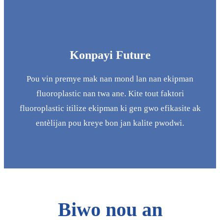
Konpayi Future
Pou vin premye mak nan mond lan nan ekipman
fluoroplastic nan twa ane. Kite tout faktori
fluoroplastic itilize ekipman ki gen gwo efikasite ak
entèlijan pou kreye bon jan kalite pwodwi.
Biwo nou an