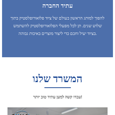
עתיד החברה
להפוך למותג הראשון בעולם של ציוד פלואורופלסטיק בתוך
שלוש שנים. תן לכל מפעלי הפלואורופלסטיק להשתמש
בציוד יעיל וחכם כדי ליצור מוצרים באיכות גבוהה.
המשרד שלנו
עבדו קשה למען עתיד טוב יותר!