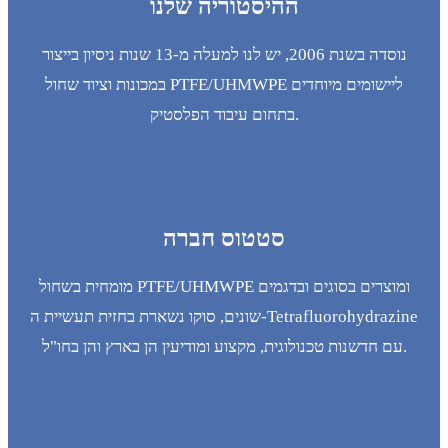
ההיסטוריה שלנו
נוסדה בשנת 2006, יש לנו למעלה מ-13 שנות ניסיון בייצור
במכונות וציוד שחול PTFE/UHMWPE ליישומים מיוחדים
בתחום עיבוד הפלסטיק.
סטטוס חברה
מומחית בשחול PTFE/UHMWPE ומוצרים בסוגים ובדגמים
שונים, סוקו נשארת בחזית תעשיית ה-Tetrafluorohydrazine
עם חדשנות טכנולוגית, מקצוע ומודיעין הן בארץ והן בחו"ל.