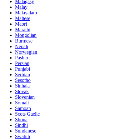
Malagasy
Malay
Malayalam
Maltese
Maori
Marathi
Mongolian
Burmese
Nepali
Norwegian
Pashto
Persian
Punjabi
Serbian
Sesotho
Sinhala
Slovak
Slovenian
Somali
Samoan
Scots Gaelic
Shona
Sindhi
Sundanese
Swahili