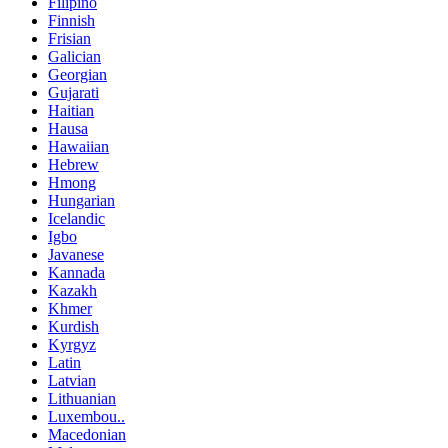
Filipino
Finnish
Frisian
Galician
Georgian
Gujarati
Haitian
Hausa
Hawaiian
Hebrew
Hmong
Hungarian
Icelandic
Igbo
Javanese
Kannada
Kazakh
Khmer
Kurdish
Kyrgyz
Latin
Latvian
Lithuanian
Luxembou..
Macedonian