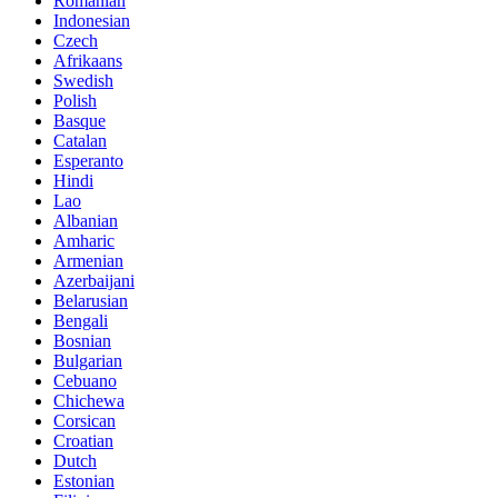
Romanian
Indonesian
Czech
Afrikaans
Swedish
Polish
Basque
Catalan
Esperanto
Hindi
Lao
Albanian
Amharic
Armenian
Azerbaijani
Belarusian
Bengali
Bosnian
Bulgarian
Cebuano
Chichewa
Corsican
Croatian
Dutch
Estonian