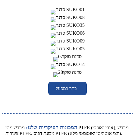
בקר במפעל
המכונות העיקריות שלנו:
מכבש מוט PTFE (אנכי ואופקי), מכבש
צינורות PTFE, מכונת דפוס PTFE (חצי אוטומטי ואוטומטי מלא),