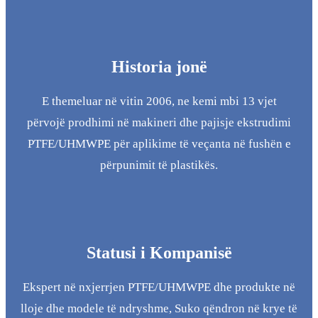
Historia jonë
E themeluar në vitin 2006, ne kemi mbi 13 vjet
përvojë prodhimi në makineri dhe pajisje ekstrudimi
PTFE/UHMWPE për aplikime të veçanta në fushën e
përpunimit të plastikës.
Statusi i Kompanisë
Ekspert në nxjerrjen PTFE/UHMWPE dhe produkte në
lloje dhe modele të ndryshme, Suko qëndron në krye të