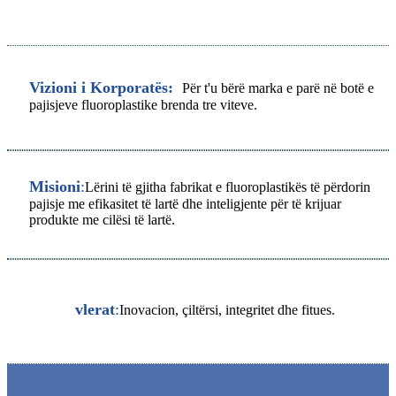
Vizioni i Korporatës:
Për t'u bërë marka e parë në botë e
pajisjeve fluoroplastike brenda tre viteve.
Misioni
:
Lërini të gjitha fabrikat e fluoroplastikës të përdorin
pajisje me efikasitet të lartë dhe inteligjente për të krijuar
produkte me cilësi të lartë.
vlerat
:
Inovacion, çiltërsi, integritet dhe fitues.