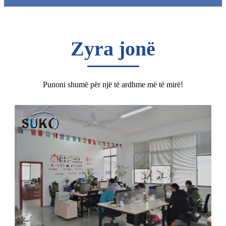
Zyra jonë
Punoni shumë për një të ardhme më të mirë!