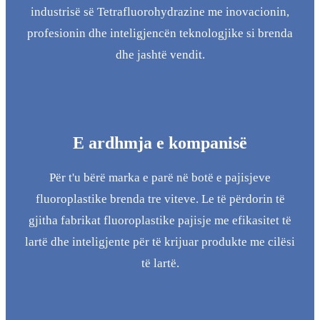
industrisë së Tetrafluorohydrazine me inovacionin,
profesionin dhe inteligjencën teknologjike si brenda
dhe jashtë vendit.
E ardhmja e kompanisë
Për t'u bërë marka e parë në botë e pajisjeve
fluoroplastike brenda tre viteve. Le të përdorin të
gjitha fabrikat fluoroplastike pajisje me efikasitet të
lartë dhe inteligjente për të krijuar produkte me cilësi
të lartë.