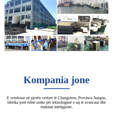
Kompania jone
E vendosur në pjesën veriore të Changzhou, Provinca Jiangsu,
fabrika jonë është unike për teknologjinë e saj të avancuar dhe
makinat inteligjente.