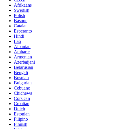
Afrikaans
Swedish
Polish
Basque
Catalan
Esperanto
Hindi
Lao
Albanian
Amharic
Armenian
Azerbaijani
Belarusian
Bengali
Bosnian
Bulgarian
Cebuano
Chichewa
Corsican
Croatian
Dutch
Estonian
Filipino
Finnish