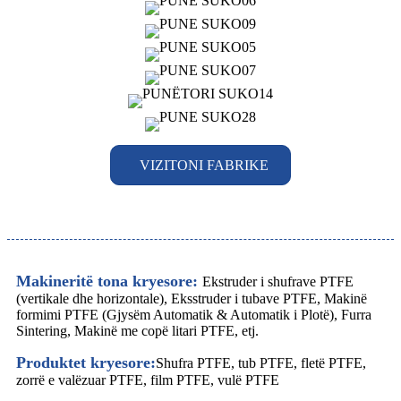
VIZITONI FABRIKE
Makineritë tona kryesore:
Ekstruder i shufrave PTFE
(vertikale dhe horizontale), Eksstruder i tubave PTFE, Makinë
formimi PTFE (Gjysëm Automatik & Automatik i Plotë), Furra
Sintering, Makinë me copë litari PTFE, etj.
Produktet kryesore:
Shufra PTFE, tub PTFE, fletë PTFE,
zorrë e valëzuar PTFE, film PTFE, vulë PTFE