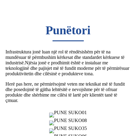
Punëtori
Infrastruktura jonë luan një rol të rëndësishëm për të na
mundësuar të përmbushim kërkesat dhe standardet kërkuese të
industrisë.Njësia jonë e prodhimit është e instaluar me
teknologjinë dhe pajisjet më të fundit moderne për të përmirësuar
produktivitetin dhe cilësinë e produkteve tona.
Herë pas here, ne përmirësojmë veten me teknikat më të fundit
dhe posedojmë të gjitha lehtësitë e nevojshme për të ofruar
produkte dhe shërbime me cilësi të lartë për klientët tanë të
çmuar.