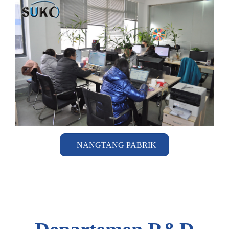
NANGTANG PABRIK