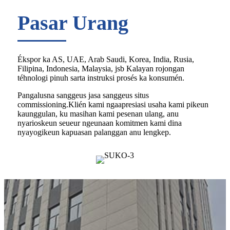
Pasar Urang
Ékspor ka AS, UAE, Arab Saudi, Korea, India, Rusia,
Filipina, Indonesia, Malaysia, jsb Kalayan rojongan
téhnologi pinuh sarta instruksi prosés ka konsumén.
Pangalusna sanggeus jasa sanggeus situs
commissioning.Klién kami ngaapresiasi usaha kami pikeun
kaunggulan, ku masihan kami pesenan ulang, anu
nyarioskeun seueur ngeunaan komitmen kami dina
nyayogikeun kapuasan palanggan anu lengkep.