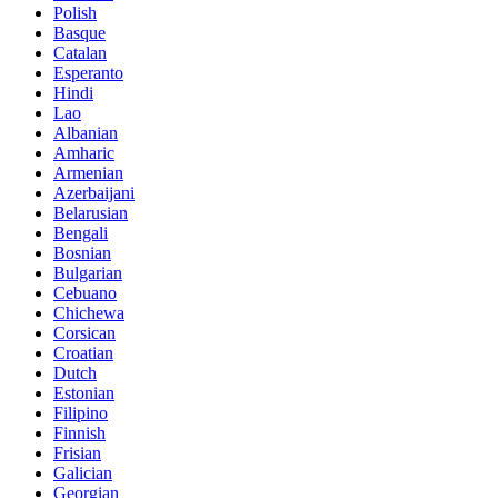
Polish
Basque
Catalan
Esperanto
Hindi
Lao
Albanian
Amharic
Armenian
Azerbaijani
Belarusian
Bengali
Bosnian
Bulgarian
Cebuano
Chichewa
Corsican
Croatian
Dutch
Estonian
Filipino
Finnish
Frisian
Galician
Georgian