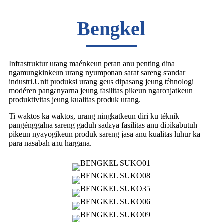
Bengkel
Infrastruktur urang maénkeun peran anu penting dina
ngamungkinkeun urang nyumponan sarat sareng standar
industri.Unit produksi urang geus dipasang jeung téhnologi
modéren panganyarna jeung fasilitas pikeun ngaronjatkeun
produktivitas jeung kualitas produk urang.
Ti waktos ka waktos, urang ningkatkeun diri ku téknik
pangénggalna sareng gaduh sadaya fasilitas anu dipikabutuh
pikeun nyayogikeun produk sareng jasa anu kualitas luhur ka
para nasabah anu hargana.