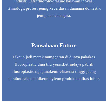
industri Tetrafluorohydrazine kalawan inovasi
téhnologi, profési jeung kecerdasan duanana domestik
jeung mancanagara.
Pausahaan Future
Pikeun jadi merek munggaran di dunya pakakas
fluoroplastic dina tilu years.Let sadaya pabrik
fluoroplastic ngagunakeun-efisiensi tinggi jeung
parabot calakan pikeun nyieun produk kualitas luhur.