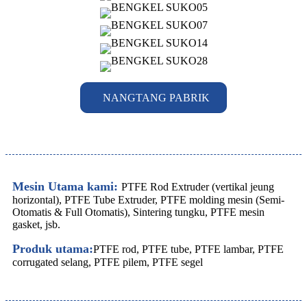
NANGTANG PABRIK
Mesin Utama kami:
PTFE Rod Extruder (vertikal jeung
horizontal), PTFE Tube Extruder, PTFE molding mesin (Semi-
Otomatis & Full Otomatis), Sintering tungku, PTFE mesin
gasket, jsb.
Produk utama:
PTFE rod, PTFE tube, PTFE lambar, PTFE
corrugated selang, PTFE pilem, PTFE segel