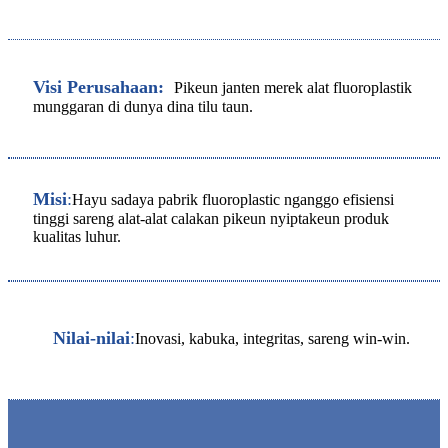
Visi Perusahaan:
Pikeun janten merek alat fluoroplastik
munggaran di dunya dina tilu taun.
Misi
:
Hayu sadaya pabrik fluoroplastic nganggo efisiensi
tinggi sareng alat-alat calakan pikeun nyiptakeun produk
kualitas luhur.
Nilai-nilai
:
Inovasi, kabuka, integritas, sareng win-win.