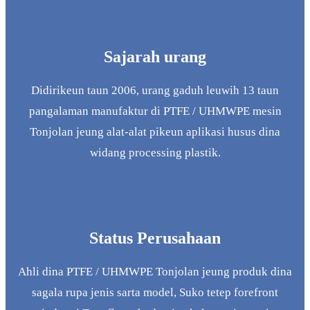
Sajarah urang
Didirikeun taun 2006, urang gaduh leuwih 13 taun
pangalaman manufaktur di PTFE / UHMWPE mesin
Tonjolan jeung alat-alat pikeun aplikasi husus dina
widang processing plastik.
Status Perusahaan
Ahli dina PTFE / UHMWPE Tonjolan jeung produk dina
sagala rupa jenis sarta model, Suko tetep forefront