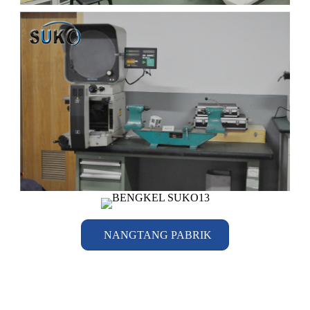
NANGTANG PABRIK