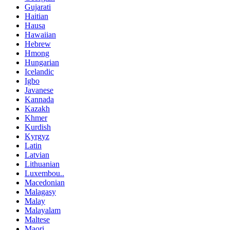
Gujarati
Haitian
Hausa
Hawaiian
Hebrew
Hmong
Hungarian
Icelandic
Igbo
Javanese
Kannada
Kazakh
Khmer
Kurdish
Kyrgyz
Latin
Latvian
Lithuanian
Luxembou..
Macedonian
Malagasy
Malay
Malayalam
Maltese
Maori