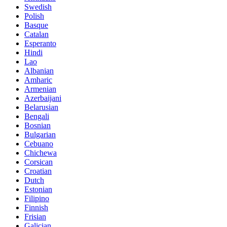
Swedish
Polish
Basque
Catalan
Esperanto
Hindi
Lao
Albanian
Amharic
Armenian
Azerbaijani
Belarusian
Bengali
Bosnian
Bulgarian
Cebuano
Chichewa
Corsican
Croatian
Dutch
Estonian
Filipino
Finnish
Frisian
Galician