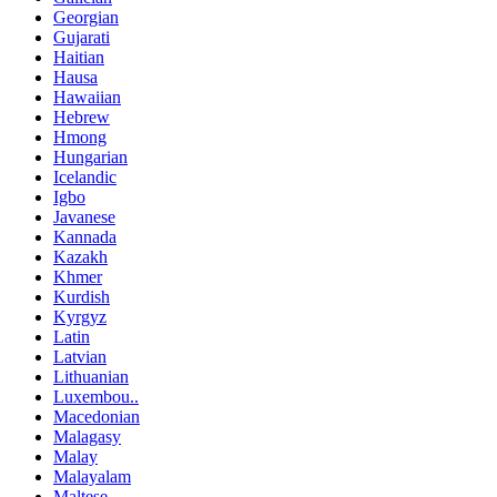
Georgian
Gujarati
Haitian
Hausa
Hawaiian
Hebrew
Hmong
Hungarian
Icelandic
Igbo
Javanese
Kannada
Kazakh
Khmer
Kurdish
Kyrgyz
Latin
Latvian
Lithuanian
Luxembou..
Macedonian
Malagasy
Malay
Malayalam
Maltese