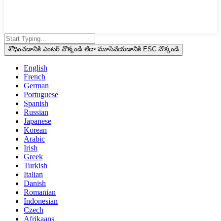
శోధించడానికి ఎంటర్ నొక్కండి లేదా మూసివేయడానికి ESC నొక్కండి
English
French
German
Portuguese
Spanish
Russian
Japanese
Korean
Arabic
Irish
Greek
Turkish
Italian
Danish
Romanian
Indonesian
Czech
Afrikaans