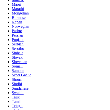
Maori
Marathi
Mongolian
Burmese
Nepali
Norwegian
Pashto
Persian
Punjabi
Serbian
Sesotho
Sinhala
Slovak
Slovenian
Somali
Samoan
Scots Gaelic
Shona
Sindhi
Sundanese
Swahili
Tajik
Tamil
Telugu