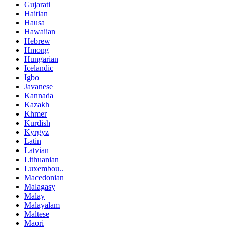
Gujarati
Haitian
Hausa
Hawaiian
Hebrew
Hmong
Hungarian
Icelandic
Igbo
Javanese
Kannada
Kazakh
Khmer
Kurdish
Kyrgyz
Latin
Latvian
Lithuanian
Luxembou..
Macedonian
Malagasy
Malay
Malayalam
Maltese
Maori