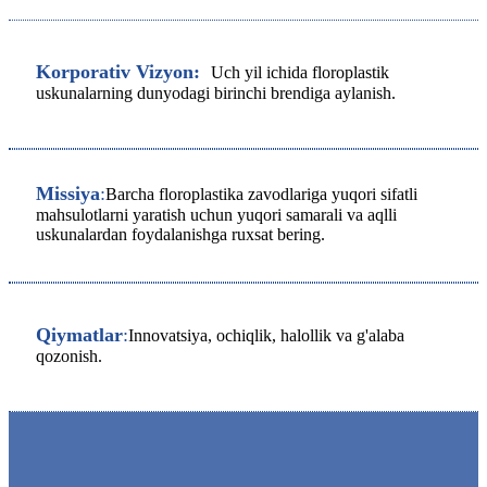
Korporativ Vizyon:
Uch yil ichida floroplastik
uskunalarning dunyodagi birinchi brendiga aylanish.
Missiya
:
Barcha floroplastika zavodlariga yuqori sifatli
mahsulotlarni yaratish uchun yuqori samarali va aqlli
uskunalardan foydalanishga ruxsat bering.
Qiymatlar
:
Innovatsiya, ochiqlik, halollik va g'alaba
qozonish.