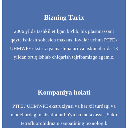
Bizning Tarix
2006 yilda tashkil etilgan bo'lib, biz plastmassani
qayta ishlash sohasida maxsus ilovalar uchun PTFE /
UHMWPE ekstruziya mashinalari va uskunalarida 13
yildan ortiq ishlab chiqarish tajribamizga egamiz.
Kompaniya holati
PTFE / UHMWPE ekstruziyasi va har xil turdagi va
modellardagi mahsulotlar bo'yicha mutaxassis, Suko
tetrafluorohidrazin sanoatining texnologik