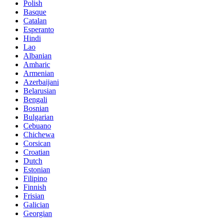
Polish
Basque
Catalan
Esperanto
Hindi
Lao
Albanian
Amharic
Armenian
Azerbaijani
Belarusian
Bengali
Bosnian
Bulgarian
Cebuano
Chichewa
Corsican
Croatian
Dutch
Estonian
Filipino
Finnish
Frisian
Galician
Georgian