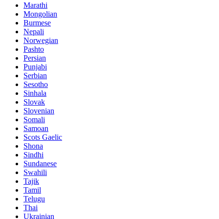
Marathi
Mongolian
Burmese
Nepali
Norwegian
Pashto
Persian
Punjabi
Serbian
Sesotho
Sinhala
Slovak
Slovenian
Somali
Samoan
Scots Gaelic
Shona
Sindhi
Sundanese
Swahili
Tajik
Tamil
Telugu
Thai
Ukrainian