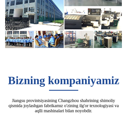
Bizning kompaniyamiz
Jiangsu provintsiyasining Changzhou shahrining shimoliy
qismida joylashgan fabrikamız o'zining ilg'or texnologiyasi va
aqlli mashinalari bilan noyobdir.