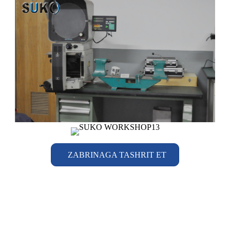
ZABRINAGA TASHRIT ET