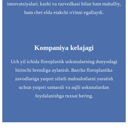
innovatsiyalari, kasbi va razvedkasi bilan ham mahalliy,
ham chet elda etakchi o'rinni egallaydi.
Kompaniya kelajagi
Uch yil ichida floroplastik uskunalarning dunyodagi
birinchi brendiga aylanish. Barcha floroplastika
zavodlariga yuqori sifatli mahsulotlarni yaratish
uchun yuqori samarali va aqlli uskunalardan
foydalanishga ruxsat bering.