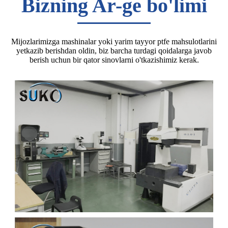
Bizning Ar-ge bo'limi
Mijozlarimizga mashinalar yoki yarim tayyor ptfe mahsulotlarini
yetkazib berishdan oldin, biz barcha turdagi qoidalarga javob
berish uchun bir qator sinovlarni o'tkazishimiz kerak.