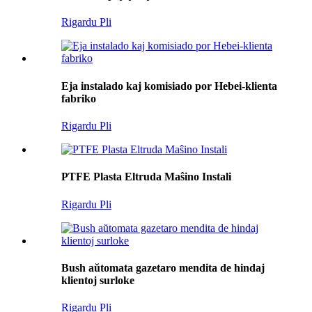
Rigardu Pli
Eja instalado kaj komisiado por Hebei-klienta
fabriko
Rigardu Pli
PTFE Plasta Eltruda Maŝino Instali
Rigardu Pli
Bush aŭtomata gazetaro mendita de hindaj
klientoj surloke
Rigardu Pli