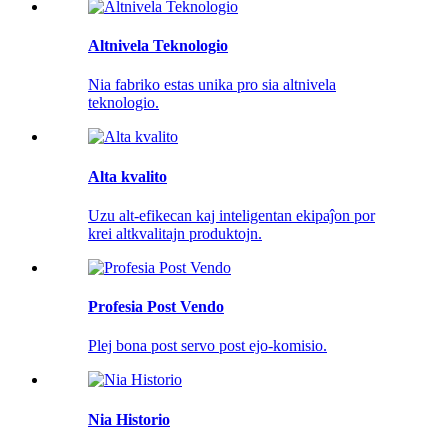
Altnivela Teknologio
Nia fabriko estas unika pro sia altnivela
teknologio.
Alta kvalito
Uzu alt-efikecan kaj inteligentan ekipaĵon por
krei altkvalitajn produktojn.
Profesia Post Vendo
Plej bona post servo post ejo-komisio.
Nia Historio