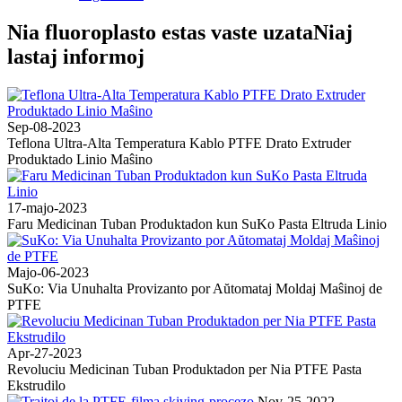
Nia fluoroplasto estas vaste uzata
Niaj
lastaj informoj
Sep-08-2023
Teflona Ultra-Alta Temperatura Kablo PTFE Drato Extruder
Produktado Linio Maŝino
17-majo-2023
Faru Medicinan Tuban Produktadon kun SuKo Pasta Eltruda Linio
Majo-06-2023
SuKo: Via Unuhalta Provizanto por Aŭtomataj Moldaj Maŝinoj de
PTFE
Apr-27-2023
Revoluciu Medicinan Tuban Produktadon per Nia PTFE Pasta
Ekstrudilo
Nov-25-2022