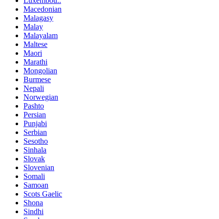
Luxembou..
Macedonian
Malagasy
Malay
Malayalam
Maltese
Maori
Marathi
Mongolian
Burmese
Nepali
Norwegian
Pashto
Persian
Punjabi
Serbian
Sesotho
Sinhala
Slovak
Slovenian
Somali
Samoan
Scots Gaelic
Shona
Sindhi