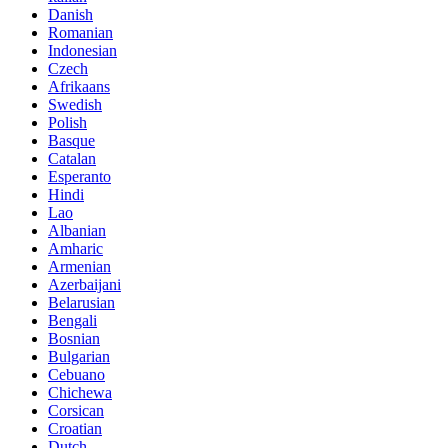
Danish
Romanian
Indonesian
Czech
Afrikaans
Swedish
Polish
Basque
Catalan
Esperanto
Hindi
Lao
Albanian
Amharic
Armenian
Azerbaijani
Belarusian
Bengali
Bosnian
Bulgarian
Cebuano
Chichewa
Corsican
Croatian
Dutch