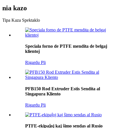
nia kazo
Tipa Kaza Spektaklo
Speciala forno de PTFE mendita de belgaj
klientoj
Rigardu Pli
PFB150 Rod Extruder Estis Sendita al
Singapura Kliento
Rigardu Pli
PTFE-ekipaĵoj kaj ŝimo sendas al Rusio