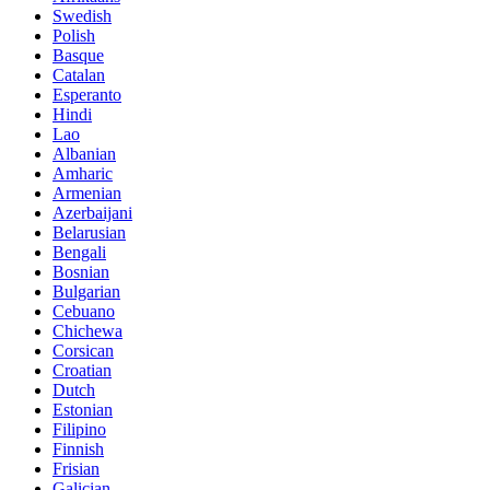
Swedish
Polish
Basque
Catalan
Esperanto
Hindi
Lao
Albanian
Amharic
Armenian
Azerbaijani
Belarusian
Bengali
Bosnian
Bulgarian
Cebuano
Chichewa
Corsican
Croatian
Dutch
Estonian
Filipino
Finnish
Frisian
Galician