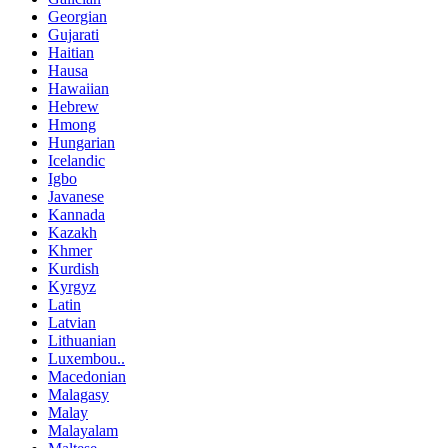
Georgian
Gujarati
Haitian
Hausa
Hawaiian
Hebrew
Hmong
Hungarian
Icelandic
Igbo
Javanese
Kannada
Kazakh
Khmer
Kurdish
Kyrgyz
Latin
Latvian
Lithuanian
Luxembou..
Macedonian
Malagasy
Malay
Malayalam