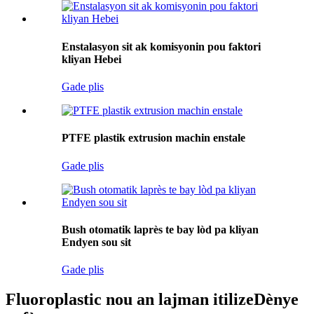
Enstalasyon sit ak komisyonin pou faktori
kliyan Hebei
Gade plis
PTFE plastik extrusion machin enstale
Gade plis
Bush otomatik laprès te bay lòd pa kliyan
Endyen sou sit
Gade plis
Fluoroplastic nou an lajman itilize
Dènye