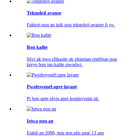
Teknoloji avanse
Faktori nou an inik pou teknoloji avanse li yo.
Bon kalite
Sèvi ak gwo efikasite ak ekipman entèlijan pou
kreye bon jan kalite pwodwi.
Pwofesyonèl apre lavant
Pi bon apre sèvis apre komisyonin sit.
Istwa nou an
Etabli an 2006, nou gen plis pase 13 ane