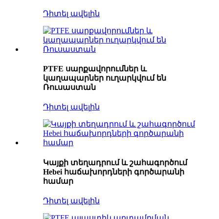
Դիտել ավելին
PTFE սարքավորումներ և
կաղապարներ ուղարկվում են
Ռուսաստան
Դիտել ավելին
Կայքի տեղադրում և շահագործում
Hebei հաճախորդների գործարանի
համար
Դիտել ավելին