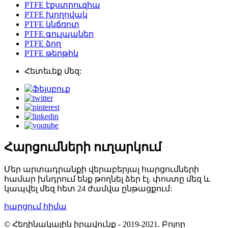
PTFE էքստրուզիա
PTFE խողովակ
PTFE կնճռոտ
PTFE գուլպաներ
PTFE ձող
PTFE թերթիկ
Հետեւեք մեզ:
Հարցումների ուղարկում
Մեր արտադրանքի վերաբերյալ հարցումների
համար խնդրում ենք թողնել ձեր էլ. փոստը մեզ և
կապվել մեզ հետ 24 ժամվա ընթացքում:
հարցում հիմա
© Հեղինակային իրավունք - 2019-2021. Բոլոր