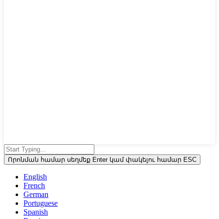
Որոնման համար սեղմեք Enter կամ փակելու համար ESC
English
French
German
Portuguese
Spanish