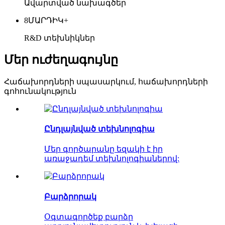
Ավարտված նախագծեր
8
ՄԱՐԴԻԿ+
R&D տեխնիկներ
Մեր ուժեղագույնը
Հաճախորդների սպասարկում, հաճախորդների
գոհունակություն
Ընդլայնված տեխնոլոգիա
Մեր գործարանը եզակի է իր
առաջադեմ տեխնոլոգիաներով:
Բարձրորակ
Օգտագործեք բարձր