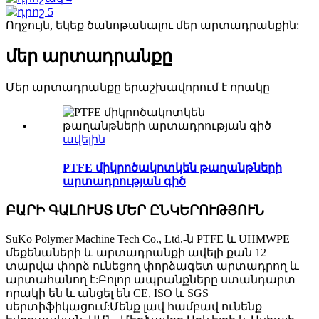
Ողջույն, եկեք ծանոթանալու մեր արտադրանքին:
մեր արտադրանքը
Մեր արտադրանքը երաշխավորում է որակը
ավելին
PTFE միկրոծակոտկեն թաղանթների
արտադրության գիծ
ԲԱՐԻ ԳԱԼՈՒՍՏ ՄԵՐ ԸՆԿԵՐՈՒԹՅՈՒՆ
SuKo Polymer Machine Tech Co., Ltd.-ն PTFE և UHMWPE
մեքենաների և արտադրանքի ավելի քան 12
տարվա փորձ ունեցող փորձագետ արտադրող և
արտահանող է:Բոլոր ապրանքները ստանդարտ
որակի են և անցել են CE, ISO և SGS
սերտիֆիկացում:Մենք լավ համբավ ունենք