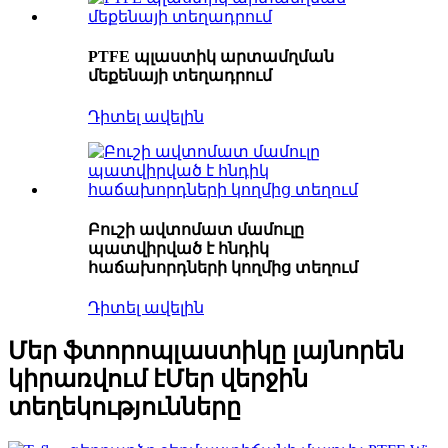
PTFE պլաստիկ արտամղման
մեքենայի տեղադրում
Դիտել ավելին
Բուշի ավտոմատ մամուլը
պատվիրված է հնդիկ
հաճախորդների կողմից տեղում
Դիտել ավելին
Մեր ֆտորոպլաստիկը լայնորեն
կիրառվում է
Մեր վերջին
տեղեկությունները