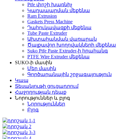
Ptfe փոշի խառնիչ
Կաղապարման մեքենա
Ram Extrusion
Gaskets Press Machine
Դահուկավազքի մեքենա
Tube Paste Extruder
Ախտահանման վառարան
Ծալքավոր խողովակների մեքենա
Suko Ptfe Paste Extruder-ի հրահանգ
PTFE Wire Extruder մեքենա
SUKO-ի մասին
Մեր մասին
Գործարանային շրջագայություն
Կապ
Տեսանյութի ցուցադրում
Հաջողության դեպք
Նորություններ և բլոգ
Նորություններ
Բլոգ