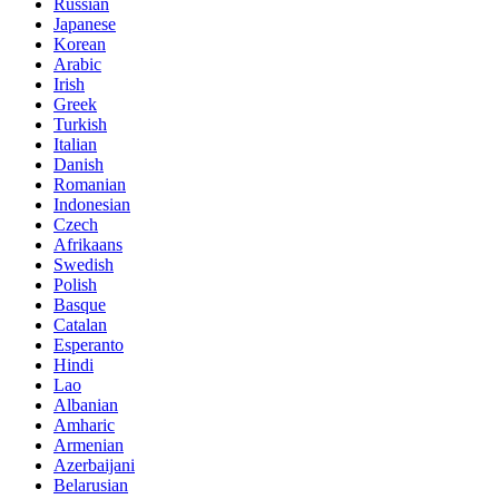
Russian
Japanese
Korean
Arabic
Irish
Greek
Turkish
Italian
Danish
Romanian
Indonesian
Czech
Afrikaans
Swedish
Polish
Basque
Catalan
Esperanto
Hindi
Lao
Albanian
Amharic
Armenian
Azerbaijani
Belarusian