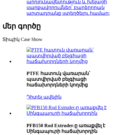
արդյունավետություն և խելացի
սարքավորումներ՝ բարձրորակ
արտադրանք ստեղծելու համար:
մեր գործը
Տիպիկ Case Show
PTFE հատուկ վառարան՝
պատվիրված բելգիացի
հաճախորդների կողմից
Դիտել ավելին
PFB150 Rod Extruder-ը առաքվել է
Սինգապուրի հաճախորդին