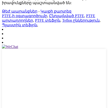
իրավունքները պաշտպանված են:
Թեժ ապրանքներ
-
Կայքի քարտեզ
PTFE-ի օգտագործումը
,
Ընդլայնված PTFE
,
PTFE
արտադրողներ
,
PTFE տեֆլոն
,
Teflon ընկերություն
,
Պլաստիկ տեֆլոն
,