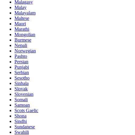
Malagasy
Malay
Malayalam
Maltese
Maori
Marathi
Mongolian
Burmese
Nepali
Norwegian
Pashto
Persian
Punjabi
Serbian
Sesotho
Sinhala
Slovak
Slovenian
Somali
Samoan
Scots Gaelic
Shona
Sindhi
Sundanese
Swahili