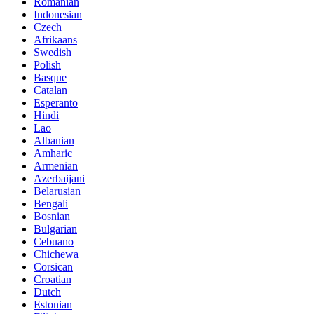
Romanian
Indonesian
Czech
Afrikaans
Swedish
Polish
Basque
Catalan
Esperanto
Hindi
Lao
Albanian
Amharic
Armenian
Azerbaijani
Belarusian
Bengali
Bosnian
Bulgarian
Cebuano
Chichewa
Corsican
Croatian
Dutch
Estonian