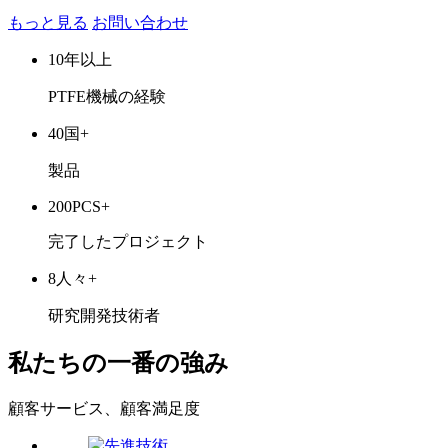
もっと見る
お問い合わせ
10
年以上
PTFE機械の経験
40
国+
製品
200
PCS+
完了したプロジェクト
8
人々+
研究開発技術者
私たちの一番の強み
顧客サービス、顧客満足度