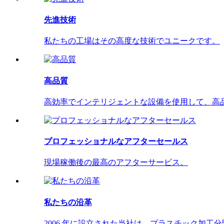
先進技術
私たちの工場はその高度な技術でユニークです。
高品質
高効率でインテリジェントな設備を使用して、高
プロフェッショナルなアフターセールス
現場稼働後の最高のアフターサービス。
私たちの沿革
2006 年に設立された当社は、プラスチック加工分