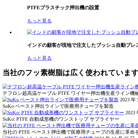
PTFEプラスチック押出機の設置
もっと見る
インドの顧客が現地で注文したブッシュ自動プレ
もっと見る
当社のフッ素樹脂は広く使われていま
テフロン超高温ケーブル PTFE ワイヤー押出機生産ライン機
2023 年 
SuKo ペースト押出ラインで医療用チューブを製造
2023
SuKo: PTFE 自動成形機のワンストップ サプライヤー
当社の PTFE ペースト押出機で医療用チューブの生産に革命