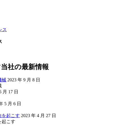
ス
す
当社の最新情報
2023 年 9 月 8 日
械
5 月 17 日
 年 5 月 6 日
2023 年 4 月 27 日
を起こす