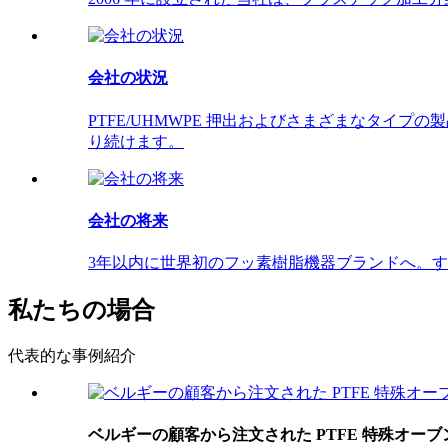
会社の状況
PTFE/UHMWPE 押出およびさまざまなタイ
り続けます。
会社の将来
3年以内に世界初のフッ素樹脂機器ブランドへ。
私たちの場合
代表的な事例紹介
ベルギーの顧客から注文された PTFE 特殊オーブ