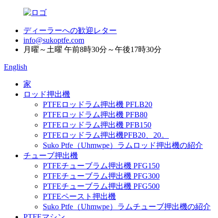
ディーラーへの歓迎レター
info@sukoptfe.com
月曜～土曜 午前8時30分～午後17時30分
English
家
ロッド押出機
PTFEロッドラム押出機 PFLB20
PTFEロッドラム押出機 PFB80
PTFEロッドラム押出機 PFB150
PTFEロッドラム押出機PFB20、20。
Suko Ptfe（Uhmwpe）ラムロッド押出機の紹介
チューブ押出機
PTFEチューブラム押出機 PFG150
PTFEチューブラム押出機 PFG300
PTFEチューブラム押出機 PFG500
PTFEペースト押出機
Suko Ptfe（Uhmwpe）ラムチューブ押出機の紹介
PTFEマシン