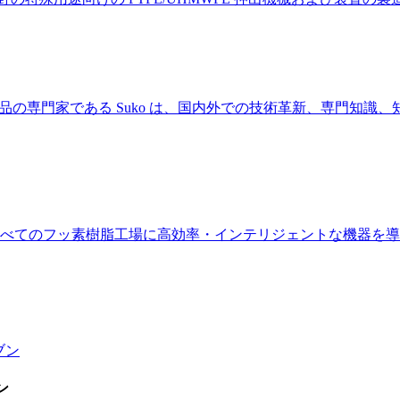
プの製品の専門家である Suko は、国内外での技術革新、専門
すべてのフッ素樹脂工場に高効率・インテリジェントな機器を
ン