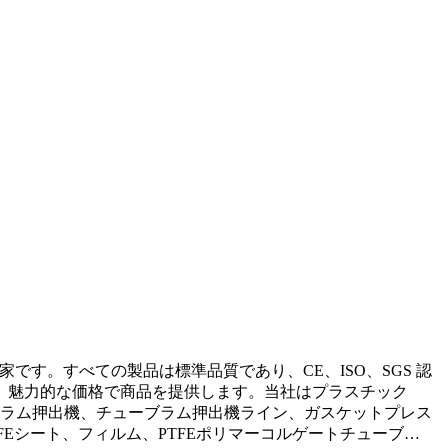
輸出の専門家です。すべての製品は標準品質であり、CE、ISO、SGS 認
、魅力的な価格で商品を提供します。当社はプラスチック
 ロッドラム押出機、チューブラム押出機ライン、ガスケットプレス
FEシート、フィルム、PTFEポリマーコルゲートチューブ…