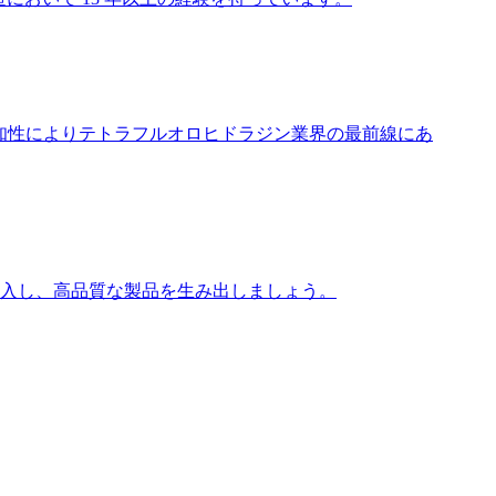
知識、知性によりテトラフルオロヒドラジン業界の最前線にあ
導入し、高品質な製品を生み出しましょう。