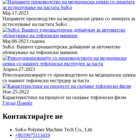
Мај-17-2023
Направете производство на медицински цевки со линијата за
истиснување на пастата SuKo
Мај-06-2023 година
SuKo: Вашиот едношалтерски добавувач за автоматско
обликување на тефлонски машини
Април-27-2023
Револуционизирајте го производството на медицински цевки
со нашиот тефлонски екструдер за паста
Ное-25-2022
Карактеристики на процесот на скијање тефлонски филм
Гледај Повеќе
Контактирајте не
SuKo Polymer Machine Tech Co., Ltd.
+8619975113419