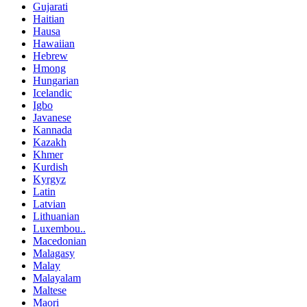
Gujarati
Haitian
Hausa
Hawaiian
Hebrew
Hmong
Hungarian
Icelandic
Igbo
Javanese
Kannada
Kazakh
Khmer
Kurdish
Kyrgyz
Latin
Latvian
Lithuanian
Luxembou..
Macedonian
Malagasy
Malay
Malayalam
Maltese
Maori