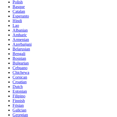
Polish
Basque
Catalan
Esperanto
Hindi
Lao
Albanian
Amharic
Armenian
Azerbaijani
Belarusian
Bengali
Bosnian
Bulgarian
Cebuano
Chichewa
Corsican
Croatian
Dutch
Estonian
Filipino
Finnish
Frisian
Galician
Georgian