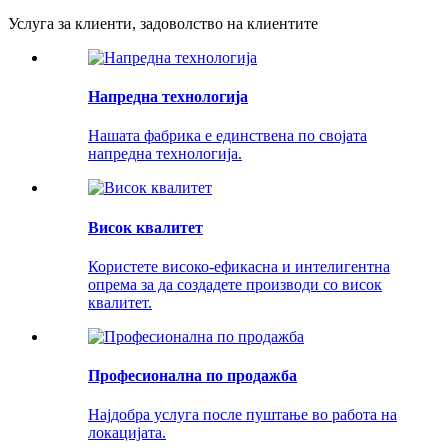
Услуга за клиенти, задоволство на клиентите
Напредна технологија
Нашата фабрика е единствена по својата
напредна технологија.
Висок квалитет
Користете високо-ефикасна и интелигентна
опрема за да создадете производи со висок
квалитет.
Професионална по продажба
Најдобра услуга после пуштање во работа на
локацијата.