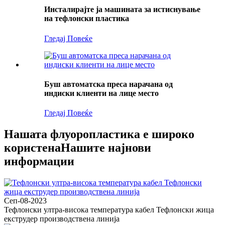
Инсталирајте ја машината за истиснување
на тефлонски пластика
Гледај Повеќе
Буш автоматска преса нарачана од
индиски клиенти на лице место
Гледај Повеќе
Нашата флуоропластика е широко
користена
Нашите најнови
информации
Сеп-08-2023
Тефлонски ултра-висока температура кабел Тефлонски жица
екструдер производствена линија