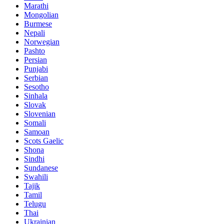
Marathi
Mongolian
Burmese
Nepali
Norwegian
Pashto
Persian
Punjabi
Serbian
Sesotho
Sinhala
Slovak
Slovenian
Somali
Samoan
Scots Gaelic
Shona
Sindhi
Sundanese
Swahili
Tajik
Tamil
Telugu
Thai
Ukrainian