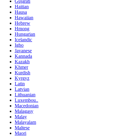
Gujarati
Haitian
Hausa
Hawaiian
Hebrew
Hmong
Hungarian
Icelandic
Igbo
Javanese
Kannada
Kazakh
Khmer
Kurdish
Kyrgyz
Latin
Latvian
Lithuanian
Luxembou..
Macedonian
Malagasy
Malay
Malayalam
Maltese
Maori