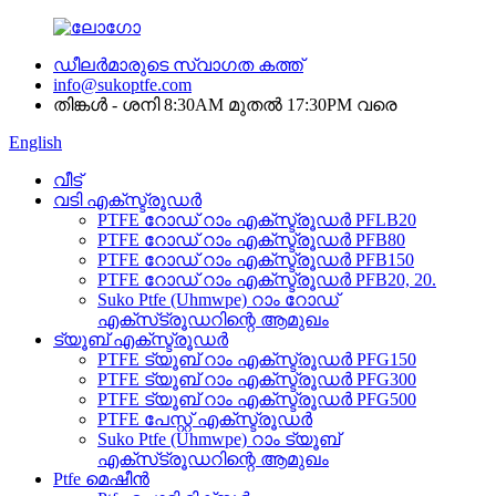
ഡീലർമാരുടെ സ്വാഗത കത്ത്
info@sukoptfe.com
തിങ്കൾ - ശനി 8:30AM മുതൽ 17:30PM വരെ
English
വീട്
വടി എക്സ്ട്രൂഡർ
PTFE റോഡ് റാം എക്സ്ട്രൂഡർ PFLB20
PTFE റോഡ് റാം എക്സ്ട്രൂഡർ PFB80
PTFE റോഡ് റാം എക്സ്ട്രൂഡർ PFB150
PTFE റോഡ് റാം എക്സ്ട്രൂഡർ PFB20, 20.
Suko Ptfe (Uhmwpe) റാം റോഡ്
എക്‌സ്‌ട്രൂഡറിന്റെ ആമുഖം
ട്യൂബ് എക്സ്ട്രൂഡർ
PTFE ട്യൂബ് റാം എക്സ്ട്രൂഡർ PFG150
PTFE ട്യൂബ് റാം എക്സ്ട്രൂഡർ PFG300
PTFE ട്യൂബ് റാം എക്സ്ട്രൂഡർ PFG500
PTFE പേസ്റ്റ് എക്സ്ട്രൂഡർ
Suko Ptfe (Uhmwpe) റാം ട്യൂബ്
എക്‌സ്‌ട്രൂഡറിന്റെ ആമുഖം
Ptfe മെഷീൻ