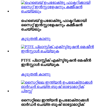
ഹെബെയ് ഉപഭോക്തൃ ഫാക്ടറിക്കായി
സൈറ്റ് ഇൻസ്റ്റാളേഷനും കമ്മീഷൻ
ചെയ്യലും
കൂടുതൽ കാണു
PTFE പ്ലാസ്റ്റിക് എക്സ്ട്രൂഷൻ മെഷീൻ
ഇൻസ്റ്റാൾ ചെയ്യുക
കൂടുതൽ കാണു
സൈറ്റിലെ ഇന്ത്യൻ ഉപഭോക്താക്കൾ
ഓർഡർ ചെയ്ത ബുഷ് ഓട്ടോമാറ്റിക്