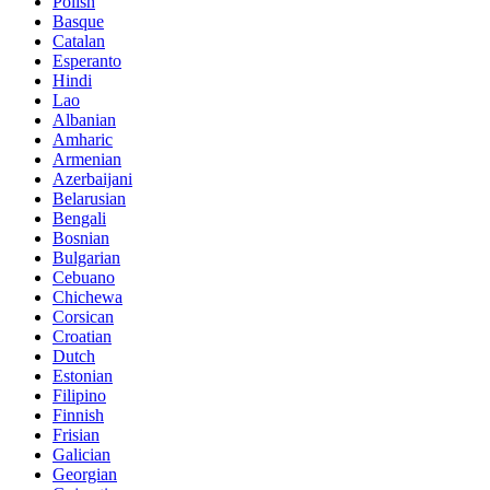
Polish
Basque
Catalan
Esperanto
Hindi
Lao
Albanian
Amharic
Armenian
Azerbaijani
Belarusian
Bengali
Bosnian
Bulgarian
Cebuano
Chichewa
Corsican
Croatian
Dutch
Estonian
Filipino
Finnish
Frisian
Galician
Georgian