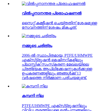
വിൽപ്പനാനന്തര പ്രൊഫഷണൽ
സൈറ്റ് കമ്മീഷൻ ചെയ്തതിന് ശേഷമുള്ള
സേവനത്തിന് ശേഷം മികച്ചത്.
നമ്മുടെ ചരിത്രം
2006-ൽ സ്ഥാപിതമായ, PTFE/UHMWPE
എക്‌സ്‌ട്രൂഷൻ മെഷിനറികളിലും
പ്ലാസ്റ്റിക് സംസ്‌കരണ മേഖലയിലെ
പ്രത്യേക ആപ്ലിക്കേഷനുകൾക്കുള്ള
ഉപകരണങ്ങളിലും ഞങ്ങൾക്ക് 13
വർഷത്തെ നിർമ്മാണ പരിചയമുണ്ട്.
കമ്പനി നില
PTFE/UHMWPE എക്‌സ്‌ട്രൂഷനിലും
വിവിധ തരത്തിലുള്ള ഉൽപന്നങ്ങളിലും