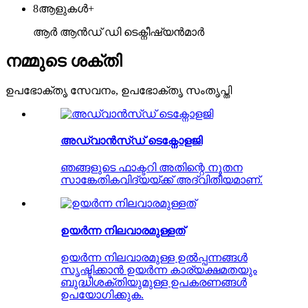
8
ആളുകൾ+
ആർ ആൻഡ് ഡി ടെക്നീഷ്യൻമാർ
നമ്മുടെ ശക്തി
ഉപഭോക്തൃ സേവനം, ഉപഭോക്തൃ സംതൃപ്തി
അഡ്വാൻസ്ഡ് ടെക്നോളജി
ഞങ്ങളുടെ ഫാക്ടറി അതിന്റെ നൂതന
സാങ്കേതികവിദ്യയ്ക്ക് അദ്വിതീയമാണ്.
ഉയർന്ന നിലവാരമുള്ളത്
ഉയർന്ന നിലവാരമുള്ള ഉൽപ്പന്നങ്ങൾ
സൃഷ്ടിക്കാൻ ഉയർന്ന കാര്യക്ഷമതയും
ബുദ്ധിശക്തിയുമുള്ള ഉപകരണങ്ങൾ
ഉപയോഗിക്കുക.