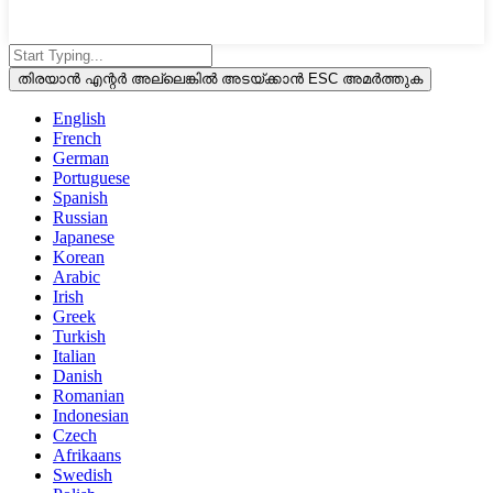
തിരയാൻ എന്റർ അല്ലെങ്കിൽ അടയ്ക്കാൻ ESC അമർത്തുക
English
French
German
Portuguese
Spanish
Russian
Japanese
Korean
Arabic
Irish
Greek
Turkish
Italian
Danish
Romanian
Indonesian
Czech
Afrikaans
Swedish