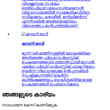
വിദഗ്ദ്ധനായ സുകോ,
ടെട്രാഫ്ലൂറോഹൈഡ്രാസൈൻ
വ്യവസായത്തിൽ സാങ്കേതികവിദ്യാ
നവീകരണം, തൊഴിൽ, ഇന്റലിജൻസ്
എന്നിവയിൽ ആഭ്യന്തരമായും
വിദേശത്തും മുൻപന്തിയിലാണ്.
കമ്പനി ഭാവി
മൂന്ന് വർഷത്തിനുള്ളിൽ ലോകത്തിലെ
ആദ്യത്തെ ഫ്ലൂറോപ്ലാസ്റ്റിക്
ഉപകരണങ്ങളുടെ ബ്രാൻഡായി മാറാൻ.
എല്ലാ ഫ്ലൂറോപ്ലാസ്റ്റിക് ഫാക്ടറികളും
ഉയർന്ന നിലവാരമുള്ള ഉൽപ്പന്നങ്ങൾ
സൃഷ്ടിക്കുന്നതിന് ഉയർന്ന
കാര്യക്ഷമതയും ബുദ്ധിശക്തിയുമുള്ള
ഉപകരണങ്ങൾ ഉപയോഗിക്കട്ടെ.
ഞങ്ങളുടെ കാര്യം
സാധാരണ കേസ് കാണിക്കുക