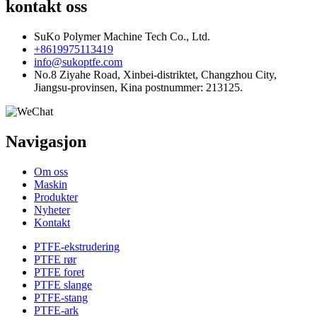
kontakt oss
SuKo Polymer Machine Tech Co., Ltd.
+8619975113419
info@sukoptfe.com
No.8 Ziyahe Road, Xinbei-distriktet, Changzhou City,
Jiangsu-provinsen, Kina postnummer: 213125.
Navigasjon
Om oss
Maskin
Produkter
Nyheter
Kontakt
PTFE-ekstrudering
PTFE rør
PTFE foret
PTFE slange
PTFE-stang
PTFE-ark