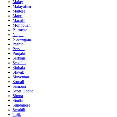
Malay
Malayalam
Maltese
Maori
Marathi
Mongolian
Burmese
Nepali
Norwegian
Pashto
Persian
Punjabi
Serbian
Sesotho
Sinhala
Slovak
Slovenian
Somali
Samoan
Scots Gaelic
Shona
Sindhi
Sundanese
Swahili
Tajik