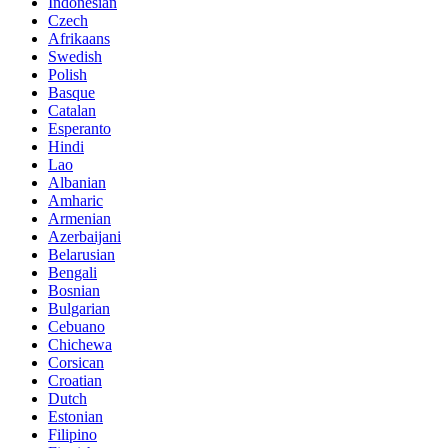
Indonesian
Czech
Afrikaans
Swedish
Polish
Basque
Catalan
Esperanto
Hindi
Lao
Albanian
Amharic
Armenian
Azerbaijani
Belarusian
Bengali
Bosnian
Bulgarian
Cebuano
Chichewa
Corsican
Croatian
Dutch
Estonian
Filipino