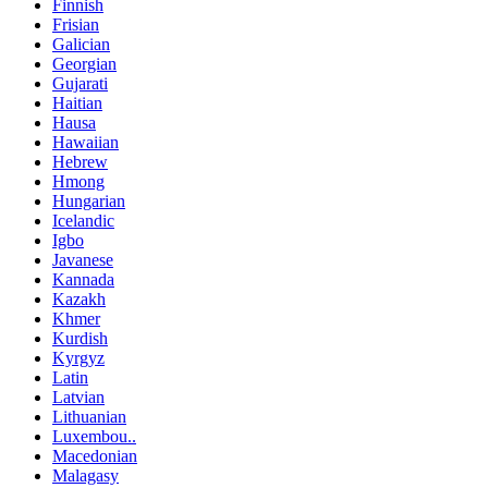
Finnish
Frisian
Galician
Georgian
Gujarati
Haitian
Hausa
Hawaiian
Hebrew
Hmong
Hungarian
Icelandic
Igbo
Javanese
Kannada
Kazakh
Khmer
Kurdish
Kyrgyz
Latin
Latvian
Lithuanian
Luxembou..
Macedonian
Malagasy