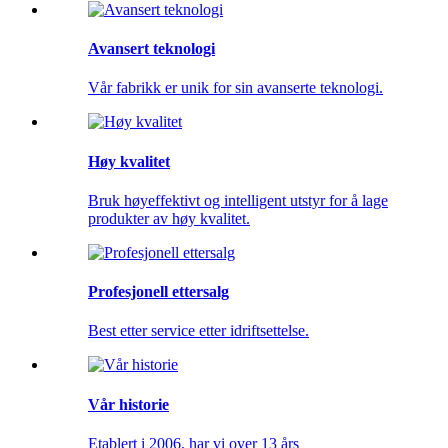
Avansert teknologi
Vår fabrikk er unik for sin avanserte teknologi.
Høy kvalitet
Bruk høyeffektivt og intelligent utstyr for å lage
produkter av høy kvalitet.
Profesjonell ettersalg
Best etter service etter idriftsettelse.
Vår historie
Etablert i 2006, har vi over 13 års