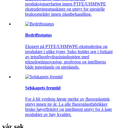
produksjonserfaring innen PTFE/UHMWPE
ekstruderingsmaskiner og utstyr for spesielle
bruksområder innen plastbehandling.
Bedriftsstatus
Ekspert på PTFE/UHMWPE-ekstrudering og
produkter i ulike typer, Suko holder seg i forkant
av tetrafluorhydrazinindustrien med
teknologiinnovasjon, profesjon og intelligens
både innenlands og utenlands.
Selskapets fremtid
For å bli verdens første merke av fluoroplastisk
utstyr innen tre år. La alle fluoroplastfabrikker
bruke høyeffektivt og intelligent utstyr for å lage
produkter av høy kvalitet.
vår sak