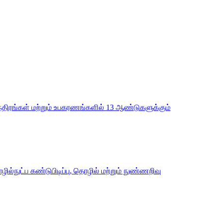
்திரங்கள் மற்றும் உபகரணங்களில் 13 ஆண்டுகளுக்கும்
்நுட்ப கண்டுபிடிப்பு, தொழில் மற்றும் நுண்ணறிவு