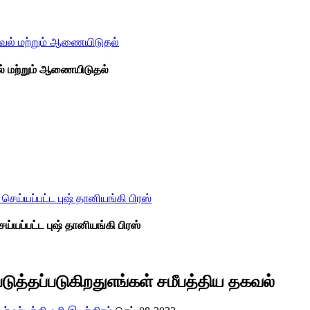
் மற்றும் ஆணையிடுதல்
்யப்பட்ட புஷ் தானியங்கி பிரஸ்
டுத்தப்படுகிறது
எங்கள் சமீபத்திய தகவல்