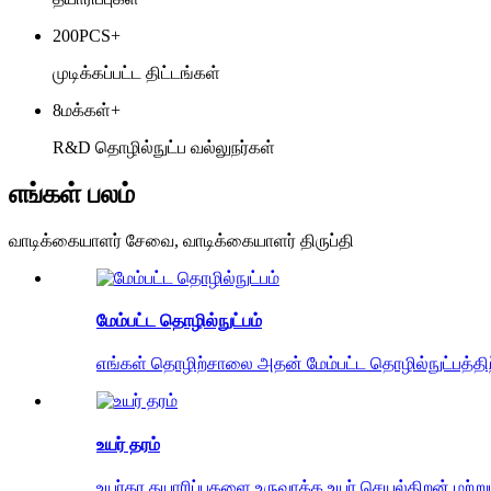
200
PCS+
முடிக்கப்பட்ட திட்டங்கள்
8
மக்கள்+
R&D தொழில்நுட்ப வல்லுநர்கள்
எங்கள் பலம்
வாடிக்கையாளர் சேவை, வாடிக்கையாளர் திருப்தி
மேம்பட்ட தொழில்நுட்பம்
எங்கள் தொழிற்சாலை அதன் மேம்பட்ட தொழில்நுட்பத்த
உயர் தரம்
உயர்தர தயாரிப்புகளை உருவாக்க உயர் செயல்திறன் மற்ற