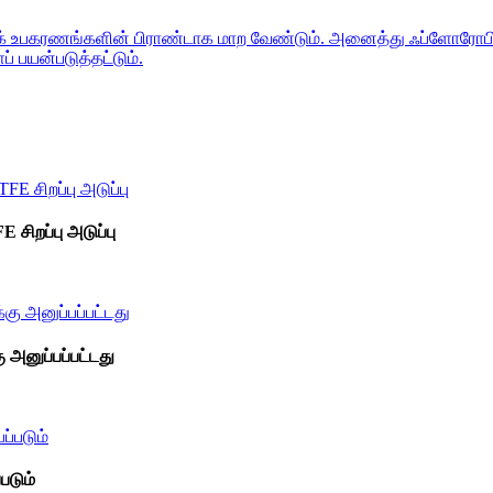
க் உபகரணங்களின் பிராண்டாக மாற வேண்டும். அனைத்து ஃப்ளோரோபி
் பயன்படுத்தட்டும்.
சிறப்பு அடுப்பு
ு அனுப்பப்பட்டது
படும்