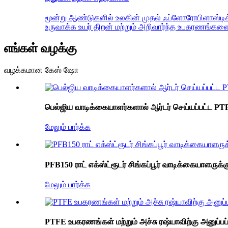
மூன்று ஆண்டுகளில் உலகின் முதல் ஃப்ளோரோபிளாஸ்டி
உருவாக்க உயர் திறன் மற்றும் அறிவார்ந்த உபகரணங்களைப
எங்கள் வழக்கு
வழக்கமான கேஸ் ஷோ
பெல்ஜிய வாடிக்கையாளர்களால் ஆர்டர் செய்யப்பட்ட PTFE 
மேலும் பார்க்க
PFB150 ராட் எக்ஸ்ட்ரூடர் சிங்கப்பூர் வாடிக்கையாளருக்க
மேலும் பார்க்க
PTFE உபகரணங்கள் மற்றும் அச்சு ரஷ்யாவிற்கு அனுப்பப்