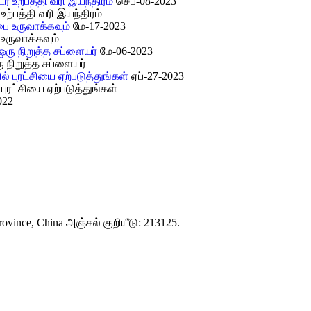
செப்-08-2023
உற்பத்தி வரி இயந்திரம்
மே-17-2023
உருவாக்கவும்
மே-06-2023
 நிறுத்த சப்ளையர்
ஏப்-27-2023
 புரட்சியை ஏற்படுத்துங்கள்
022
rovince, China அஞ்சல் குறியீடு: 213125.