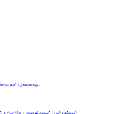
ிற்காக தனித்துவமானது.
ும் அறிவார்ந்த உபகரணங்களைப் பயன்படுத்தவும்.