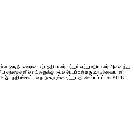
்ள ஒரு நிபுணரான உற்பத்தியாளர் மற்றும் ஏற்றுமதியாளர்.அனைத்து
ஆசிய சந்தைகளில் எங்களுக்கு நல்ல பெயர் உள்ளது.வாடிக்கையாளர்
E இயந்திரங்கள் பல நாடுகளுக்கு ஏற்றுமதி செய்யப்பட்டன PTFE