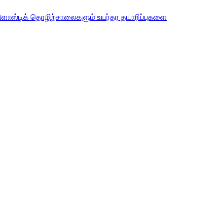
ளாஸ்டிக் தொழிற்சாலைகளும் உயர்தர தயாரிப்புகளை