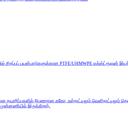
ையில் சிறப்புப் பயன்பாடுகளுக்கான PTFE/UHMWPE எக்ஸ்ட்ரூஷன் இயந
ாரிப்புகளில் நிபுணரான சுகோ, உள்நாட்டிலும் வெளிநாட்டிலும் தொழில
ுன்னணியில் இருக்கிறார்.