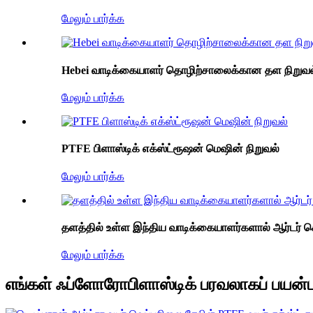
மேலும் பார்க்க
Hebei வாடிக்கையாளர் தொழிற்சாலைக்கான தள நிறுவல
மேலும் பார்க்க
PTFE பிளாஸ்டிக் எக்ஸ்ட்ரூஷன் மெஷின் நிறுவல்
மேலும் பார்க்க
தளத்தில் உள்ள இந்திய வாடிக்கையாளர்களால் ஆர்டர் செய
மேலும் பார்க்க
எங்கள் ஃப்ளோரோபிளாஸ்டிக் பரவலாகப் பயன்ப