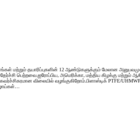
்கள் மற்றும் தயாரிப்புகளின் 12 ஆண்டுகளுக்கும் மேலான அனுபவமுள
 தேர்ச்சி பெற்றவை.ஐரோப்பிய, அமெரிக்கா, மத்திய கிழக்கு மற்றும் 
ளை கவர்ச்சிகரமான விலையில் வழங்குகிறோம்.பிளாஸ்டிக் PTFE/UHMWP
குழாய்கள்…