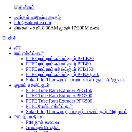
டீலர்கள் வரவேற்பு கடிதம்
info@sukoptfe.com
திங்கள் - சனி 8:30AM முதல் 17:30PM வரை
English
வீடு
ராட் எக்ஸ்ட்ரூடர்
PTFE ராட் ராம் எக்ஸ்ட்ரூடர் PFLB20
PTFE ராட் ராம் எக்ஸ்ட்ரூடர் PFB80
PTFE ராட் ராம் எக்ஸ்ட்ரூடர் PFB150
PTFE ராட் ராம் எக்ஸ்ட்ரூடர் PFB20, 20.
Suko Ptfe (Uhmwpe) ராம் ராட் எக்ஸ்ட்ரூடர் அறிமுகம்
குழாய் எக்ஸ்ட்ரூடர்
PTFE Tube Ram Extruder PFG150
PTFE Tube Ram Extruder PFG300
PTFE Tube Ram Extruder PFG500
PTFE பேஸ்ட் எக்ஸ்ட்ரூடர்
Suko Ptfe (Uhmwpe) ராம் டியூப் எக்ஸ்ட்ரூடர் அறிமுகம்
Ptfe இயந்திரம்
Ptfe தூள் கலவை
மோல்டிங் மெஷின்