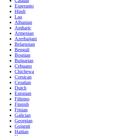
Catalan
Esperanto
Hindi
Lao
Albanian
Amharic
Armenian
Azerbaijani
Belarusian
Bengali
Bosnian
Bulgarian
Cebuano
Chichewa
Corsican
Croatian
Dutch
Estonian
Filipino
Finnish
Frisian
Galician
Georgian
Gujarati
Haitian