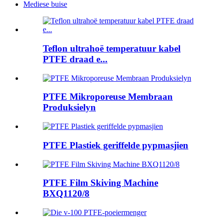
Mediese buise
Teflon ultrahoë temperatuur kabel
PTFE draad e...
PTFE Mikroporeuse Membraan
Produksielyn
PTFE Plastiek geriffelde pypmasjien
PTFE Film Skiving Machine
BXQ1120/8