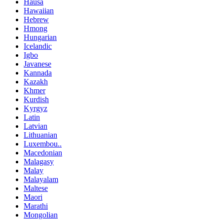
Hausa
Hawaiian
Hebrew
Hmong
Hungarian
Icelandic
Igbo
Javanese
Kannada
Kazakh
Khmer
Kurdish
Kyrgyz
Latin
Latvian
Lithuanian
Luxembou..
Macedonian
Malagasy
Malay
Malayalam
Maltese
Maori
Marathi
Mongolian