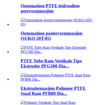
Outomatiese PTFE-hidrouliese
persvormmasjien
Outomatiese poeiervormmasjien
(SUKO-20T-05)
PTFE Tube Ram Vertikale Tipe
Ekstruder PFG300 Dia...
Ekstrudermasjien Polimeer PTFE
Staaf Ram PFB80 Dia...