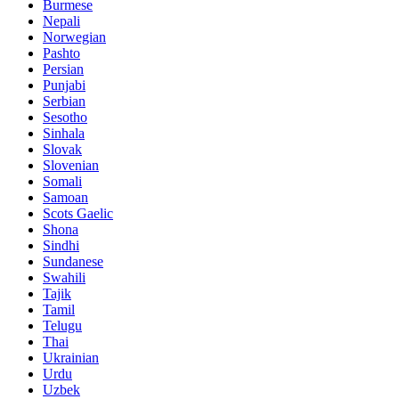
Burmese
Nepali
Norwegian
Pashto
Persian
Punjabi
Serbian
Sesotho
Sinhala
Slovak
Slovenian
Somali
Samoan
Scots Gaelic
Shona
Sindhi
Sundanese
Swahili
Tajik
Tamil
Telugu
Thai
Ukrainian
Urdu
Uzbek