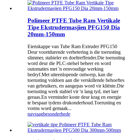
Polimeer PTFE Tube Ram Vertikale
Tipe Ekstrudermasjien PFG150 Dia
20mm-150mm
Eienskappe van Tube Ram Extruder PFG150
Deur voortdurende verbetering is die toerusting
slimmer, stabieler en doeltreffender.Die toerusting
word deur die PLC-stelsel beheer en word
outomaties met 'n eenvoudige werking
bedryf.Met uiteenlopende ontwerp, kan die
toerusting voldoen aan die verskillende behoeftes
van gebruikers, en aangepas word vir kliënte.Die
toerusting werk stabiel vir 'n lang tyd, met laer
geraas.En verminder koste deur krag en energie
te bespaar tydens drukonderhoud.Toerusting en
vorms word gemaak...
navraag
besonderhede