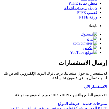
مبطن بمادة PTFE
خرطوم بي تي اف اي
قضيب PTFE
ورقة PTFE
تابعنا:
إرسال الاستفسارات
للاستفسارات حول منتجاتنا، يرجى ترك البريد الإلكتروني الخاص بك
لنا والاتصال بنا في غضون 24 ساعة.
الاستفسار الآن
© حقوق الطبع والنشر - 2019-2021: جميع الحقوق محفوظة.
منتوجات جديدة
-
خريطة الموقع
PTFE الموسع
,
شركة تفلون
,
مصنعي مادة بي تي اف اي
,
تفلون