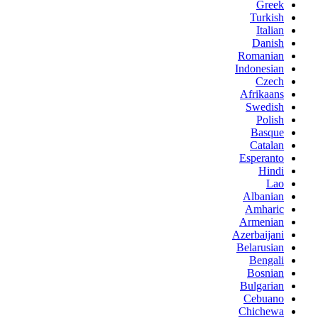
Greek
Turkish
Italian
Danish
Romanian
Indonesian
Czech
Afrikaans
Swedish
Polish
Basque
Catalan
Esperanto
Hindi
Lao
Albanian
Amharic
Armenian
Azerbaijani
Belarusian
Bengali
Bosnian
Bulgarian
Cebuano
Chichewa