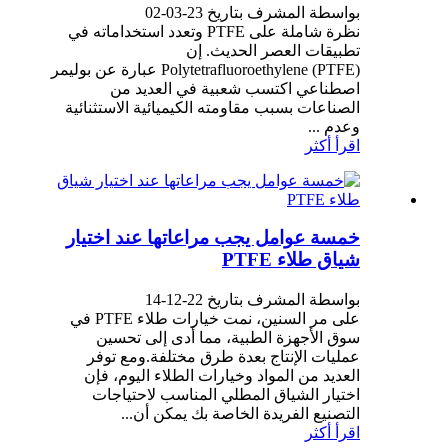
بواسطة المشرف بتاريخ 23-03-02
نظرة شاملة على PTFE وتعدد استخداماته في
تطبيقات العصر الحديث. إن
Polytetrafluoroethylene (PTFE) عبارة عن بوليمر
اصطناعي اكتسب شعبية في العديد من
الصناعات بسبب مقاومته الكيميائية الاستثنائية
وعدم ...
اقرأ أكثر
خمسة عوامل يجب مراعاتها عند اختيار
شياق طلاء PTFE
بواسطة المشرف بتاريخ 22-12-14
على مر السنين، نمت خيارات طلاء PTFE في
سوق الأجهزة الطبية، مما أدى إلى تحسين
عمليات الإنتاج بعدة طرق مختلفة.ومع توفر
العديد من المواد وخيارات الطلاء اليوم، فإن
اختيار الشياق المطلي المناسب لاحتياجات
التصنيع الفريدة الخاصة بك يمكن أن...
اقرأ أكثر