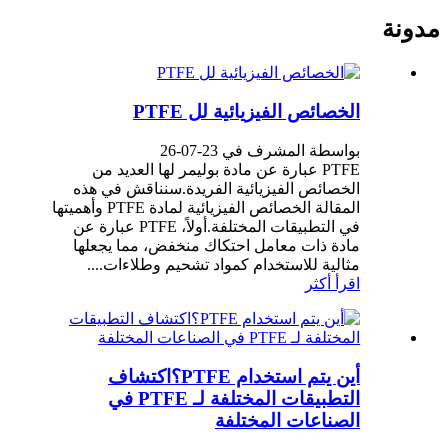
مدونة
الخصائص الفيزيائية لل PTFE
بواسطة المشرف في 23-07-26
PTFE عبارة عن مادة بوليمر لها العديد من
الخصائص الفيزيائية الفريدة.سنناقش في هذه
المقالة الخصائص الفيزيائية لمادة PTFE وأهميتها
في التطبيقات المختلفة.أولاً، PTFE عبارة عن
مادة ذات معامل احتكاك منخفض، مما يجعلها
مثالية للاستخدام كمواد تشحيم وطلاءات....
اقرأ أكثر
أين يتم استخدام PTFE؟اكتشاف
التطبيقات المختلفة لـ PTFE في
الصناعات المختلفة