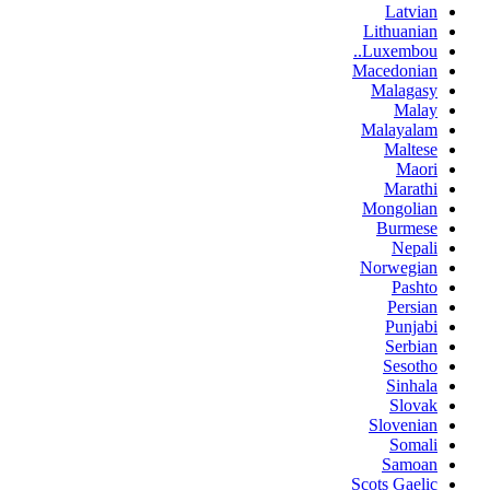
Latvian
Lithuanian
Luxembou..
Macedonian
Malagasy
Malay
Malayalam
Maltese
Maori
Marathi
Mongolian
Burmese
Nepali
Norwegian
Pashto
Persian
Punjabi
Serbian
Sesotho
Sinhala
Slovak
Slovenian
Somali
Samoan
Scots Gaelic