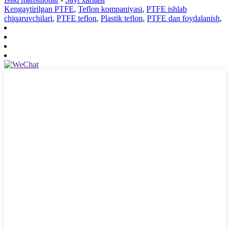
Kengaytirilgan PTFE
,
Teflon kompaniyasi
,
PTFE ishlab
chiqaruvchilari
,
PTFE teflon
,
Plastik teflon
,
PTFE dan foydalanish
,