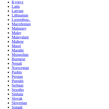
Kyrgyz
Latin
Latvian
Lithuanian
Luxembou..
Macedonian
Malagasy
Malay
Malayalam
Maltese
Maori
Marathi
Mongolian
Burmese
Nepali
Norwegian
Pashto
Persian
Punjabi
Serbian
Sesotho
Sinhala
Slovak
Slovenian
Somali