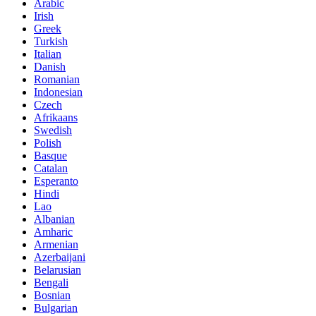
Arabic
Irish
Greek
Turkish
Italian
Danish
Romanian
Indonesian
Czech
Afrikaans
Swedish
Polish
Basque
Catalan
Esperanto
Hindi
Lao
Albanian
Amharic
Armenian
Azerbaijani
Belarusian
Bengali
Bosnian
Bulgarian