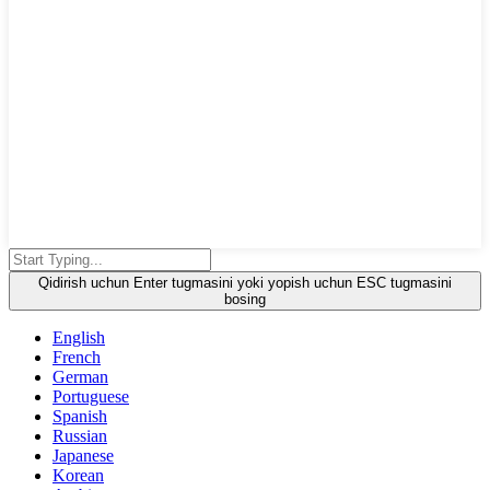
Qidirish uchun Enter tugmasini yoki yopish uchun ESC tugmasini
bosing
English
French
German
Portuguese
Spanish
Russian
Japanese
Korean