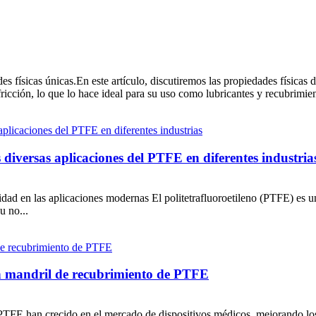
 físicas únicas.En este artículo, discutiremos las propiedades físicas 
ricción, lo que lo hace ideal para su uso como lubricantes y recubrimient
diversas aplicaciones del PTFE en diferentes industria
dad en las aplicaciones modernas El politetrafluoroetileno (PTFE) es u
u no...
 un mandril de recubrimiento de PTFE
e PTFE han crecido en el mercado de dispositivos médicos, mejorando 