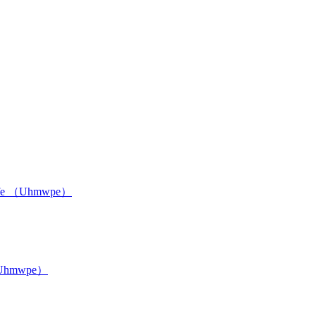
ko Ptfe （Uhmwpe）
e （Uhmwpe）