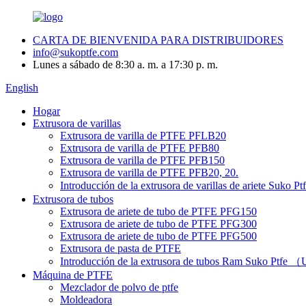
CARTA DE BIENVENIDA PARA DISTRIBUIDORES
info@sukoptfe.com
Lunes a sábado de 8:30 a. m. a 17:30 p. m.
English
Hogar
Extrusora de varillas
Extrusora de varilla de PTFE PFLB20
Extrusora de varilla de PTFE PFB80
Extrusora de varilla de PTFE PFB150
Extrusora de varilla de PTFE PFB20, 20.
Introducción de la extrusora de varillas de ariete Su
Extrusora de tubos
Extrusora de ariete de tubo de PTFE PFG150
Extrusora de ariete de tubo de PTFE PFG300
Extrusora de ariete de tubo de PTFE PFG500
Extrusora de pasta de PTFE
Introducción de la extrusora de tubos Ram Suko Ptf
Máquina de PTFE
Mezclador de polvo de ptfe
Moldeadora