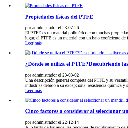
Propiedades físicas del PTFE
por administrador el 23-07-26
El PTFE es un material polimérico con muchas propiedades
lugar, el PTFE es un material con un bajo coeficiente de f
Leer más
¿Dónde se utiliza el PTFE?Descubriendo las 
por administrador el 23-03-02
Una descripción general completa del PTFE y su versatili
industrias debido a su excepcional resistencia química y s
Leer más
Cinco factores a considerar al seleccionar
por administrador el 22-12-14
A lo largo de los años, las opciones de recubrimiento d