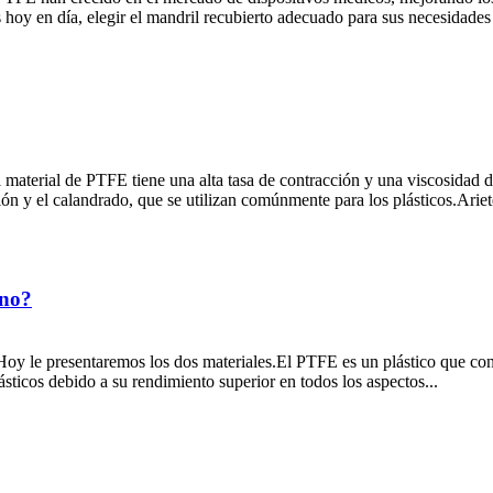
 hoy en día, elegir el mandril recubierto adecuado para sus necesidades
material de PTFE tiene una alta tasa de contracción y una viscosidad de
 y el calandrado, que se utilizan comúnmente para los plásticos.Ariete
ono?
oy le presentaremos los dos materiales.El PTFE es un plástico que conti
sticos debido a su rendimiento superior en todos los aspectos...