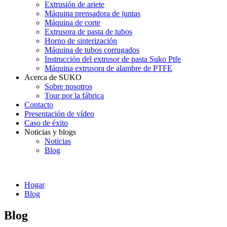
Extrusión de ariete
Máquina prensadora de juntas
Máquina de corte
Extrusora de pasta de tubos
Horno de sinterización
Máquina de tubos corrugados
Instrucción del extrusor de pasta Suko Ptfe
Máquina extrusora de alambre de PTFE
Acerca de SUKO
Sobre nosotros
Tour por la fábrica
Contacto
Presentación de vídeo
Caso de éxito
Noticias y blogs
Noticias
Blog
Hogar
Blog
Blog