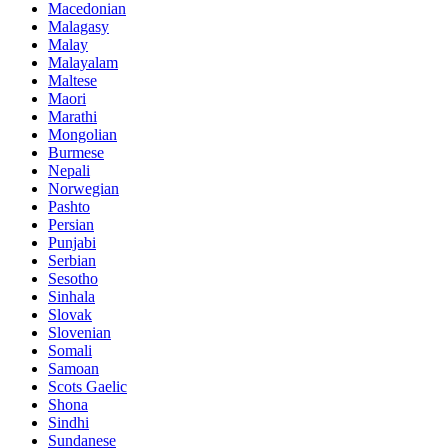
Macedonian
Malagasy
Malay
Malayalam
Maltese
Maori
Marathi
Mongolian
Burmese
Nepali
Norwegian
Pashto
Persian
Punjabi
Serbian
Sesotho
Sinhala
Slovak
Slovenian
Somali
Samoan
Scots Gaelic
Shona
Sindhi
Sundanese