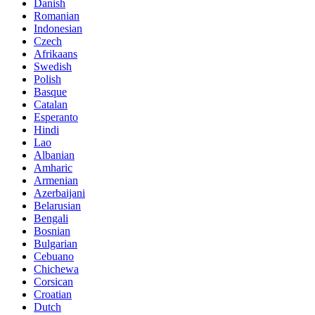
Danish
Romanian
Indonesian
Czech
Afrikaans
Swedish
Polish
Basque
Catalan
Esperanto
Hindi
Lao
Albanian
Amharic
Armenian
Azerbaijani
Belarusian
Bengali
Bosnian
Bulgarian
Cebuano
Chichewa
Corsican
Croatian
Dutch