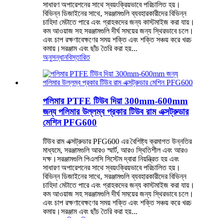
সাধারণ অপারেশনের সাথে স্বয়ংক্রিয়ভাবে পরিচালিত হয়।
বিভিন্ন ডিজাইনের সাথে, সরঞ্জামগুলি ব্যবহারকারীদের বিভিন্ন
চাহিদা মেটাতে পারে এবং গ্রাহকদের জন্য কাস্টমাইজ করা যায়।
কম আওয়াজ সহ সরঞ্জামগুলি দীর্ঘ সময়ের জন্য স্থিরভাবে চলে।
এবং চাপ রক্ষণাবেক্ষণের সময় শক্তি এবং শক্তি সঞ্চয় করে খরচ
কমায়।সরঞ্জাম এবং ছাঁচ তৈরি করা হয়...
অনুসন্ধান
বিস্তারিত
পলিমার PTFE টিউব দিয়া 300mm-600mm
জন্য পলিমার উল্লম্ব প্রকার টিউব রাম এক্সট্রুডার
মেশিন PFG600
টিউব রাম এক্সট্রুডার PFG600 এর বৈশিষ্ট্য ক্রমাগত উন্নতির
মাধ্যমে, সরঞ্জামগুলি আরও স্মার্ট, আরও স্থিতিশীল এবং আরও
দক্ষ।সরঞ্জামগুলি পিএলসি সিস্টেম দ্বারা নিয়ন্ত্রিত হয় এবং
সাধারণ অপারেশনের সাথে স্বয়ংক্রিয়ভাবে পরিচালিত হয়।
বিভিন্ন ডিজাইনের সাথে, সরঞ্জামগুলি ব্যবহারকারীদের বিভিন্ন
চাহিদা মেটাতে পারে এবং গ্রাহকদের জন্য কাস্টমাইজ করা যায়।
কম আওয়াজ সহ সরঞ্জামগুলি দীর্ঘ সময়ের জন্য স্থিরভাবে চলে।
এবং চাপ রক্ষণাবেক্ষণের সময় শক্তি এবং শক্তি সঞ্চয় করে খরচ
কমায়।সরঞ্জাম এবং ছাঁচ তৈরি করা হয়...