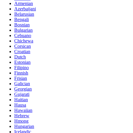
Armenian
Azerbaijani
Belarusian
Bengali
Bosnian
Bulgarian
Cebuano
Chichewa
Corsican
Croatian
Dutch
Estonian
Filipino
Finnish
Frisian
Galician
Georgian
Gujarati
Haitian
Hausa
Hawaiian
Hebrew
Hmong
Hungarian
Icelandic