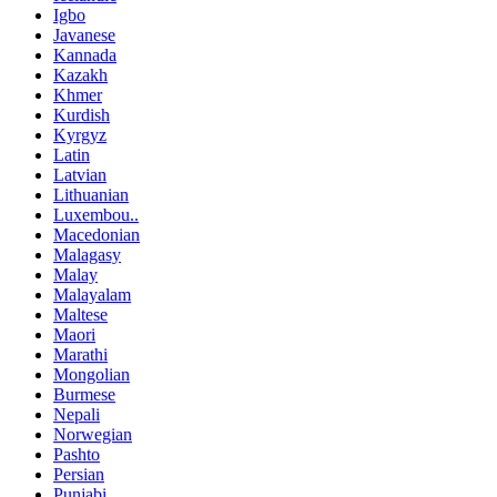
Igbo
Javanese
Kannada
Kazakh
Khmer
Kurdish
Kyrgyz
Latin
Latvian
Lithuanian
Luxembou..
Macedonian
Malagasy
Malay
Malayalam
Maltese
Maori
Marathi
Mongolian
Burmese
Nepali
Norwegian
Pashto
Persian
Punjabi