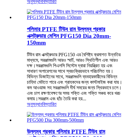
অনুসন্ধান
বিস্তারিত
পলিমার PTFE টিউব রাম উল্লম্ব প্রকার
এক্সট্রুডার মেশিন PFG150 Dia 20mm-
150mm
টিউব রাম এক্সট্রুডার PFG150 এর বৈশিষ্ট্য ক্রমাগত উন্নতির
মাধ্যমে, সরঞ্জামগুলি আরও স্মার্ট, আরও স্থিতিশীল এবং আরও
দক্ষ।সরঞ্জামগুলি পিএলসি সিস্টেম দ্বারা নিয়ন্ত্রিত হয় এবং
সাধারণ অপারেশনের সাথে স্বয়ংক্রিয়ভাবে পরিচালিত হয়।
বিভিন্ন ডিজাইনের সাথে, সরঞ্জামগুলি ব্যবহারকারীদের বিভিন্ন
চাহিদা মেটাতে পারে এবং গ্রাহকদের জন্য কাস্টমাইজ করা যায়।
কম আওয়াজ সহ সরঞ্জামগুলি দীর্ঘ সময়ের জন্য স্থিরভাবে চলে।
এবং চাপ রক্ষণাবেক্ষণের সময় শক্তি এবং শক্তি সঞ্চয় করে খরচ
কমায়।সরঞ্জাম এবং ছাঁচ তৈরি করা হয়...
অনুসন্ধান
বিস্তারিত
উল্লম্ব প্রকার পলিমার PTFE টিউব রাম