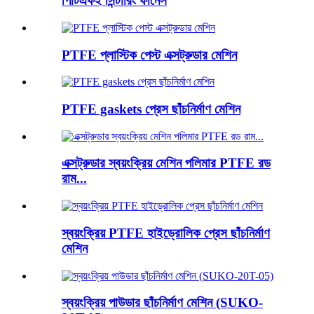
পিটিএফই সিন্টারিং ফার্নেস
PTFE প্লাস্টিক পেস্ট এক্সট্রুডার মেশিন
PTFE gaskets প্রেস ছাঁচনির্মাণ মেশিন
এক্সট্রুডার স্বয়ংক্রিয় মেশিন পলিমার PTFE রড
রাম...
স্বয়ংক্রিয় PTFE হাইড্রোলিক প্রেস ছাঁচনির্মাণ
মেশিন
স্বয়ংক্রিয় পাউডার ছাঁচনির্মাণ মেশিন (SUKO-