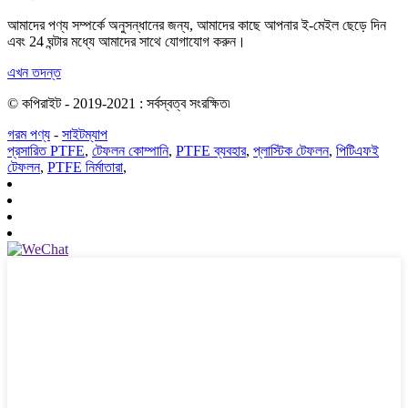
আমাদের পণ্য সম্পর্কে অনুসন্ধানের জন্য, আমাদের কাছে আপনার ই-মেইল ছেড়ে দিন
এবং 24 ঘন্টার মধ্যে আমাদের সাথে যোগাযোগ করুন।
এখন তদন্ত
© কপিরাইট - 2019-2021 : সর্বস্বত্ব সংরক্ষিত৷
গরম পণ্য
-
সাইটম্যাপ
প্রসারিত PTFE
,
টেফলন কোম্পানি
,
PTFE ব্যবহার
,
প্লাস্টিক টেফলন
,
পিটিএফই
টেফলন
,
PTFE নির্মাতারা
,