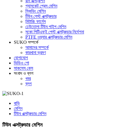
রাম এক্সট্রুশন
গ্যাসকেট প্রেস মেশিন
স্কিভিং মেশিন
টিউব পেস্ট এক্সট্রুডার
সিন্টারিং ফার্নেস
ঢেউতোলা টিউব পাইপ মেশিন
সুকো পিটিএফই পেস্ট এক্সট্রুডার নির্দেশনা
PTFE ওয়্যার এক্সট্রুডার মেশিন
SUKO সম্পর্কে
আমাদের সম্পর্কে
কারখানা ভ্রমণ
যোগাযোগ
ভিডিও শো
সাকসেস কেস
সংবাদ ও ব্লগ
খবর
ব্লগ
বাড়ি
মেশিন
টিউব এক্সট্রুডার মেশিন
টিউব এক্সট্রুডার মেশিন