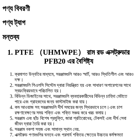
পণ্য বিবরণী
পণ্য ট্যাগ
মন্তব্য
1. PTFE （UHMWPE） রাম রড এক্সট্রুডার
PFB20 এর বৈশিষ্ট্য
ক্রমাগত উন্নতির মাধ্যমে, সরঞ্জামগুলি আরও স্মার্ট, আরও স্থিতিশীল এবং আরও
দক্ষ।
সরঞ্জামগুলি পিএলসি সিস্টেম দ্বারা নিয়ন্ত্রিত হয় এবং সাধারণ অপারেশনের সাথে
স্বয়ংক্রিয়ভাবে পরিচালিত হয়।
বিভিন্ন ডিজাইনের সাথে, সরঞ্জামগুলি ব্যবহারকারীদের বিভিন্ন চাহিদা মেটাতে
পারে এবং গ্রাহকদের জন্য কাস্টমাইজ করা যায়।
কম আওয়াজ সহ সরঞ্জামগুলি দীর্ঘ সময়ের জন্য স্থিরভাবে চলে।এবং চাপ
রক্ষণাবেক্ষণের সময় শক্তি এবং শক্তি সঞ্চয় করে খরচ কমায়।
সরঞ্জাম এবং ছাঁচ বিশেষ প্রযুক্তি, জারা প্রতিরোধের, টেকসই এবং দীর্ঘ সেবা
জীবন দ্বারা তৈরি করা হয়।
সরঞ্জাম নকশা সহজ এবং সামান্য স্থান নেয়.
এক্সট্রুড পণ্যগুলির ঘনত্ব এবং প্রসার্য শক্তির ক্ষেত্রে উচ্চতর কর্মক্ষমতা