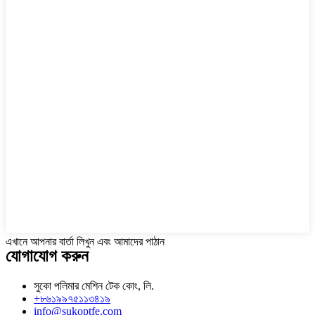
এখানে আপনার বার্তা লিখুন এবং আমাদের পাঠান
যোগাযোগ করুন
সুকো পলিমার মেশিন টেক কোং, লি.
+৮৬১৯৯৭৫১১৩৪১৯
info@sukoptfe.com