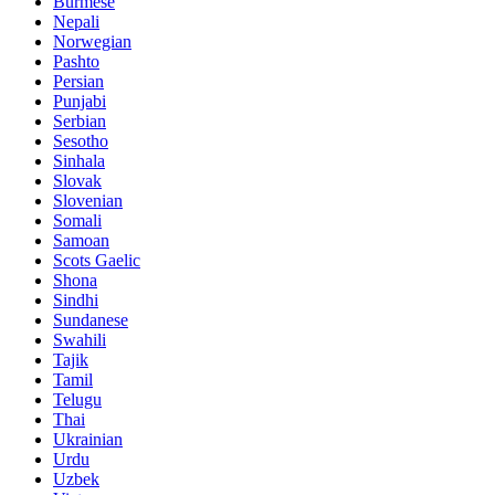
Burmese
Nepali
Norwegian
Pashto
Persian
Punjabi
Serbian
Sesotho
Sinhala
Slovak
Slovenian
Somali
Samoan
Scots Gaelic
Shona
Sindhi
Sundanese
Swahili
Tajik
Tamil
Telugu
Thai
Ukrainian
Urdu
Uzbek