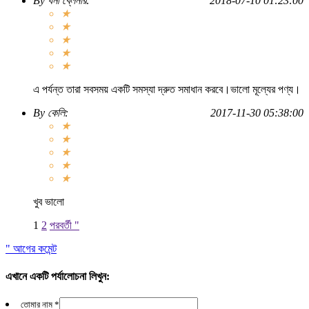
By
ধনী ব্লেনার
:
2018-07-10 01:23:00
★
★
★
★
★
এ পর্যন্ত তারা সবসময় একটি সমস্যা দ্রুত সমাধান করবে।ভালো মূল্যের পণ্য।
By
কেলি
:
2017-11-30 05:38:00
★
★
★
★
★
খুব ভালো
1
2
পরবর্তী "
" আগের কমেন্ট
এখানে একটি পর্যালোচনা লিখুন:
তোমার নাম *