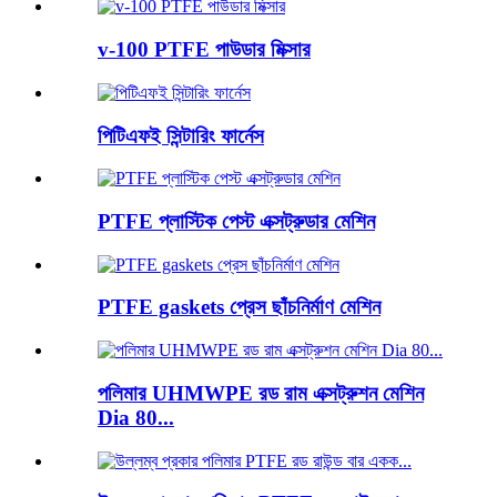
v-100 PTFE পাউডার মিক্সার
পিটিএফই সিন্টারিং ফার্নেস
PTFE প্লাস্টিক পেস্ট এক্সট্রুডার মেশিন
PTFE gaskets প্রেস ছাঁচনির্মাণ মেশিন
পলিমার UHMWPE রড রাম এক্সট্রুশন মেশিন
Dia 80...