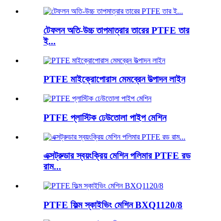
টেফলন অতি-উচ্চ তাপমাত্রার তারের PTFE তার
ই...
PTFE মাইক্রোপোরাস মেমব্রেন উত্পাদন লাইন
PTFE প্লাস্টিক ঢেউতোলা পাইপ মেশিন
এক্সট্রুডার স্বয়ংক্রিয় মেশিন পলিমার PTFE রড
রাম...
PTFE ফিল্ম স্কাইভিং মেশিন BXQ1120/8