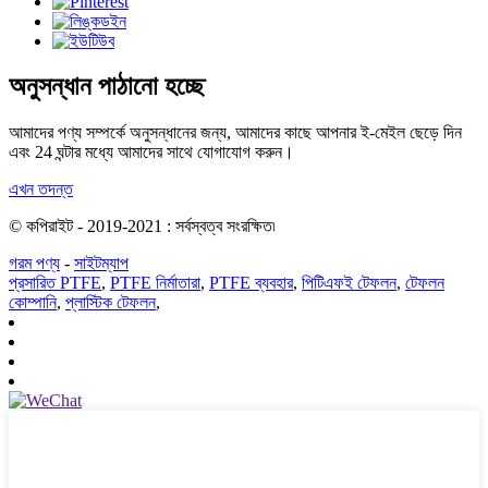
অনুসন্ধান পাঠানো হচ্ছে
আমাদের পণ্য সম্পর্কে অনুসন্ধানের জন্য, আমাদের কাছে আপনার ই-মেইল ছেড়ে দিন
এবং 24 ঘন্টার মধ্যে আমাদের সাথে যোগাযোগ করুন।
এখন তদন্ত
© কপিরাইট - 2019-2021 : সর্বস্বত্ব সংরক্ষিত৷
গরম পণ্য
-
সাইটম্যাপ
প্রসারিত PTFE
,
PTFE নির্মাতারা
,
PTFE ব্যবহার
,
পিটিএফই টেফলন
,
টেফলন
কোম্পানি
,
প্লাস্টিক টেফলন
,