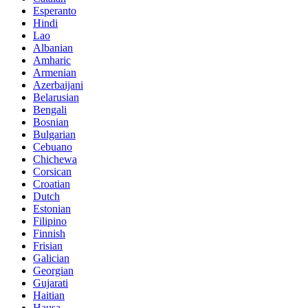
Esperanto
Hindi
Lao
Albanian
Amharic
Armenian
Azerbaijani
Belarusian
Bengali
Bosnian
Bulgarian
Cebuano
Chichewa
Corsican
Croatian
Dutch
Estonian
Filipino
Finnish
Frisian
Galician
Georgian
Gujarati
Haitian
Hausa