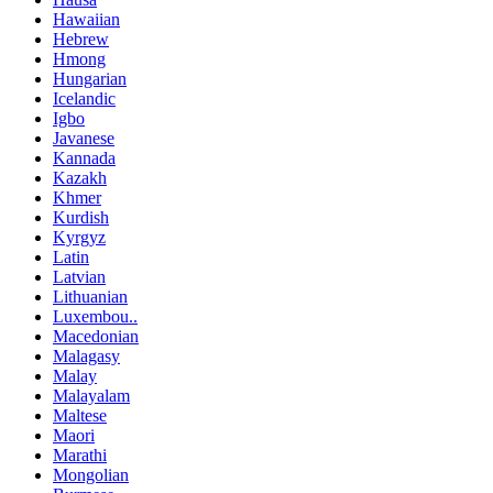
Hawaiian
Hebrew
Hmong
Hungarian
Icelandic
Igbo
Javanese
Kannada
Kazakh
Khmer
Kurdish
Kyrgyz
Latin
Latvian
Lithuanian
Luxembou..
Macedonian
Malagasy
Malay
Malayalam
Maltese
Maori
Marathi
Mongolian