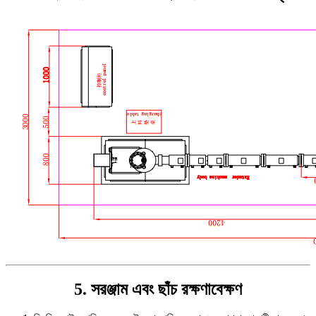
5. সরঞ্জাম এবং ছাঁচ রক্ষণাবেক্ষণ