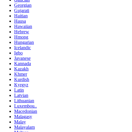
Georgian
Gujarati
Haitian
Hausa
Hawaiian
Hebrew
Hmong
Hungarian
Icelandic
Igbo
Javanese
Kannada
Kazakh
Khmer
Kurdish
Kyrgyz
Latin
Latvian
Lithuanian
Luxembou..
Macedonian
Malagasy
Malay
Malayalam