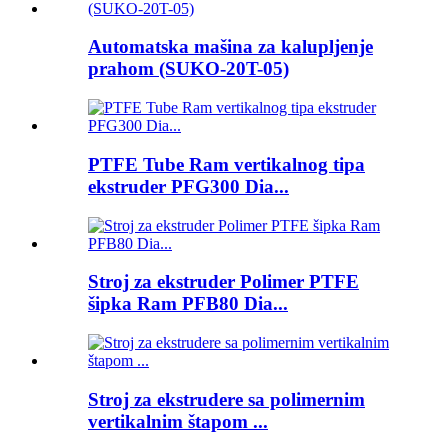
Automatska mašina za kalupljenje
prahom (SUKO-20T-05)
PTFE Tube Ram vertikalnog tipa
ekstruder PFG300 Dia...
Stroj za ekstruder Polimer PTFE
šipka Ram PFB80 Dia...
Stroj za ekstrudere sa polimernim
vertikalnim štapom ...