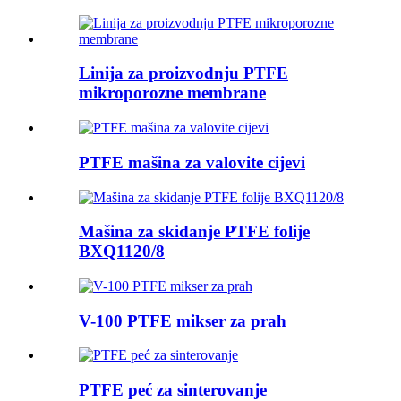
Linija za proizvodnju PTFE
mikroporozne membrane
PTFE mašina za valovite cijevi
Mašina za skidanje PTFE folije
BXQ1120/8
V-100 PTFE mikser za prah
PTFE peć za sinterovanje