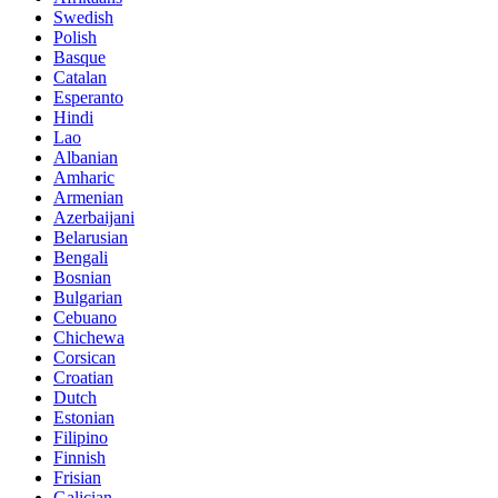
Swedish
Polish
Basque
Catalan
Esperanto
Hindi
Lao
Albanian
Amharic
Armenian
Azerbaijani
Belarusian
Bengali
Bosnian
Bulgarian
Cebuano
Chichewa
Corsican
Croatian
Dutch
Estonian
Filipino
Finnish
Frisian
Galician