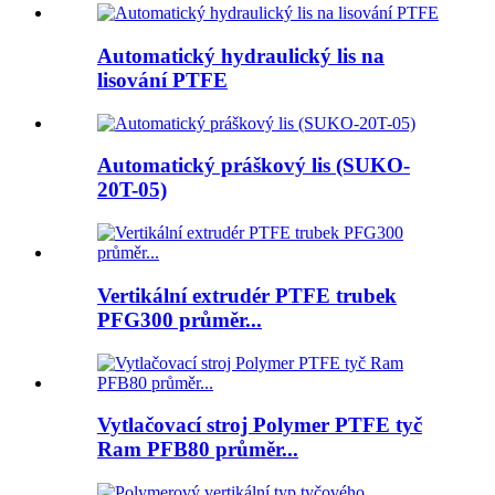
Automatický hydraulický lis na
lisování PTFE
Automatický práškový lis (SUKO-
20T-05)
Vertikální extrudér PTFE trubek
PFG300 průměr...
Vytlačovací stroj Polymer PTFE tyč
Ram PFB80 průměr...