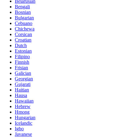
Belarusian
Bengali
Bosnian
Bulgarian
Cebuano
Chichewa
Corsican
Croatian
Dutch
Estonian
Filipino
Finnish
Frisian
Galician
Georgian
Gujarati
Haitian
Hausa
Hawaiian
Hebrew
Hmong
Hungarian
Icelandic
Igbo
Javanese