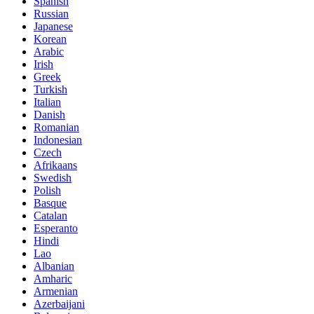
Spanish
Russian
Japanese
Korean
Arabic
Irish
Greek
Turkish
Italian
Danish
Romanian
Indonesian
Czech
Afrikaans
Swedish
Polish
Basque
Catalan
Esperanto
Hindi
Lao
Albanian
Amharic
Armenian
Azerbaijani