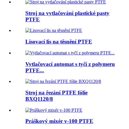
Stroj na vytlačování plastické pasty
PTFE
Lisovací lis na těsnění PTFE
Vytlačovací automat s tyčí z polymeru
PTFE...
Stroj na řezání PTFE fólie
BXQ1120/8
Práškový mixér v-100 PTFE