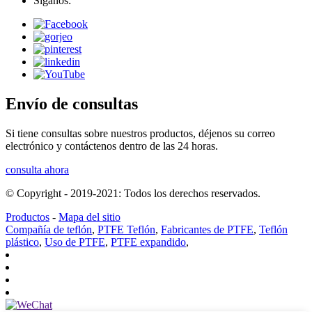
Síganos:
Envío de consultas
Si tiene consultas sobre nuestros productos, déjenos su correo
electrónico y contáctenos dentro de las 24 horas.
consulta ahora
© Copyright - 2019-2021: Todos los derechos reservados.
Productos
-
Mapa del sitio
Compañía de teflón
,
PTFE Teflón
,
Fabricantes de PTFE
,
Teflón
plástico
,
Uso de PTFE
,
PTFE expandido
,