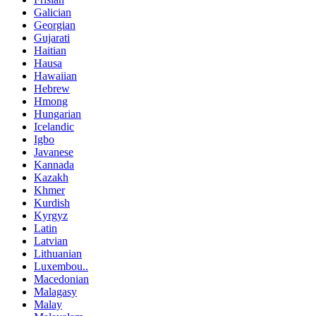
Galician
Georgian
Gujarati
Haitian
Hausa
Hawaiian
Hebrew
Hmong
Hungarian
Icelandic
Igbo
Javanese
Kannada
Kazakh
Khmer
Kurdish
Kyrgyz
Latin
Latvian
Lithuanian
Luxembou..
Macedonian
Malagasy
Malay