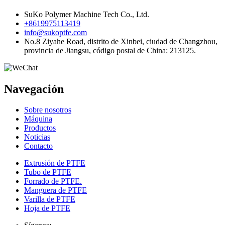
SuKo Polymer Machine Tech Co., Ltd.
+8619975113419
info@sukoptfe.com
No.8 Ziyahe Road, distrito de Xinbei, ciudad de Changzhou,
provincia de Jiangsu, código postal de China: 213125.
Navegación
Sobre nosotros
Máquina
Productos
Noticias
Contacto
Extrusión de PTFE
Tubo de PTFE
Forrado de PTFE.
Manguera de PTFE
Varilla de PTFE
Hoja de PTFE