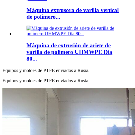
Máquina extrusora de varilla vertical
de polímero...
Máquina de extrusión de ariete de
varilla de polímero UHMWPE Dia
80...
Equipos y moldes de PTFE enviados a Rusia.
Equipos y moldes de PTFE enviados a Rusia.