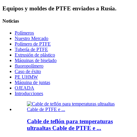
Equipos y moldes de PTFE enviados a Rusia.
Noticias
Polímeros
Nuestro Mercado
Polímero de PTFE
Tubería de PTFE
Extrusión de plástico
Máquinas de biselado
fluoropolímero
Caso de éxito
PE UHMW
Máquina de juntas
OJEADA
Introducciones
Cable de teflón para temperaturas
ultraaltas Cable de PTFE e ...