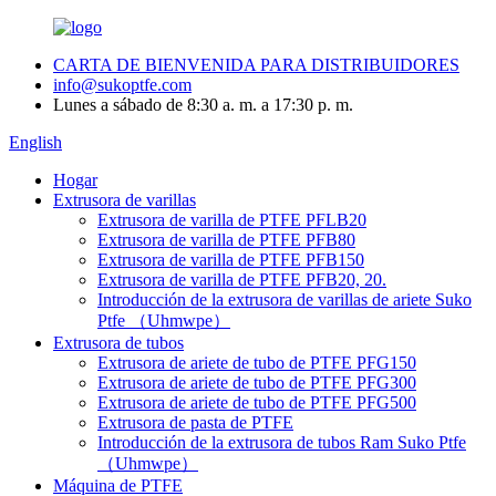
CARTA DE BIENVENIDA PARA DISTRIBUIDORES
info@sukoptfe.com
Lunes a sábado de 8:30 a. m. a 17:30 p. m.
English
Hogar
Extrusora de varillas
Extrusora de varilla de PTFE PFLB20
Extrusora de varilla de PTFE PFB80
Extrusora de varilla de PTFE PFB150
Extrusora de varilla de PTFE PFB20, 20.
Introducción de la extrusora de varillas de ariete Suko
Ptfe （Uhmwpe）
Extrusora de tubos
Extrusora de ariete de tubo de PTFE PFG150
Extrusora de ariete de tubo de PTFE PFG300
Extrusora de ariete de tubo de PTFE PFG500
Extrusora de pasta de PTFE
Introducción de la extrusora de tubos Ram Suko Ptfe
（Uhmwpe）
Máquina de PTFE