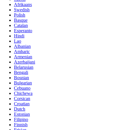
Afrikaans
Swedish
Polish
Basque
Catalan
Esperanto
Hindi
Lao
Albanian
Amharic
Armenian
Azerbaijani
Belarusian
Bengali
Bosnian
Bulgarian
Cebuano
Chichewa
Corsican
Croatian
Dutch
Estonian
Filipino
Finnish
Frisian