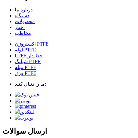
درباره ما
دستگاه
محصولات
اخبار
مخاطب
اکستروژن PTFE
لوله PTFE
PTFE خط دار
شیلنگ PTFE
میله PTFE
ورق PTFE
ما را دنبال کنید:
ارسال سوالات