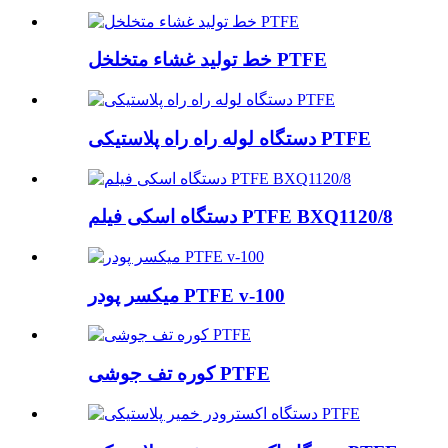
خط تولید غشاء متخلخل PTFE
دستگاه لوله راه راه پلاستیکی PTFE
دستگاه اسکی فیلم PTFE BXQ1120/8
میکسر پودر PTFE v-100
کوره تف جوشی PTFE