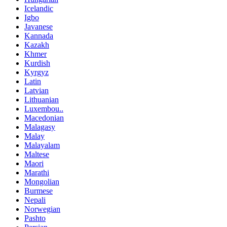
Icelandic
Igbo
Javanese
Kannada
Kazakh
Khmer
Kurdish
Kyrgyz
Latin
Latvian
Lithuanian
Luxembou..
Macedonian
Malagasy
Malay
Malayalam
Maltese
Maori
Marathi
Mongolian
Burmese
Nepali
Norwegian
Pashto