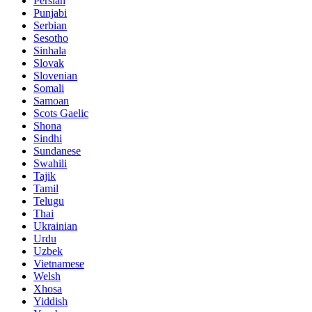
Persian
Punjabi
Serbian
Sesotho
Sinhala
Slovak
Slovenian
Somali
Samoan
Scots Gaelic
Shona
Sindhi
Sundanese
Swahili
Tajik
Tamil
Telugu
Thai
Ukrainian
Urdu
Uzbek
Vietnamese
Welsh
Xhosa
Yiddish