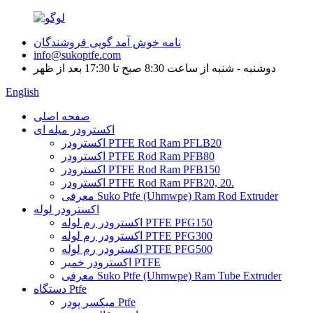
نامه خوش آمد گویی فروشندگان
info@sukoptfe.com
دوشنبه - شنبه از ساعت 8:30 صبح تا 17:30 بعد از ظهر
English
صفحه اصلی
اکسترودر میله ای
اکسترودر PTFE Rod Ram PFLB20
اکسترودر PTFE Rod Ram PFB80
اکسترودر PTFE Rod Ram PFB150
اکسترودر PTFE Rod Ram PFB20, 20.
معرفی Suko Ptfe (Uhmwpe) Ram Rod Extruder
اکسترودر لوله
اکسترودر رم لوله PTFE PFG150
اکسترودر رم لوله PTFE PFG300
اکسترودر رم لوله PTFE PFG500
اکسترودر خمیر PTFE
معرفی Suko Ptfe (Uhmwpe) Ram Tube Extruder
دستگاه Ptfe
میکسر پودر Ptfe