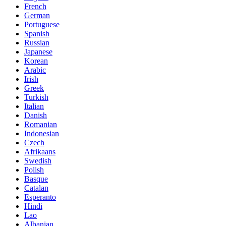
French
German
Portuguese
Spanish
Russian
Japanese
Korean
Arabic
Irish
Greek
Turkish
Italian
Danish
Romanian
Indonesian
Czech
Afrikaans
Swedish
Polish
Basque
Catalan
Esperanto
Hindi
Lao
Albanian