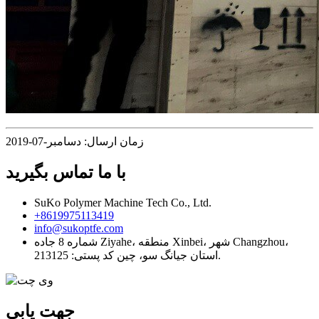
زمان ارسال: دسامبر-07-2019
با ما تماس بگیرید
SuKo Polymer Machine Tech Co., Ltd.
+8619975113419
info@sukoptfe.com
شماره 8 جاده Ziyahe، منطقه Xinbei، شهر Changzhou،
استان جیانگ سو، چین کد پستی: 213125.
جهت یابی