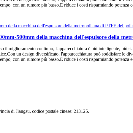
 tempo, con un rumore più basso.E riduce i costi risparmiando potenza e
300mm-500mm della macchina dell'espulsore della met
il miglioramento continuo, l'apparecchiatura è più intelligente, più stab
Con un design diversificato, l'apparecchiatura può soddisfare le diver
 tempo, con un rumore più basso.E riduce i costi risparmiando potenza e
incia di Jiangsu, codice postale cinese: 213125.