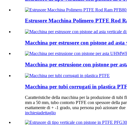
Estrusore Macchina Polimero PTFE Rod R
Macchina per estrusore con pistone ad asta v
Macchina per estrusione con pistone per a
Macchina per tubi corrugati in plastica PT
Caratteristiche della macchina per la produzione di tubi 
mm a 50 mm, tubo contorto PTFE con spessore della paret
esattamente di + -1 grado, una persona può azionare due m
inchiesta
dettaglio