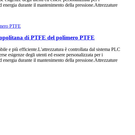
d energia durante il mantenimento della pressione.Attrezzature
ropolitana di PTFE del polimero PTFE
ile e più efficiente.L'attrezzatura è controllata dal sistema PLC
se esigenze degli utenti ed essere personalizzata per i
d energia durante il mantenimento della pressione.Attrezzature