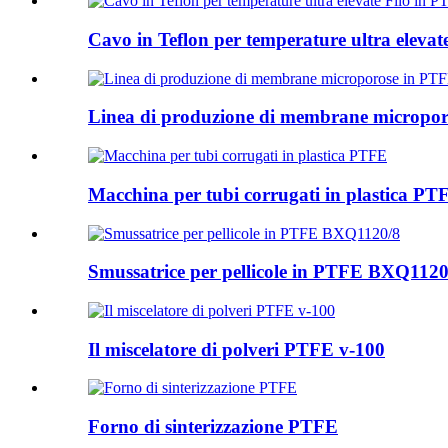
Cavo in Teflon per temperature ultra elevate
Linea di produzione di membrane micropo
Macchina per tubi corrugati in plastica PT
Smussatrice per pellicole in PTFE BXQ1120
Il miscelatore di polveri PTFE v-100
Forno di sinterizzazione PTFE