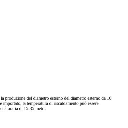
r la produzione del diametro esterno del diametro esterno da 10
 importato, la temperatura di riscaldamento può essere
ità oraria di 15-35 metri.