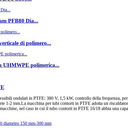
am PFB80 Dia...
erticale di polimero...
sta UHMWPE polimerica...
FE
flessibili ondulati in PTFE: 380 V, 1,5 kW, controllo della frequenza, pe
e 1-2 mm.La macchina per tubi contorti in PTFE adotta un riscaldatore
acchine, nel caso in cui il tubo contorti in PTFE 16/18 abbia una capac