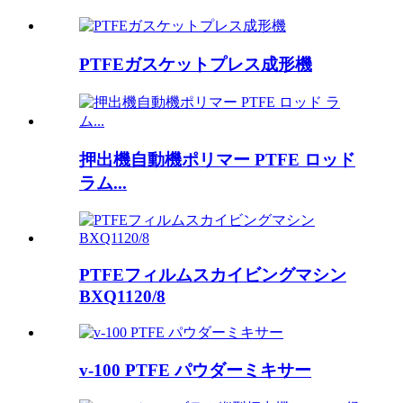
PTFEガスケットプレス成形機
押出機自動機ポリマー PTFE ロッド
ラム...
PTFEフィルムスカイビングマシン
BXQ1120/8
v-100 PTFE パウダーミキサー