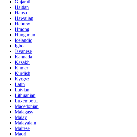
Gujarati
Haitian
Hausa
Hawaiian
Hebrew
Hmong
Hungarian
Icelandic
Igbo
Javanese
Kannada
Kazakh
Khmer
Kurdish
Kyrgyz
Latin
Latvian
Lithuanian
Luxembou..
Macedonian
Malagasy
Malay
Malayalam
Maltese
Maori