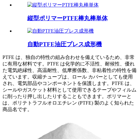
縦型ポリマーPTFE棒丸棒単体
自動PTFE油圧プレス成形機
PTFE は、独自の特性の組み合わせを備えているため、非常
に有用な材料です。PTFE は化学的に不活性、耐候性、優れ
た電気絶縁性、高温耐性、低摩擦係数、非粘着性の特性を備
えています。収縮チューブは、ロール カバーとしても使用
され、電気部品やコンポーネントを保護します。PTFE は、
シールやガスケット材料として使用できるテープやフィルム
に削ったり押し出したりすることもできます。ポリマーと
は、ポリテトラフルオロエチレン (PTFE) 製のよく知られた
商品名です。