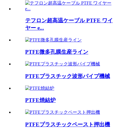
テフロン超高温ケーブル PTFE ワイ
ヤー e...
PTFE微多孔膜生産ライン
PTFEプラスチック波形パイプ機械
PTFE焼結炉
PTFEプラスチックペースト押出機