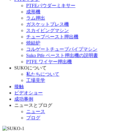
PTFEパウダーミキサー
成形機
ラム押出
ガスケットプレス機
スカイビングマシン
チューブペースト押出機
焼結炉
コルゲートチューブパイプマシン
Suko Ptfe ペースト押出機の説明書
PTFE ワイヤー押出機
SUKOについて
私たちについて
工場見学
接触
ビデオショー
成功事例
ニュースとブログ
ニュース
ブログ