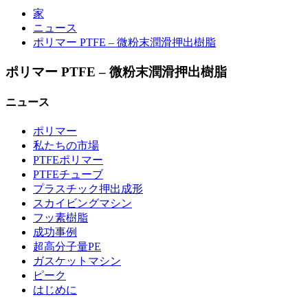
家
ニュース
ポリマー PTFE – 微粉末潤滑押出樹脂
ポリマー PTFE – 微粉末潤滑押出樹脂
ニュース
ポリマー
私たちの市場
PTFEポリマー
PTFEチューブ
プラスチック押出成形
スカイビングマシン
フッ素樹脂
成功事例
超高分子量PE
ガスケットマシン
ピーク
はじめに