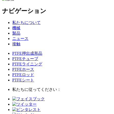
ナビゲーション
私たちについて
機械
製品
ニュース
接触
PTFE押出成形品
PTFEチューブ
PTFEライニング
PTFEホース
PTFEロッド
PTFEシート
私たちに従ってください：