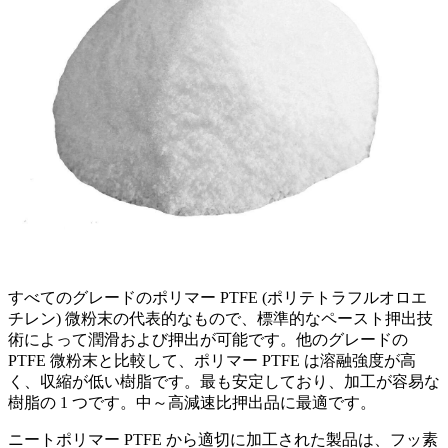
すべてのグレードのポリマー PTFE (ポリテトラフルオロエ
チレン) 微粉末の代表的なもので、標準的なペースト押出技
術によって潤滑および押出が可能です。他のグレードの
PTFE 微粉末と比較して、ポリマー PTFE は溶融強度が高
く、収縮が低い樹脂です。最も安定しており、加工が容易な
樹脂の 1 つです。中～高減速比押出品に最適です。
ニートポリマー PTFE から適切に加工された製品は、フッ素