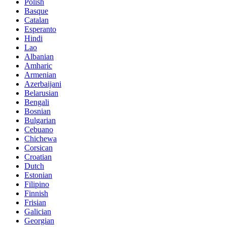
Polish
Basque
Catalan
Esperanto
Hindi
Lao
Albanian
Amharic
Armenian
Azerbaijani
Belarusian
Bengali
Bosnian
Bulgarian
Cebuano
Chichewa
Corsican
Croatian
Dutch
Estonian
Filipino
Finnish
Frisian
Galician
Georgian