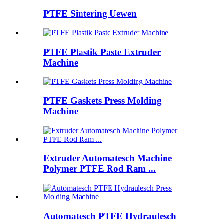
PTFE Sintering Uewen
PTFE Plastik Paste Extruder
Machine
PTFE Gaskets Press Molding
Machine
Extruder Automatesch Machine
Polymer PTFE Rod Ram ...
Automatesch PTFE Hydraulesch