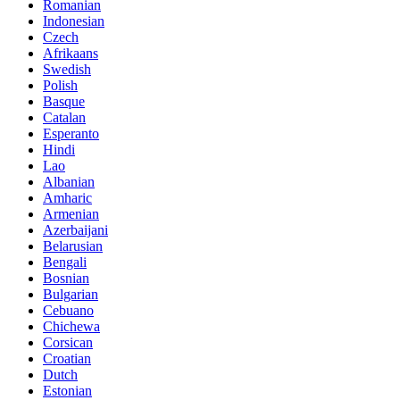
Romanian
Indonesian
Czech
Afrikaans
Swedish
Polish
Basque
Catalan
Esperanto
Hindi
Lao
Albanian
Amharic
Armenian
Azerbaijani
Belarusian
Bengali
Bosnian
Bulgarian
Cebuano
Chichewa
Corsican
Croatian
Dutch
Estonian