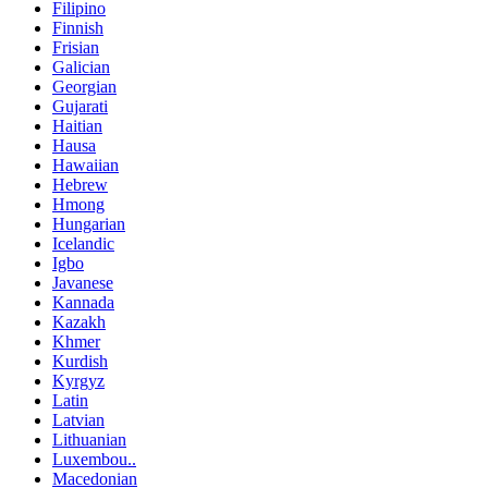
Filipino
Finnish
Frisian
Galician
Georgian
Gujarati
Haitian
Hausa
Hawaiian
Hebrew
Hmong
Hungarian
Icelandic
Igbo
Javanese
Kannada
Kazakh
Khmer
Kurdish
Kyrgyz
Latin
Latvian
Lithuanian
Luxembou..
Macedonian