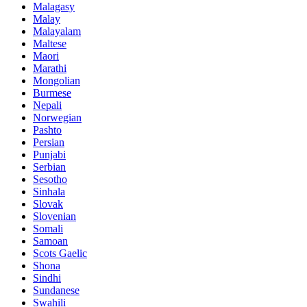
Malagasy
Malay
Malayalam
Maltese
Maori
Marathi
Mongolian
Burmese
Nepali
Norwegian
Pashto
Persian
Punjabi
Serbian
Sesotho
Sinhala
Slovak
Slovenian
Somali
Samoan
Scots Gaelic
Shona
Sindhi
Sundanese
Swahili