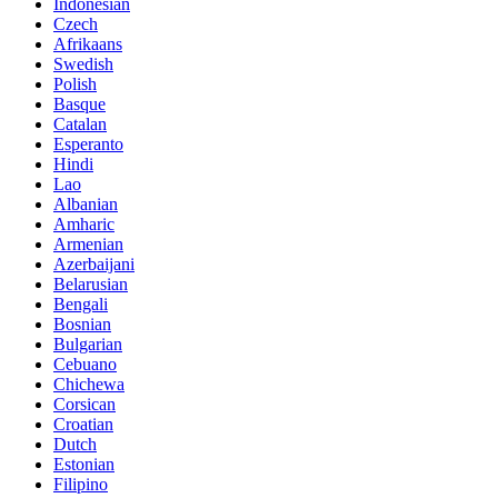
Indonesian
Czech
Afrikaans
Swedish
Polish
Basque
Catalan
Esperanto
Hindi
Lao
Albanian
Amharic
Armenian
Azerbaijani
Belarusian
Bengali
Bosnian
Bulgarian
Cebuano
Chichewa
Corsican
Croatian
Dutch
Estonian
Filipino