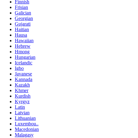
Finnish
Frisian
Galician
Georgian
Gujarati
Haitian
Hausa
Hawaiian
Hebrew
Hmong
Hungarian
Icelandic
Igbo
Javanese
Kannada
Kazakh
Khmer
Kurdish
Kyrgyz
Latin
Latvian
Lithuanian
Luxembou..
Macedonian
Malagasy