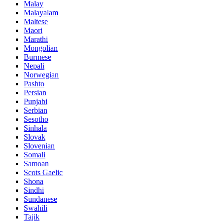
Malay
Malayalam
Maltese
Maori
Marathi
Mongolian
Burmese
Nepali
Norwegian
Pashto
Persian
Punjabi
Serbian
Sesotho
Sinhala
Slovak
Slovenian
Somali
Samoan
Scots Gaelic
Shona
Sindhi
Sundanese
Swahili
Tajik