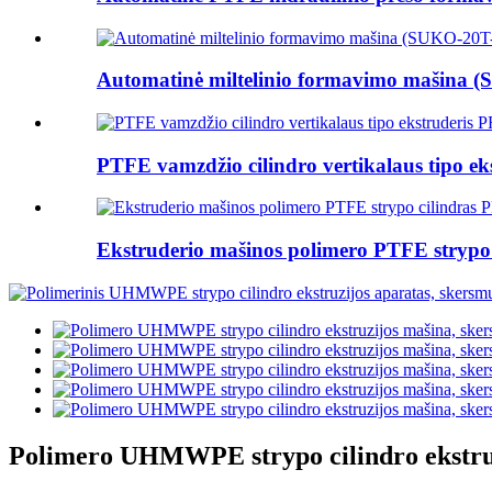
Automatinė miltelinio formavimo mašina 
PTFE vamzdžio cilindro vertikalaus tipo ek
Ekstruderio mašinos polimero PTFE strypo 
Polimero UHMWPE strypo cilindro ekstru