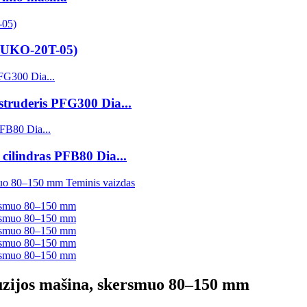
(SUKO-20T-05)
struderis PFG300 Dia...
cilindras PFB80 Dia...
zijos mašina, skersmuo 80–150 mm