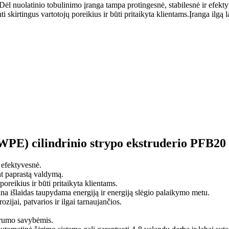
nuolatinio tobulinimo įranga tampa protingesnė, stabilesnė ir efekt
 skirtingus vartotojų poreikius ir būti pritaikyta klientams.Įranga ilgą l
E) cilindrinio strypo ekstruderio PFB20 c
 efektyvesnė.
t paprastą valdymą.
poreikius ir būti pritaikyta klientams.
žina išlaidas taupydama energiją ir energiją slėgio palaikymo metu.
zijai, patvarios ir ilgai tarnaujančios.
prumo savybėmis.