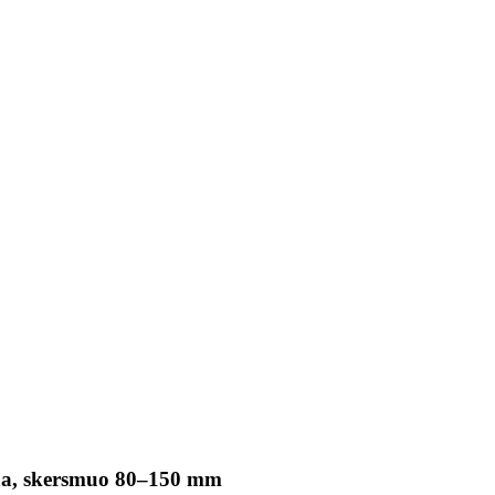
na, skersmuo 80–150 mm