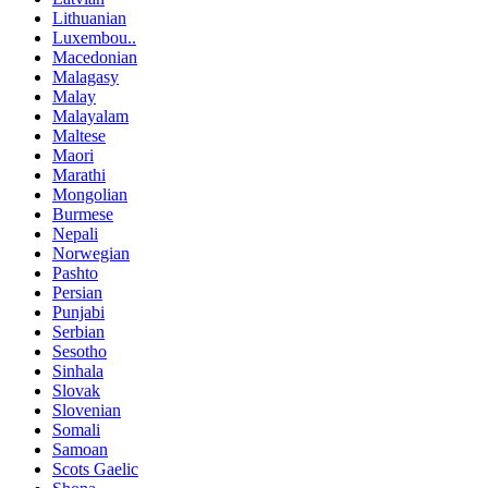
Lithuanian
Luxembou..
Macedonian
Malagasy
Malay
Malayalam
Maltese
Maori
Marathi
Mongolian
Burmese
Nepali
Norwegian
Pashto
Persian
Punjabi
Serbian
Sesotho
Sinhala
Slovak
Slovenian
Somali
Samoan
Scots Gaelic