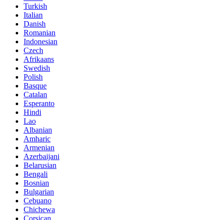
Turkish
Italian
Danish
Romanian
Indonesian
Czech
Afrikaans
Swedish
Polish
Basque
Catalan
Esperanto
Hindi
Lao
Albanian
Amharic
Armenian
Azerbaijani
Belarusian
Bengali
Bosnian
Bulgarian
Cebuano
Chichewa
Corsican