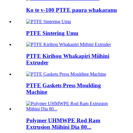
Ko te v-100 PTFE paura whakaranu
PTFE Sintering Umu
PTFE Kirihou Whakapiri Miihini
Extruder
PTFE Gaskets Press Moulding
Machine
Polymer UHMWPE Rod Ram
Extrusion Miihini Dia 80...