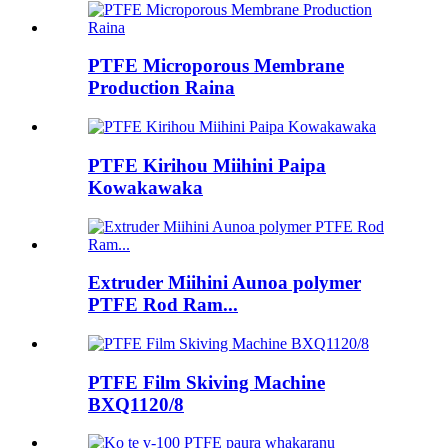
PTFE Microporous Membrane
Production Raina
PTFE Kirihou Miihini Paipa
Kowakawaka
Extruder Miihini Aunoa polymer
PTFE Rod Ram...
PTFE Film Skiving Machine
BXQ1120/8