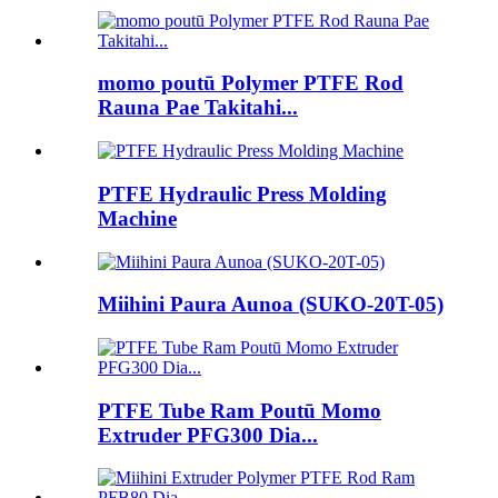
momo poutū Polymer PTFE Rod
Rauna Pae Takitahi...
PTFE Hydraulic Press Molding
Machine
Miihini Paura Aunoa (SUKO-20T-05)
PTFE Tube Ram Poutū Momo
Extruder PFG300 Dia...