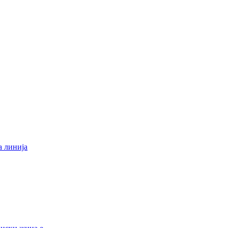
 линија