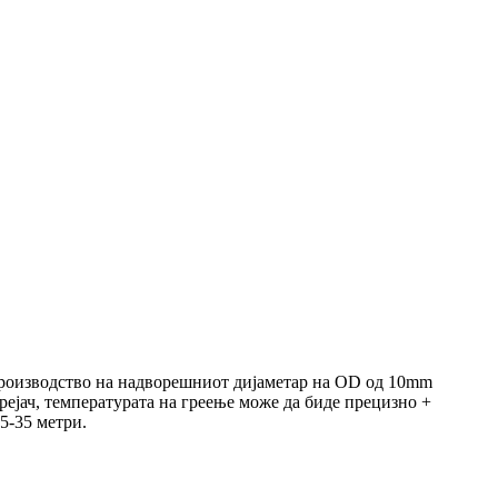
производство на надворешниот дијаметар на OD од 10mm
ејач, температурата на греење може да биде прецизно +
5-35 метри.