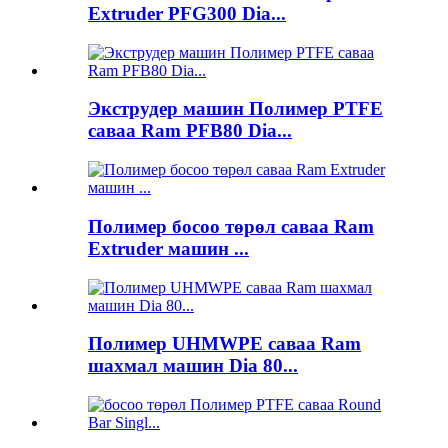
Extruder PFG300 Dia...
Экструдер машин Полимер PTFE
саваа Ram PFB80 Dia...
Полимер босоо төрөл саваа Ram
Extruder машин ...
Полимер UHMWPE саваа Ram
шахмал машин Dia 80...