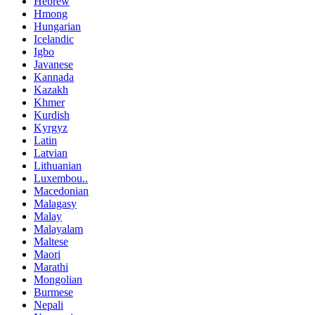
Hebrew
Hmong
Hungarian
Icelandic
Igbo
Javanese
Kannada
Kazakh
Khmer
Kurdish
Kyrgyz
Latin
Latvian
Lithuanian
Luxembou..
Macedonian
Malagasy
Malay
Malayalam
Maltese
Maori
Marathi
Mongolian
Burmese
Nepali