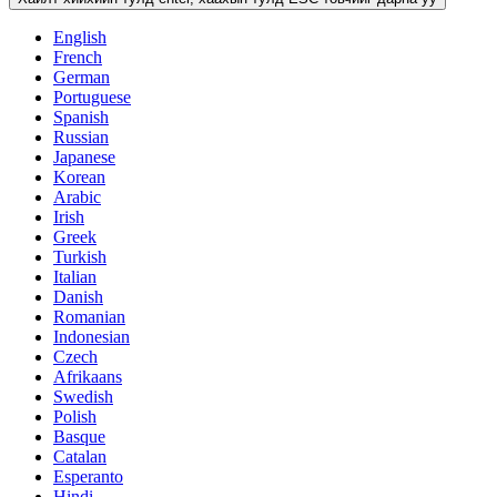
English
French
German
Portuguese
Spanish
Russian
Japanese
Korean
Arabic
Irish
Greek
Turkish
Italian
Danish
Romanian
Indonesian
Czech
Afrikaans
Swedish
Polish
Basque
Catalan
Esperanto
Hindi