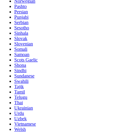
Norwegian
Pashto
Persian
Punjabi
Serbian
Sesotho
Sinhala
Slovak
Slovenian
Somali
Samoan
Scots Gaelic
Shona
Sindhi
Sundanese
Swahili
Tajik
Tamil
Telugu
Thai
Ukrainian
Urdu
Uzbek
Vietnamese
Welsh