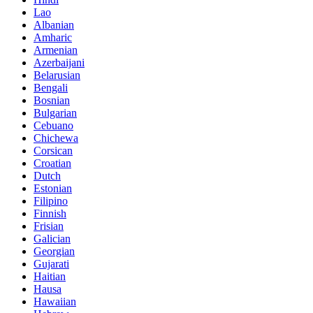
Lao
Albanian
Amharic
Armenian
Azerbaijani
Belarusian
Bengali
Bosnian
Bulgarian
Cebuano
Chichewa
Corsican
Croatian
Dutch
Estonian
Filipino
Finnish
Frisian
Galician
Georgian
Gujarati
Haitian
Hausa
Hawaiian