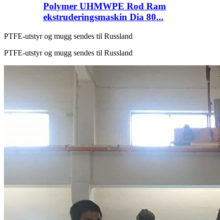
Polymer UHMWPE Rod Ram
ekstruderingsmaskin Dia 80...
PTFE-utstyr og mugg sendes til Russland
PTFE-utstyr og mugg sendes til Russland