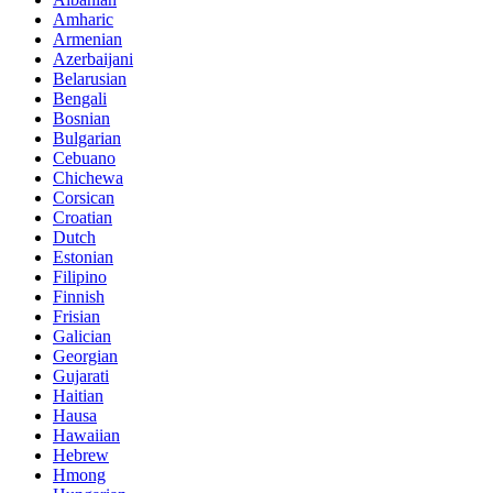
Amharic
Armenian
Azerbaijani
Belarusian
Bengali
Bosnian
Bulgarian
Cebuano
Chichewa
Corsican
Croatian
Dutch
Estonian
Filipino
Finnish
Frisian
Galician
Georgian
Gujarati
Haitian
Hausa
Hawaiian
Hebrew
Hmong