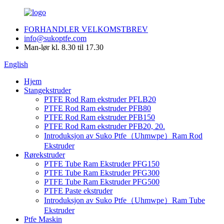
FORHANDLER VELKOMSTBREV
info@sukoptfe.com
Man-lør kl. 8.30 til 17.30
English
Hjem
Stangekstruder
PTFE Rod Ram ekstruder PFLB20
PTFE Rod Ram ekstruder PFB80
PTFE Rod Ram ekstruder PFB150
PTFE Rod Ram ekstruder PFB20, 20.
Introduksjon av Suko Ptfe（Uhmwpe）Ram Rod
Ekstruder
Rørekstruder
PTFE Tube Ram Ekstruder PFG150
PTFE Tube Ram Ekstruder PFG300
PTFE Tube Ram Ekstruder PFG500
PTFE Paste ekstruder
Introduksjon av Suko Ptfe（Uhmwpe）Ram Tube
Ekstruder
Ptfe Maskin