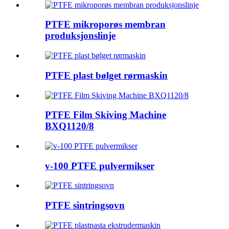
PTFE mikroporøs membran
produksjonslinje
PTFE plast bølget rørmaskin
PTFE Film Skiving Machine
BXQ1120/8
v-100 PTFE pulvermikser
PTFE sintringsovn