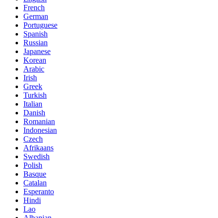
French
German
Portuguese
Spanish
Russian
Japanese
Korean
Arabic
Irish
Greek
Turkish
Italian
Danish
Romanian
Indonesian
Czech
Afrikaans
Swedish
Polish
Basque
Catalan
Esperanto
Hindi
Lao
Albanian