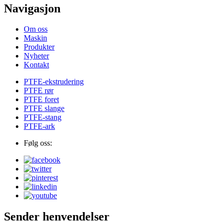
Navigasjon
Om oss
Maskin
Produkter
Nyheter
Kontakt
PTFE-ekstrudering
PTFE rør
PTFE foret
PTFE slange
PTFE-stang
PTFE-ark
Følg oss:
Sender henvendelser