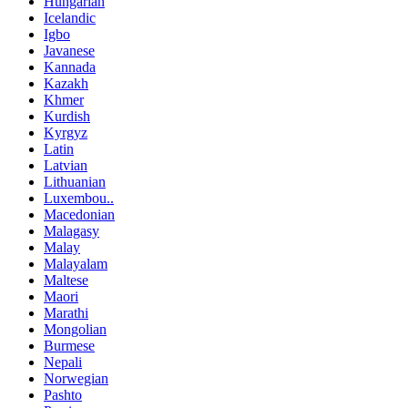
Hungarian
Icelandic
Igbo
Javanese
Kannada
Kazakh
Khmer
Kurdish
Kyrgyz
Latin
Latvian
Lithuanian
Luxembou..
Macedonian
Malagasy
Malay
Malayalam
Maltese
Maori
Marathi
Mongolian
Burmese
Nepali
Norwegian
Pashto