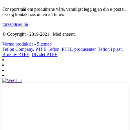
For spørsmål om produktene våre, vennligst legg igjen din e-post til
oss og kontakt oss innen 24 timer.
forespørsel nå
© Copyright - 2019-2021 : Med enerett.
Varme produkter
-
Sitemap
Teflon Company
,
PTFE Teflon
,
PTFE-produsenter
,
Teflon i plast
,
Bruk av PTFE
,
Utvidet PTFE
,