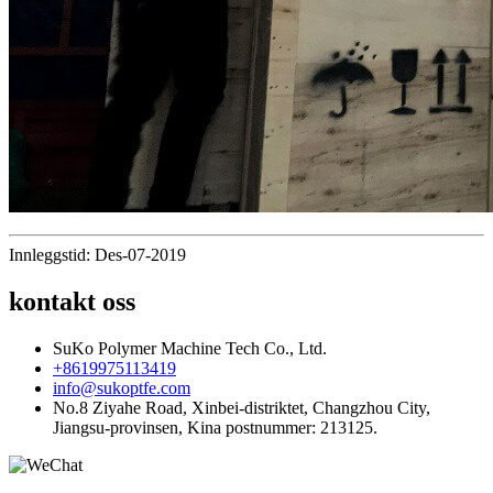
Innleggstid: Des-07-2019
kontakt oss
SuKo Polymer Machine Tech Co., Ltd.
+8619975113419
info@sukoptfe.com
No.8 Ziyahe Road, Xinbei-distriktet, Changzhou City,
Jiangsu-provinsen, Kina postnummer: 213125.