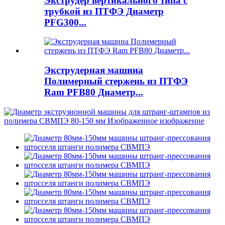
Экструдер вертикального типа с
трубкой из ПТФЭ Диаметр
PFG300...
Экструдерная машина
Полимерный стержень из ПТФЭ
Ram PFB80 Диаметр...