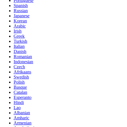
Portuguese
Spanish
Russian
Japanese
Korean
Arabic
Irish
Greek
Turkish
Italian
Danish
Romanian
Indonesian
Czech
Afrikaans
Swedish
Polish
Basque
Catalan
Esperanto
Hindi
Lao
Albanian
Amharic
Armenian