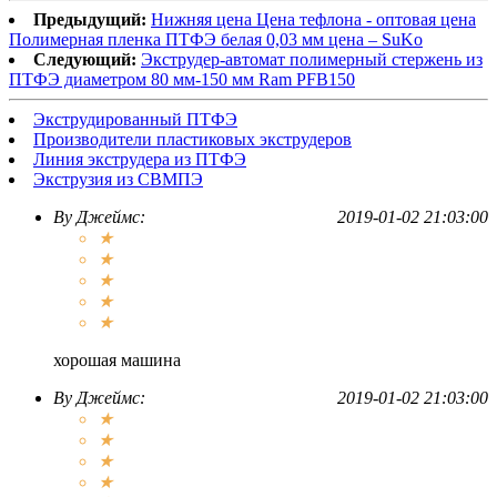
Предыдущий:
Нижняя цена Цена тефлона - оптовая цена
Полимерная пленка ПТФЭ белая 0,03 мм цена – SuKo
Следующий:
Экструдер-автомат полимерный стержень из
ПТФЭ диаметром 80 мм-150 мм Ram PFB150
Экструдированный ПТФЭ
Производители пластиковых экструдеров
Линия экструдера из ПТФЭ
Экструзия из СВМПЭ
By
Джеймс
:
2019-01-02 21:03:00
★
★
★
★
★
хорошая машина
By
Джеймс
:
2019-01-02 21:03:00
★
★
★
★