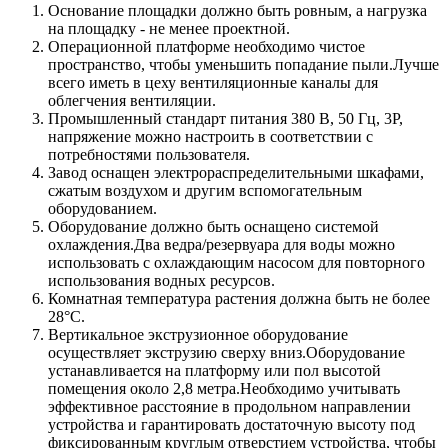
Основание площадки должно быть ровным, а нагрузка
на площадку - не менее проектной.
Операционной платформе необходимо чистое
пространство, чтобы уменьшить попадание пыли.Лучше
всего иметь в цеху вентиляционные каналы для
облегчения вентиляции.
Промышленный стандарт питания 380 В, 50 Гц, 3P,
напряжение можно настроить в соответствии с
потребностями пользователя.
Завод оснащен электрораспределительными шкафами,
сжатым воздухом и другим вспомогательным
оборудованием.
Оборудование должно быть оснащено системой
охлаждения.Два ведра/резервуара для воды можно
использовать с охлаждающим насосом для повторного
использования водных ресурсов.
Комнатная температура растения должна быть не более
28°С.
Вертикальное экструзионное оборудование
осуществляет экструзию сверху вниз.Оборудование
устанавливается на платформу или пол высотой
помещения около 2,8 метра.Необходимо учитывать
эффективное расстояние в продольном направлении
устройства и гарантировать достаточную высоту под
фиксированным круглым отверстием устройства, чтобы