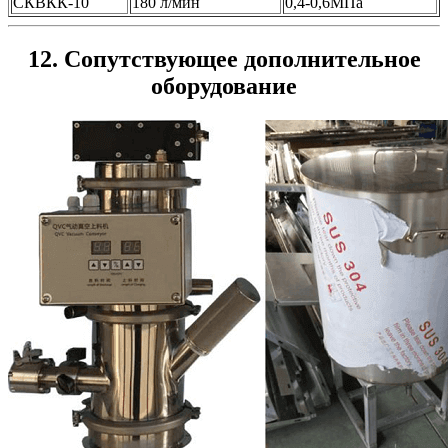
СКВКК-10
180 л/мин
0,4-0,6МПа
12. Сопутствующее дополнительное
оборудование