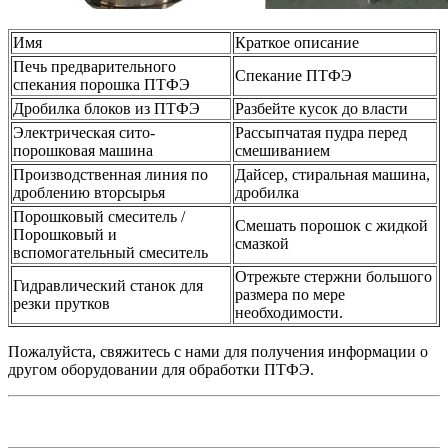
Имя
Краткое описание
Печь предварительного
Спекание ПТФЭ
спекания порошка ПТФЭ
Дробилка блоков из ПТФЭ
Разбейте кусок до власти
Электрическая сито-
Рассыпчатая пудра перед
порошковая машина
смешиванием
Производственная линия по
Дайсер, стиральная машина,
дроблению вторсырья
дробилка
Порошковый смеситель /
Смешать порошок с жидкой
Порошковый и
смазкой
вспомогательный смеситель
Отрежьте стержни большого
Гидравлический станок для
размера по мере
резки прутков
необходимости.
Пожалуйста, свяжитесь с нами для получения информации о
другом оборудовании для обработки ПТФЭ.