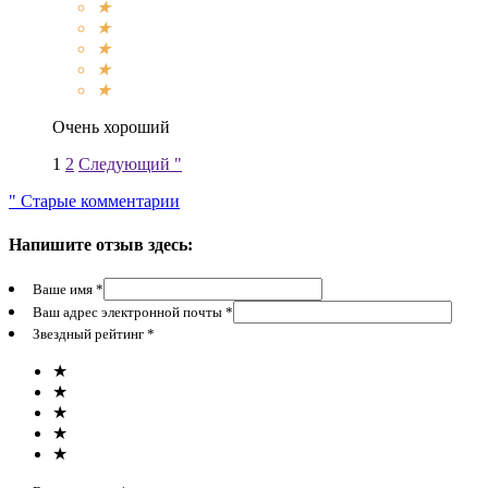
★
★
★
★
★
Очень хороший
1
2
Следующий "
" Старые комментарии
Напишите отзыв здесь:
Ваше имя *
Ваш адрес электронной почты *
Звездный рейтинг *
★
★
★
★
★