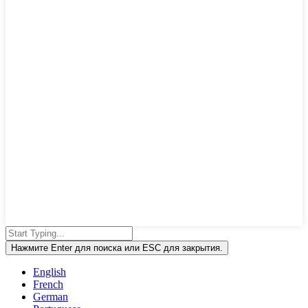
Нажмите Enter для поиска или ESC для закрытия.
English
French
German