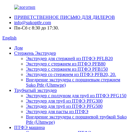
ПРИВЕТСТВЕННОЕ ПИСЬМО ДЛЯ ДИЛЕРОВ
info@sukoptfe.com
Пн-Сб с 8:30 до 17:30.
English
Дом
Стержень Экструдер
Экструдер для стержней из ПТФЭ PFLB20
Экструдер с стержнем из ПТФЭ PFB80
Экструдер с стержнем из ПТФЭ PFB150
Экструдер со стержнем из ПТФЭ PFB20, 20.
Внедрение экструдера с поршневым стержнем
Suko Ptfe (Uhmwpe)
Трубчатый экструдер
Экструдер с ползуном для труб из ПТФЭ PFG150
Экструдер для труб из ПТФЭ PFG300
Экструдер для труб из ПТФЭ PFG500
Экструдер для пасты из ПТФЭ
Внедрение экструдера с поршневой трубкой Suko
Ptfe (Uhmwpe)
ПТФЭ машина