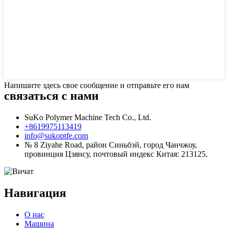
Напишите здесь свое сообщение и отправьте его нам
связаться с нами
SuKo Polymer Machine Tech Co., Ltd.
+8619975113419
info@sukoptfe.com
№ 8 Ziyahe Road, район Синьбэй, город Чанчжоу,
провинция Цзянсу, почтовый индекс Китая: 213125.
Навигация
О нас
Машина