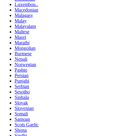
Luxembou..
Macedonian
Malagasy
Malay
Malayalam
Maltese
Maori
Marathi
Mongolian
Burmese
Nepali
Norwegian
Pashto
Persian
Punjabi
Serbian
Sesotho
Sinhala
Slovak
Slovenian
Somali
Samoan
Scots Gaelic
Shona
Sindhi