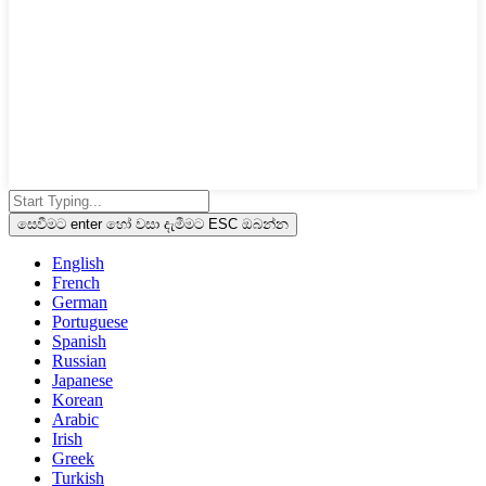
සෙවීමට enter හෝ වසා දැමීමට ESC ඔබන්න
English
French
German
Portuguese
Spanish
Russian
Japanese
Korean
Arabic
Irish
Greek
Turkish