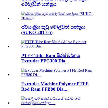
මෝල්ඩින් යන්ත්‍රය
ස්වයංක්‍රීය කුඩු මෝල්ඩින් යන්ත්‍රය
(SUKO-20T-05)
PTFE Tube Ram සිරස් වර්ගය
Extruder PFG300 Dia...
Extruder Machine Polymer PTFE
Rod Ram PFB80 Dia...