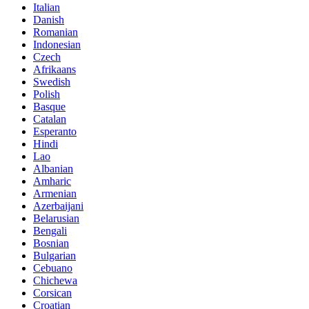
Italian
Danish
Romanian
Indonesian
Czech
Afrikaans
Swedish
Polish
Basque
Catalan
Esperanto
Hindi
Lao
Albanian
Amharic
Armenian
Azerbaijani
Belarusian
Bengali
Bosnian
Bulgarian
Cebuano
Chichewa
Corsican
Croatian