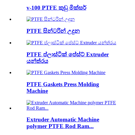
v-100 PTFE කුඩු මික්සර්
PTFE සින්ටරින් උදුන
PTFE ප්ලාස්ටික් පේස්ට් Extruder
යන්ත්රය
PTFE Gaskets Press Molding
Machine
Extruder Automatic Machine
polymer PTFE Rod Ram...