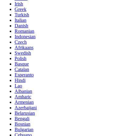
Irish
Greek
Turkish
Italian
Danish
Romanian
Indonesian
Czech
Afrikaans
Swedish
Polish
Basque
Catalan
Esperanto
Hindi
Lao
Albanian
Amharic
Armenian
Azerbaijani
Belarusian
Bengali
Bosnian
Bulgarian
Cebuano