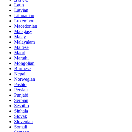
Latin
Latvian
Lithuanian
Luxembou..
Macedonian
Malagasy
Malay
Malayalam
Maltese
Maori
Marathi
Mongolian
Burmese
Nepali
Norwegian
Pashto
Persian
Punjabi
Serbian
Sesotho
Sinhala
Slovak
Slovenian
Somali