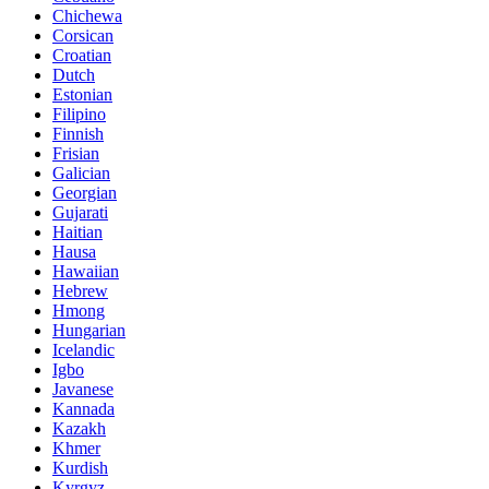
Chichewa
Corsican
Croatian
Dutch
Estonian
Filipino
Finnish
Frisian
Galician
Georgian
Gujarati
Haitian
Hausa
Hawaiian
Hebrew
Hmong
Hungarian
Icelandic
Igbo
Javanese
Kannada
Kazakh
Khmer
Kurdish
Kyrgyz