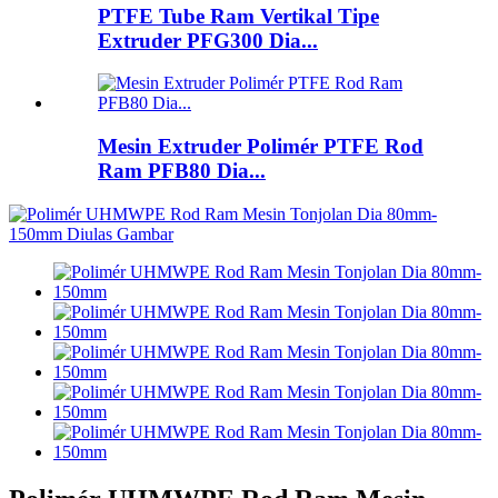
PTFE Tube Ram Vertikal Tipe
Extruder PFG300 Dia...
Mesin Extruder Polimér PTFE Rod
Ram PFB80 Dia...