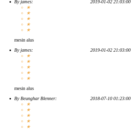
By
james
:
2019-01-02 21:03:00
★
★
★
★
★
mesin alus
By
james
:
2019-01-02 21:03:00
★
★
★
★
★
mesin alus
By
Beunghar Blenner
:
2018-07-10 01:23:00
★
★
★
★
★