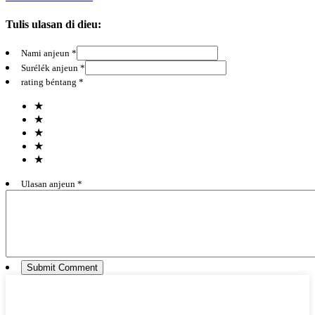
Tulis ulasan di dieu:
Nami anjeun *
Surélék anjeun *
rating béntang *
★
★
★
★
★
Ulasan anjeun *