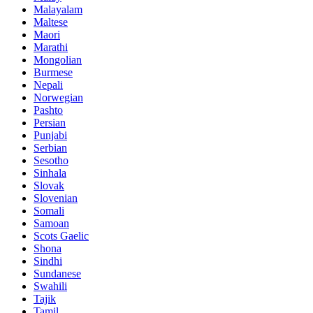
Malayalam
Maltese
Maori
Marathi
Mongolian
Burmese
Nepali
Norwegian
Pashto
Persian
Punjabi
Serbian
Sesotho
Sinhala
Slovak
Slovenian
Somali
Samoan
Scots Gaelic
Shona
Sindhi
Sundanese
Swahili
Tajik
Tamil