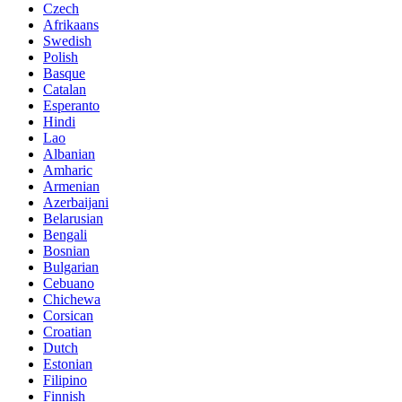
Czech
Afrikaans
Swedish
Polish
Basque
Catalan
Esperanto
Hindi
Lao
Albanian
Amharic
Armenian
Azerbaijani
Belarusian
Bengali
Bosnian
Bulgarian
Cebuano
Chichewa
Corsican
Croatian
Dutch
Estonian
Filipino
Finnish