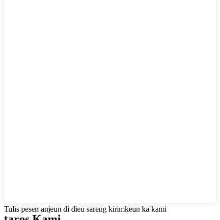
Tulis pesen anjeun di dieu sareng kirimkeun ka kami
taros Kami