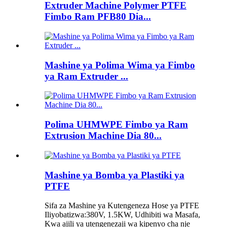
Extruder Machine Polymer PTFE
Fimbo Ram PFB80 Dia...
Mashine ya Polima Wima ya Fimbo
ya Ram Extruder ...
Polima UHMWPE Fimbo ya Ram
Extrusion Machine Dia 80...
Mashine ya Bomba ya Plastiki ya
PTFE
Sifa za Mashine ya Kutengeneza Hose ya PTFE
Iliyobatizwa:380V, 1.5KW, Udhibiti wa Masafa,
Kwa ajili ya utengenezaji wa kipenyo cha nje