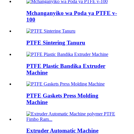
Mchanganyiko wa Poda ya PTFE v-
100
PTFE Sintering Tanuru
PTFE Plastic Bandika Extruder
Machine
PTFE Gaskets Press Molding
Machine
Extruder Automatic Machine