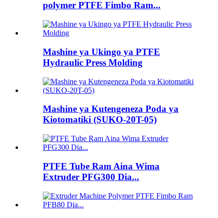
polymer PTFE Fimbo Ram...
Mashine ya Ukingo ya PTFE
Hydraulic Press Molding
Mashine ya Kutengeneza Poda ya
Kiotomatiki (SUKO-20T-05)
PTFE Tube Ram Aina Wima
Extruder PFG300 Dia...