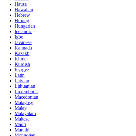
Hausa
Hawaiian
Hebrew
Hmong
Hungarian
Icelandic
Igbo
Javanese
Kannada
Kazakh
Khmer
Kurdish
Kyrgyz
Latin
Latvian
Lithuanian
Luxembou..
Macedonian
Malagasy
Malay
Malayalam
Maltese
Maori
Marathi
Mongolian