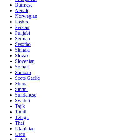
Burmese
Nepali
Norwegian
Pashto
Persian
Punjabi
Serbian
Sesotho
Sinhala
Slovak
Slovenian
Somali
Samoan
Scots Gaelic
Shona
Sindhi
Sundanese
Swahili
Tajik
Tamil
Telugu
Thai
Ukrainian
Urdu
Uzbek