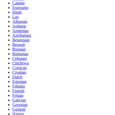
Catalan
Esperanto
Hindi
Lao
Albanian
Amharic
Armenian
Azerbaijani
Belarusian
Bengali
Bosnian
Bulgarian
Cebuano
Chichewa
Corsican
Croatian
Dutch
Estonian
Filipino
Finnish
Frisian
Galician
Georgian
Gujarati
Haitian