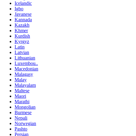
Icelandic
Igbo
Javanese
Kannada
Kazakh
Khmer
Kurdish
Kyrgyz
Latin
Latvian
Lithuanian
Luxembou..
Macedonian
Malagasy
Malay
Malayalam
Maltese
Maori
Marathi
Mongolian
Burmese
Nepali
Norwegian
Pashto
Persian