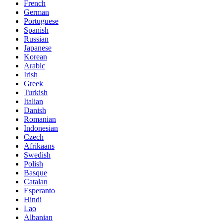
French
German
Portuguese
Spanish
Russian
Japanese
Korean
Arabic
Irish
Greek
Turkish
Italian
Danish
Romanian
Indonesian
Czech
Afrikaans
Swedish
Polish
Basque
Catalan
Esperanto
Hindi
Lao
Albanian