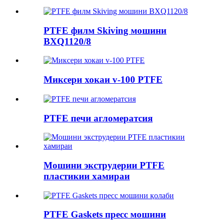
PTFE филм Skiving мошини
BXQ1120/8
Миксери хокаи v-100 PTFE
PTFE печи агломератсия
Мошини экструдерии PTFE
пластикии хамираи
PTFE Gaskets пресс мошини