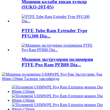
Мошини қолаби хокаи худкор
(SUKO-20T-05)
PTFE Tube Ram Extruder Type
PFG300 Dia...
Мошини экструдерии полимерии
PTFE Род Ram PFB80 Dia...