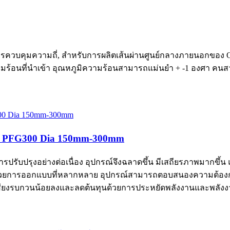
 การควบคุมความถี่, สำหรับการผลิตเส้นผ่านศูนย์กลางภายนอกของ O
ามร้อนที่นำเข้า อุณหภูมิความร้อนสามารถแม่นยำ + -1 องศา คนสามา
เภท PFG300 Dia 150mm-300mm
ปรับปรุงอย่างต่อเนื่อง อุปกรณ์จึงฉลาดขึ้น มีเสถียรภาพมากขึ
ด้วยการออกแบบที่หลากหลาย อุปกรณ์สามารถตอบสนองความต้องการท
เสียงรบกวนน้อยลงและลดต้นทุนด้วยการประหยัดพลังงานและพลังง