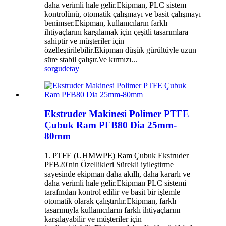
daha verimli hale gelir.Ekipman, PLC sistem
kontrolünü, otomatik çalışmayı ve basit çalışmayı
benimser.Ekipman, kullanıcıların farklı
ihtiyaçlarını karşılamak için çeşitli tasarımlara
sahiptir ve müşteriler için
özelleştirilebilir.Ekipman düşük gürültüyle uzun
süre stabil çalışır.Ve kırmızı...
sorgu
detay
Ekstruder Makinesi Polimer PTFE
Çubuk Ram PFB80 Dia 25mm-
80mm
1. PTFE (UHMWPE) Ram Çubuk Ekstruder
PFB20'nin Özellikleri Sürekli iyileştirme
sayesinde ekipman daha akıllı, daha kararlı ve
daha verimli hale gelir.Ekipman PLC sistemi
tarafından kontrol edilir ve basit bir işlemle
otomatik olarak çalıştırılır.Ekipman, farklı
tasarımıyla kullanıcıların farklı ihtiyaçlarını
karşılayabilir ve müşteriler için