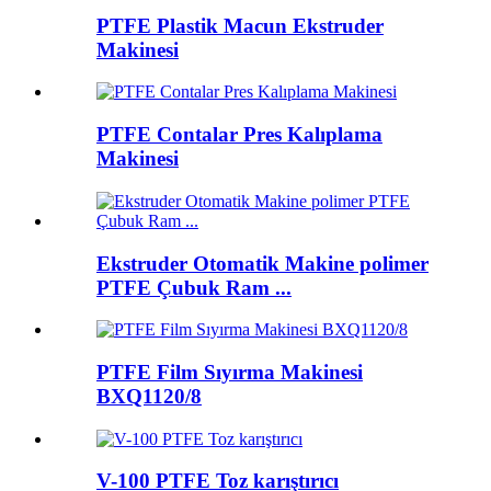
PTFE Plastik Macun Ekstruder
Makinesi
PTFE Contalar Pres Kalıplama
Makinesi
Ekstruder Otomatik Makine polimer
PTFE Çubuk Ram ...
PTFE Film Sıyırma Makinesi
BXQ1120/8
V-100 PTFE Toz karıştırıcı