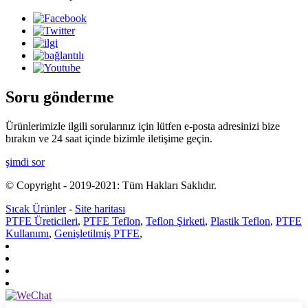
Soru gönderme
Ürünlerimizle ilgili sorularınız için lütfen e-posta adresinizi bize
bırakın ve 24 saat içinde bizimle iletişime geçin.
şimdi sor
© Copyright - 2019-2021: Tüm Hakları Saklıdır.
Sıcak Ürünler
-
Site haritası
PTFE Üreticileri
,
PTFE Teflon
,
Teflon Şirketi
,
Plastik Teflon
,
PTFE
Kullanımı
,
Genişletilmiş PTFE
,