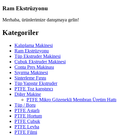
Ram Ekstrüzyonu
Merhaba, ürünlerimize danışmaya gelin!
Kategoriler
Kalıplama Makinesi
Ram Ekstrüzyonu
Tüp Ekstruder Makinesi
Çubuk Ekstruder Makinesi
Conta Pres Makinası
Sıyırma Makinesi
Sinterleme Fırını
Tüp Yapıştır Ekstruder
PTFE Toz karıştırıcı
Diğer Makine
PTFE Mikro Gözenekli Membran Üretim Hattı
Tüp / Boru
PTFE Astarlı
PTFE Hortum
PTFE Çubuk
PTFE Levha
PTFE Filmi