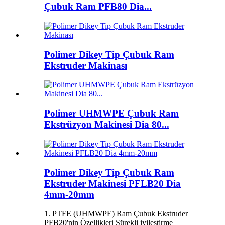
Çubuk Ram PFB80 Dia...
Polimer Dikey Tip Çubuk Ram
Ekstruder Makinası
Polimer UHMWPE Çubuk Ram
Ekstrüzyon Makinesi Dia 80...
Polimer Dikey Tip Çubuk Ram
Ekstruder Makinesi PFLB20 Dia
4mm-20mm
1. PTFE (UHMWPE) Ram Çubuk Ekstruder
PFB20'nin Özellikleri Sürekli iyileştirme