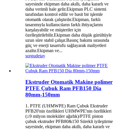
sayesinde ekipman daha akıllı, daha kararlı ve
daha verimli hale gelir.Ekipman PLC sistemi
tarafından kontrol edilir ve basit bir işlemle
otomatik olarak çalıştırılır.Ekipman, farklı
tasarımıyla kullanıcıların farklı ihtiyaçlarını
karşılayabilir ve müşteriler için
özelleştirilebilir.Ekipman daha düşük gürültüyle
uzun süre stabil çalışır.Basınç bakımı sırasında
güç ve enerji tasarrufu sağlayarak maliyetleri
azaltır.Ekipman ve...
sorgu
detay
Ekstruder Otomatik Makine polimer
PTFE Çubuk Ram PFB150 Dia
80mm-150mm
1. PTFE (UHMWPE) Ram Çubuk Ekstruder
PFB20'nin özellikleri UHMWPE'nin özellikleri
(≥9 milyon moleküler ağırlık)/PTFE piston
çubuk ekstruder PFB80&150 Sürekli iyileştirme
sayesinde, ekipman daha akıllı, daha kararlı ve