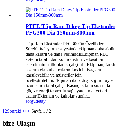
PTFE Tüp Ram Dikey Tip Ekstruder
PFG300 Dia 150mm-300mm
Tüp Ram Ekstruder PFG300'ün Özellikleri
Sürekli iyileştirme sayesinde ekipman daha akıllı,
daha kararlı ve daha verimlidir.Ekipman PLC
sistemi tarafından kontrol edilir ve basit bir
işlemle otomatik olarak çalıştırılır.Ekipman, farklı
tasarımıyla kullanıcıların farklı ihtiyaçlarını
karşılayabilir ve müşteriler için
özelleştirilebilir.Ekipman daha düşük gürültüyle
uzun süre stabil çalışır.Basınç bakımı sırasında
güç ve enerji tasarrufu sağlayarak maliyetleri
azaltır.Ekipman ve kalıplar yapılır...
sorgu
detay
1
2
Sonraki >
>>
Sayfa 1 / 2
bize Ulaşın