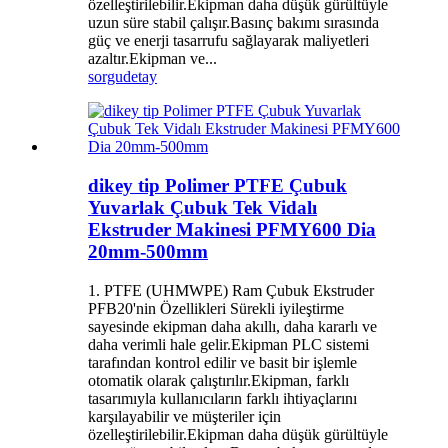
özelleştirilebilir.Ekipman daha düşük gürültüyle
uzun süre stabil çalışır.Basınç bakımı sırasında
güç ve enerji tasarrufu sağlayarak maliyetleri
azaltır.Ekipman ve...
sorgu
detay
dikey tip Polimer PTFE Çubuk
Yuvarlak Çubuk Tek Vidalı
Ekstruder Makinesi PFMY600 Dia
20mm-500mm
1. PTFE (UHMWPE) Ram Çubuk Ekstruder
PFB20'nin Özellikleri Sürekli iyileştirme
sayesinde ekipman daha akıllı, daha kararlı ve
daha verimli hale gelir.Ekipman PLC sistemi
tarafından kontrol edilir ve basit bir işlemle
otomatik olarak çalıştırılır.Ekipman, farklı
tasarımıyla kullanıcıların farklı ihtiyaçlarını
karşılayabilir ve müşteriler için
özelleştirilebilir.Ekipman daha düşük gürültüyle