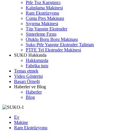
Ptfe Toz Karıştırıcı
Kalıplama Makinesi
Ram Ekstrüzyonu
Conta Pres Makinası
Sıyırma Makinesi
Tüp Yapıştır Ekstruder
Sinterleme Fırını
Oluklu Boru Boru Makinası
Suko Ptfe Yapıştır Ekstruder Talimatı
PTFE Tel Ekstruder Makinesi
SUKO Hakkında
Hakkımızda
Fabrika turu
Temas etmek
Video Gösterisi
Başarı Örneği
Haberler ve Blog
Haberler
Blog
Ev
Makine
Ram Ekstrüzyonu