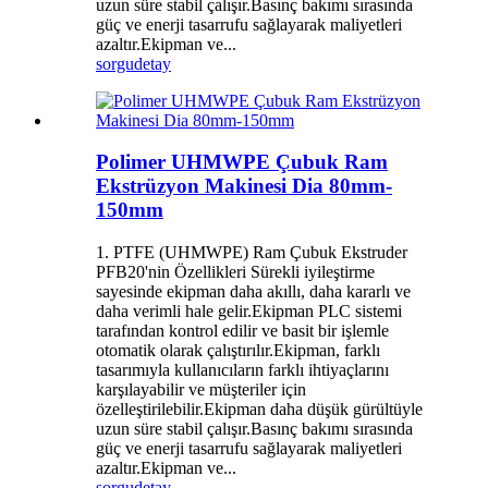
uzun süre stabil çalışır.Basınç bakımı sırasında
güç ve enerji tasarrufu sağlayarak maliyetleri
azaltır.Ekipman ve...
sorgu
detay
Polimer UHMWPE Çubuk Ram
Ekstrüzyon Makinesi Dia 80mm-
150mm
1. PTFE (UHMWPE) Ram Çubuk Ekstruder
PFB20'nin Özellikleri Sürekli iyileştirme
sayesinde ekipman daha akıllı, daha kararlı ve
daha verimli hale gelir.Ekipman PLC sistemi
tarafından kontrol edilir ve basit bir işlemle
otomatik olarak çalıştırılır.Ekipman, farklı
tasarımıyla kullanıcıların farklı ihtiyaçlarını
karşılayabilir ve müşteriler için
özelleştirilebilir.Ekipman daha düşük gürültüyle
uzun süre stabil çalışır.Basınç bakımı sırasında
güç ve enerji tasarrufu sağlayarak maliyetleri
azaltır.Ekipman ve...
sorgu
detay