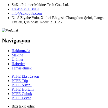
SuKo Polimer Makine Tech Co., Ltd.
+8619975113419
info@sukoptfe.com
No.8 Ziyahe Yolu, Xinbei Bölgesi, Changzhou Şehri, Jiangsu
Eyaleti, Çin posta Kodu: 213125.
Navigasyon
Hakkımızda
Makine
Ürünler
Haberler
Temas etmek
PTFE Ekstrüzyon
PTFE Tüp
PTFE Astarlı
PTFE Hortum
PTFE Çubuk
PTFE Levha
Bizi takip edin: