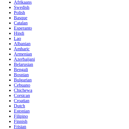
Afrikaans
Swedish
Polish
Basque
Catalan
Esperanto
Hindi
Lao
Albanian
Amharic
Armenian
Azerbaijani
Belarusian
Bengali
Bosnian
Bulgarian
Cebuano
Chichewa
Corsican
Croatian
Dutch
Estonian
Filipino
Finnish
Frisian