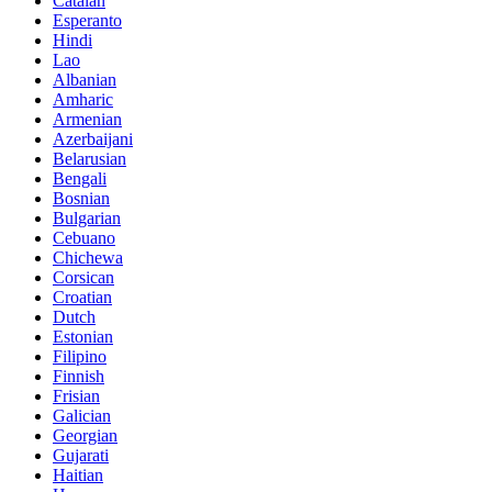
Catalan
Esperanto
Hindi
Lao
Albanian
Amharic
Armenian
Azerbaijani
Belarusian
Bengali
Bosnian
Bulgarian
Cebuano
Chichewa
Corsican
Croatian
Dutch
Estonian
Filipino
Finnish
Frisian
Galician
Georgian
Gujarati
Haitian