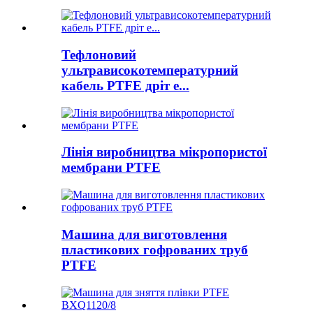
Тефлоновий
ультрависокотемпературний
кабель PTFE дріт е...
Лінія виробництва мікропористої
мембрани PTFE
Машина для виготовлення
пластикових гофрованих труб
PTFE