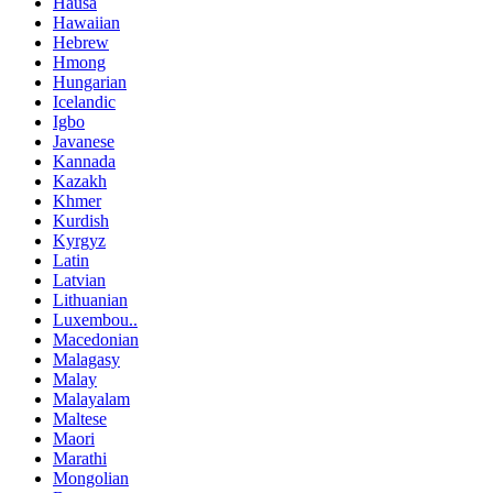
Hausa
Hawaiian
Hebrew
Hmong
Hungarian
Icelandic
Igbo
Javanese
Kannada
Kazakh
Khmer
Kurdish
Kyrgyz
Latin
Latvian
Lithuanian
Luxembou..
Macedonian
Malagasy
Malay
Malayalam
Maltese
Maori
Marathi
Mongolian