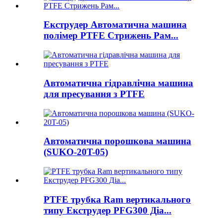
Екструдер Автоматична машина
полімер PTFE Стрижень Рам...
Автоматична гідравлічна машина
для пресування з PTFE
Автоматична порошкова машина
(SUKO-20T-05)
PTFE трубка Ram вертикального
типу Екструдер PFG300 Діа...