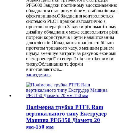
PFG600 Завдяки постійному вдосконаленню
обладнання стає розумнішим, стабільнішим і
ефективнішим.Обладнання контролюється
системою PLC і працює автоматично з
простою операцією.Завдяки різноманітному
дизайну обладнання може задовольняти різні
потреби користувачів і бути налаштованим
для клієнтів.Обладнання працює стабільно
протягом тривалого часу, з меншим рівнем
шуму.І зменшує витрати за рахунок економії
електроенергії та енергії під час підтримки
тиску.Обладнання та форми
виготовляються...
запит
деталь
Полімерна трубка PTFE Ram
вертикального типу Екструдер
Машина PFG150 Діаметр 20
мм-150 мм