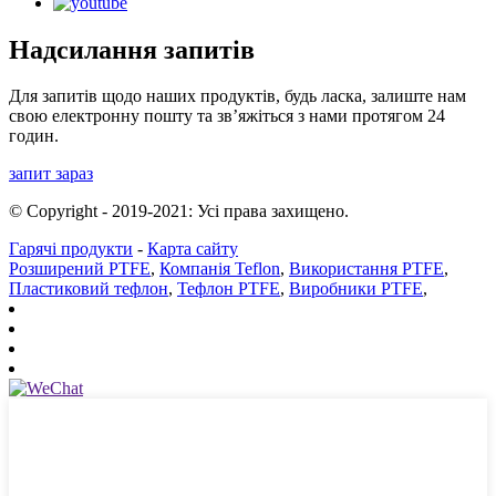
Надсилання запитів
Для запитів щодо наших продуктів, будь ласка, залиште нам
свою електронну пошту та зв’яжіться з нами протягом 24
годин.
запит зараз
© Copyright - 2019-2021: Усі права захищено.
Гарячі продукти
-
Карта сайту
Розширений PTFE
,
Компанія Teflon
,
Використання PTFE
,
Пластиковий тефлон
,
Тефлон PTFE
,
Виробники PTFE
,