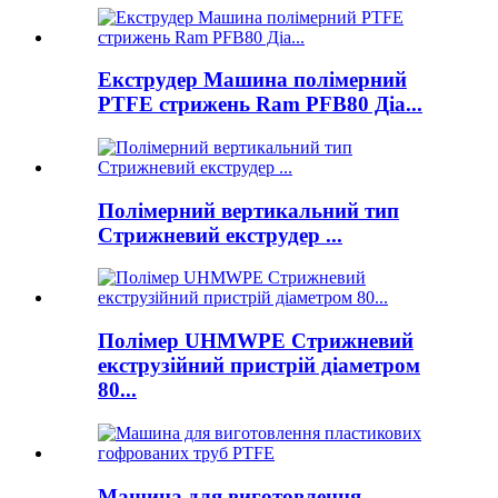
Екструдер Машина полімерний
PTFE стрижень Ram PFB80 Діа...
Полімерний вертикальний тип
Стрижневий екструдер ...
Полімер UHMWPE Стрижневий
екструзійний пристрій діаметром
80...
Машина для виготовлення