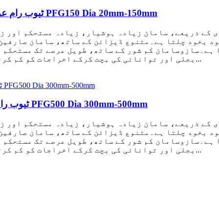
پولیمر PTFE ٹیوب رام عمودی قسم کی ایکسٹروڈر مشین PFG150 Dia 20mm-150mm
ود بخود چلتا ہے۔متنوع ڈیزائن کے ساتھ، سامان صارفین 
 ہے۔سازوسامان کم شور کے ساتھ، طویل عرصے تک مستحکم ط
بجلی اور توانائی کی بچت کرکے اخراجات کو کم کرتا ہے۔سازوسامان اور سانچے بنائے جاتے ہیں...
عمودی قسم پولیمر PTFE ٹیوب رام ایکسٹروڈر مشین PFG500 Dia 300mm-500mm
ود بخود چلتا ہے۔متنوع ڈیزائن کے ساتھ، سامان صارفین 
 ہے۔سازوسامان کم شور کے ساتھ، طویل عرصے تک مستحکم ط
بجلی اور توانائی کی بچت کرکے اخراجات کو کم کرتا ہے۔سازوسامان اور سانچے بنائے جاتے ہیں...