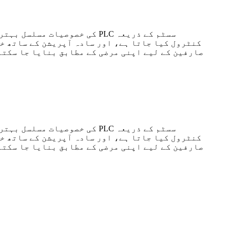
کنٹرول کیا جاتا ہے، اور سادہ آپریشن کے ساتھ خ
صارفین کے لیے اپنی مرضی کے مطابق بنایا جا سکتا
کنٹرول کیا جاتا ہے، اور سادہ آپریشن کے ساتھ خ
صارفین کے لیے اپنی مرضی کے مطابق بنایا جا سکتا