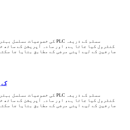
کنٹرول کیا جاتا ہے، اور سادہ آپریشن کے ساتھ خ
صارفین کے لیے اپنی مرضی کے مطابق بنایا جا سکتا
پولیمر عمودی قسم کی ٹیوب رام ایکسٹروڈر مشین 0
کنٹرول کیا جاتا ہے، اور سادہ آپریشن کے ساتھ خ
صارفین کے لیے اپنی مرضی کے مطابق بنایا جا سکتا