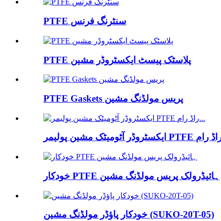
PTFE سنٹرنگ فرنس
PTFE پلاسٹک پیسٹ ایکسٹروڈر مشین
PTFE Gaskets پریس مولڈنگ مشین
خودکار PTFE ہائیڈرولک پریس مولڈنگ مشین
خودکار پاؤڈر مولڈنگ مشین (SUKO-20T-05)