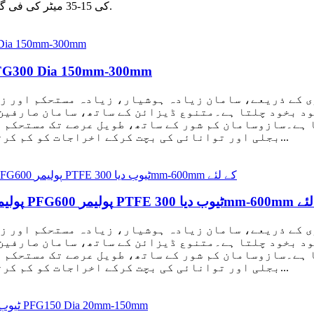
کی 15-35 میٹر کی فی گھنٹہ کی صلاحیت کی گھنٹہ کی گنجائش کی صورت میں.
PTFE ٹیوب رام عمودی قسم کا ایکسٹروڈر  Dia 150mm-300mm
ود بخود چلتا ہے۔متنوع ڈیزائن کے ساتھ، سامان صارفین 
 ہے۔سازوسامان کم شور کے ساتھ، طویل عرصے تک مستحکم ط
بجلی اور توانائی کی بچت کرکے اخراجات کو کم کرتا ہے۔سازوسامان اور سانچے بنائے جاتے ہیں...
PFG60 پولیمر PTFE ٹیوب دیا 300mm-600mm کے لئے
ود بخود چلتا ہے۔متنوع ڈیزائن کے ساتھ، سامان صارفین 
 ہے۔سازوسامان کم شور کے ساتھ، طویل عرصے تک مستحکم ط
بجلی اور توانائی کی بچت کرکے اخراجات کو کم کرتا ہے۔سازوسامان اور سانچے بنائے جاتے ہیں...