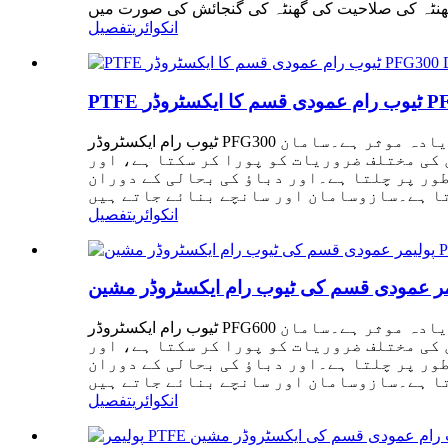
انکوائری
تفصیل
PFG300
ٹیوب رام ایکسٹروڈر PFG300 کی خصوصیات مسلسل بہتری کے ذریعے، سامان زیادہ ہوشیار، زیادہ مستحکم اور زیادہ موثر ہے۔سامان PLC سسٹم کے ذریعہ
کی مختلف ضروریات کو پورا کر سکتا ہے، اور
ور پر چلتا ہے۔اور دباؤ کی بحالی کے دوران
انکوائری
تفصیل
ٹیوب رام ایکسٹروڈر PFG600 کی خصوصیات مسلسل بہتری کے ذریعے، سامان زیادہ ہوشیار، زیادہ مستحکم اور زیادہ موثر ہے۔سامان PLC سسٹم کے ذریعہ
کی مختلف ضروریات کو پورا کر سکتا ہے، اور
ور پر چلتا ہے۔اور دباؤ کی بحالی کے دوران
انکوائری
تفصیل