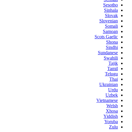
Sesotho
Sinhala
Slovak
Slovenian
Somali
Samoan
Scots Gaelic
Shona
Sindhi
Sundanese
Swahili
Tajik
Tamil
Telugu
Thai
Ukrainian
Urdu
Uzbek
Vietnamese
Welsh
Xhosa
Yiddish
Yoruba
Zulu