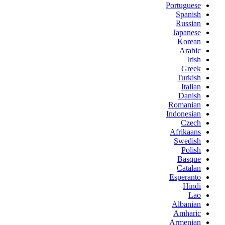
Portuguese
Spanish
Russian
Japanese
Korean
Arabic
Irish
Greek
Turkish
Italian
Danish
Romanian
Indonesian
Czech
Afrikaans
Swedish
Polish
Basque
Catalan
Esperanto
Hindi
Lao
Albanian
Amharic
Armenian