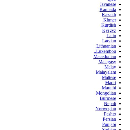
Javanese
Kannada
Kazakh
Khmer
Kurdish
Kyrgyz
Latin
Latvian
Lithuanian
Luxembou..
Macedonian
Malagasy
Malay
Malayalam
Maltese
Maori
Marathi
Mongolian
Burmese
Nepali
Norwegian
Pashto
Persian
Punjabi
Serbian