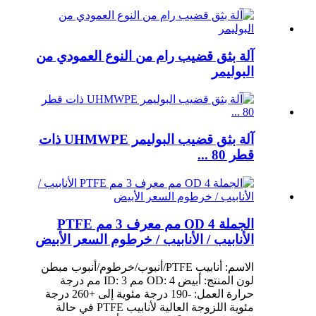
آلة بثق قضيب رام من النوع العمودي من
البوليمر
آلة بثق قضيب البوليمر UHMWPE ذات
قطر 80 ...
الجملة OD 4 مم معرف 3 مم PTFE
الأنابيب / الأنابيب / خرطوم السعر الأبيض
الاسم: أنابيب PTFE/أنبوب/خرطوم/أنبوب مبطن
لون المنتج: أبيض OD: 4 مم ID: 3 مم درجة
حرارة العمل: -190 درجة مئوية إلى +260 درجة
مئوية اللزوجة العالية لأنابيب PTFE في حالة