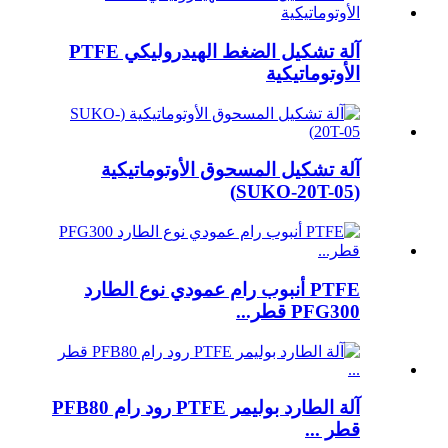
آلة تشكيل الضغط الهيدروليكي PTFE
الأوتوماتيكية
آلة تشكيل المسحوق الأوتوماتيكية
(SUKO-20T-05)
PTFE أنبوب رام عمودي نوع الطارد
PFG300 قطر...
آلة الطارد بوليمر PTFE رود رام PFB80
قطر ...