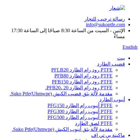
رسالة ترحيب للتجار
info@sukoptfe.com
الإثنين - السبت من الساعة 8:30 صباحًا إلى الساعة 17:30
مساءً
English
بيت
قضيب الطارد
PTFE رود رام الطارد PFLB20
PTFE رود رام الطارد PFB80
PTFE رود رام الطارد PFB150
PTFE رود رام الطارد PFB20، 20.
مقدمة لآلة بثق قضيب الكبش Suko Ptfe(Uhmwpe).
أنبوب الطارد
PTFE أنبوب رام الطارد PFG150
PTFE أنبوب رام الطارد PFG300
PTFE أنبوب رام الطارد PFG500
PTFE لصق الطارد
مقدمة لآلة بثق أنبوب الكبش Suko Ptfe(Uhmwpe).
ماكينة بي تي اف