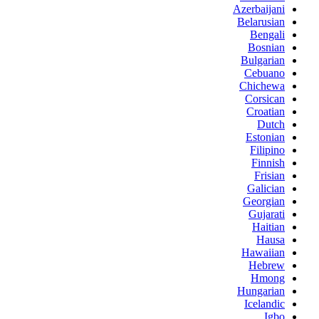
Azerbaijani
Belarusian
Bengali
Bosnian
Bulgarian
Cebuano
Chichewa
Corsican
Croatian
Dutch
Estonian
Filipino
Finnish
Frisian
Galician
Georgian
Gujarati
Haitian
Hausa
Hawaiian
Hebrew
Hmong
Hungarian
Icelandic
Igbo