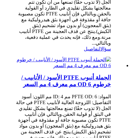
الجل (لا تذوب حقًا) تمنعها من أن تكون تتم
معالجتها بشكل تقليدي في الطارد أو القولبة
بالحقن.وبالتالي فإن أنابيب PTFE تكون مصبوبة
جافة أو مقذوفة في أجهزة بثق هيدروليكية مع
(بثق المعجون) أو بدون مواد تشحيم (بثق
الكبش).ينتج عن قذف العجينة من PTFE أنابيب
مرنة.ومع ذلك، فإنه يحدث في عملية دفعية،
وبالتالي...
سؤال
التفاصيل
الجملة أنبوب PTFE الأسود / الأنابيب /
خرطوم OD 6 مم معرف 4 مم السعر
المواد: PFTE OD: 6 مم ID: 4 مم اللون: أسود
التفاصيل: اللزوجة العالية لأنابيب PTFE في حالة
الجل (لا تذوب حقًا) تمنع معالجتها بشكل تقليدي
في البثق أو قولبة الحقن.وبالتالي فإن أنابيب
PTFE تكون مصبوبة جافة أو مقذوفة في أجهزة
بثق هيدروليكية مع (بثق المعجون) أو بدون مواد
تشحيم (بثق الكبش).ينتج عن قذف العجينة من
PTFE أنابيب مرنة.ومع ذلك، فإنه يحدث في