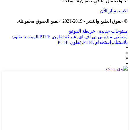
لنا والاتصال بنا في غضون 24 ساعة.
الاستفسار الآن
© حقوق الطبع والنشر - 2019-2021: جميع الحقوق محفوظة.
منتوجات جديدة
-
خريطة الموقع
مصنعي مادة بي تي اف اي
,
شركة تفلون
,
PTFE الموسع
,
تفلون
بلاستيك
,
استخدام PTFE
,
تفلون PTFE
,