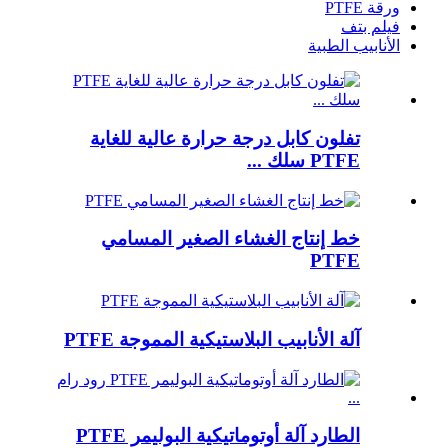
ورقة PTFE
فيلم بتف
الأنابيب الطبية
تفلون كابل درجة حرارة عالية للغاية
PTFE سلك ...
خط إنتاج الغشاء الصغير المسامي
PTFE
آلة الأنابيب البلاستيكية المموجة PTFE
الطارد آلة أوتوماتيكية البوليمر PTFE