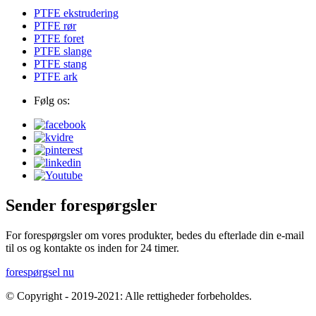
PTFE ekstrudering
PTFE rør
PTFE foret
PTFE slange
PTFE stang
PTFE ark
Følg os:
Sender forespørgsler
For forespørgsler om vores produkter, bedes du efterlade din e-mail
til os og kontakte os inden for 24 timer.
forespørgsel nu
© Copyright - 2019-2021: Alle rettigheder forbeholdes.