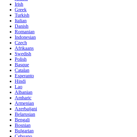
Irish
Greek
Turkish
Italian
Danish
Romanian
Indonesian
Czech
Afrikaans
Swedish
Polish
Basque
Catalan
Esperanto
Hindi
Lao
Albanian
Amharic
Armenian
Azerbaijani
Belarusian
Bengali
Bosnian
Bulgarian
Cebuano