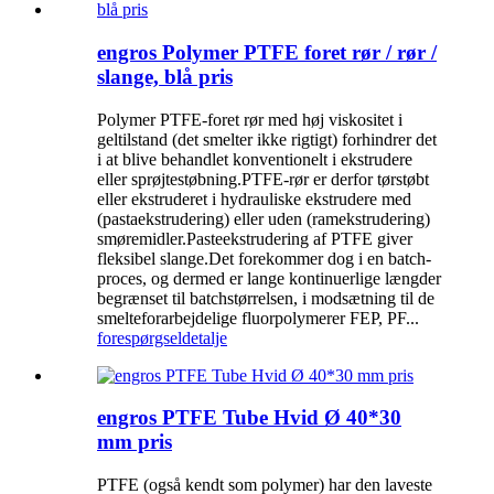
engros Polymer PTFE foret rør / rør /
slange, blå pris
Polymer PTFE-foret rør med høj viskositet i
geltilstand (det smelter ikke rigtigt) forhindrer det
i at blive behandlet konventionelt i ekstrudere
eller sprøjtestøbning.PTFE-rør er derfor tørstøbt
eller ekstruderet i hydrauliske ekstrudere med
(pastaekstrudering) eller uden (ramekstrudering)
smøremidler.Pasteekstrudering af PTFE giver
fleksibel slange.Det forekommer dog i en batch-
proces, og dermed er lange kontinuerlige længder
begrænset til batchstørrelsen, i modsætning til de
smelteforarbejdelige fluorpolymerer FEP, PF...
forespørgsel
detalje
engros PTFE Tube Hvid Ø 40*30
mm pris
PTFE (også kendt som polymer) har den laveste