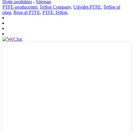
Hotte produkter
-
Sitemap
PTFE-producenter
,
Teflon Company
,
Udvidet PTFE
,
Teflon af
plast
,
Brug af PTFE
,
PTFE Teflon
,