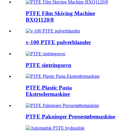
PTFE Film Skiving Machine
BXQ1120/8
v-100 PTFE pulverblander
PTFE sintringsovn
PTFE Plastic Pasta
Ekstrudermaskine
PTFE Pakninger Pressestøbemaskine