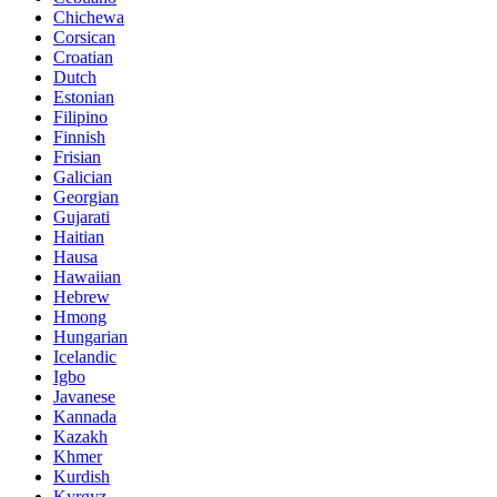
Chichewa
Corsican
Croatian
Dutch
Estonian
Filipino
Finnish
Frisian
Galician
Georgian
Gujarati
Haitian
Hausa
Hawaiian
Hebrew
Hmong
Hungarian
Icelandic
Igbo
Javanese
Kannada
Kazakh
Khmer
Kurdish
Kyrgyz