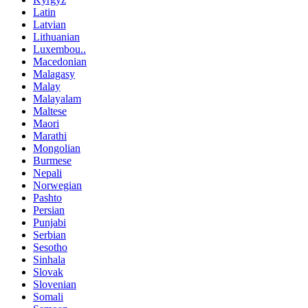
Latin
Latvian
Lithuanian
Luxembou..
Macedonian
Malagasy
Malay
Malayalam
Maltese
Maori
Marathi
Mongolian
Burmese
Nepali
Norwegian
Pashto
Persian
Punjabi
Serbian
Sesotho
Sinhala
Slovak
Slovenian
Somali