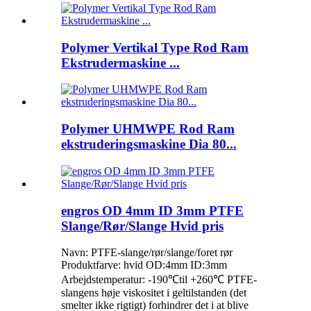
Polymer Vertikal Type Rod Ram
Ekstrudermaskine ...
Polymer UHMWPE Rod Ram
ekstruderingsmaskine Dia 80...
engros OD 4mm ID 3mm PTFE
Slange/Rør/Slange Hvid pris
Navn: PTFE-slange/rør/slange/foret rør
Produktfarve: hvid OD:4mm ID:3mm
Arbejdstemperatur: -190℃til +260℃ PTFE-
slangens høje viskositet i geltilstanden (det
smelter ikke rigtigt) forhindrer det i at blive